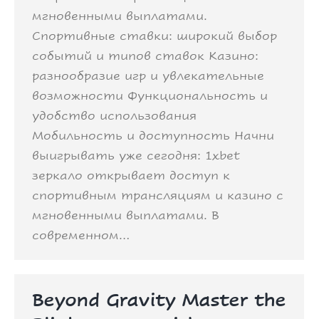
мгновенными выплатами.
Спортивные ставки: широкий выбор
событий и типов ставок Казино:
разнообразие игр и увлекательные
возможности Функциональность и
удобство использования
Мобильность и доступность Начни
выигрывать уже сегодня: 1xbet
зеркало открывает доступ к
спортивным трансляциям и казино с
мгновенными выплатами. В
современном…
Beyond Gravity Master the