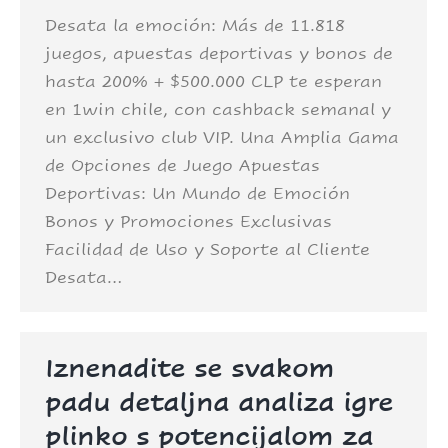
Desata la emoción: Más de 11.818
juegos, apuestas deportivas y bonos de
hasta 200% + $500.000 CLP te esperan
en 1win chile, con cashback semanal y
un exclusivo club VIP. Una Amplia Gama
de Opciones de Juego Apuestas
Deportivas: Un Mundo de Emoción
Bonos y Promociones Exclusivas
Facilidad de Uso y Soporte al Cliente
Desata…
Iznenadite se svakom
padu detaljna analiza igre
plinko s potencijalom za