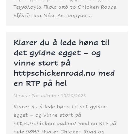
Τεχνολογία Πίσω από το Chicken Roads
Εξέλιξη και Νέες Λειτουργίες…
Klarer du å lede høna til
det gyldne egget – og
vinne stort på
httpschickenroad.no med
en RTP på hel
News
Par
admin
10/20/2025
Klarer du å lede høna til det gyldne
egget – og vinne stort på
https://chickenroad.no/ med en RTP på
hele 98%? Hva er Chicken Road og