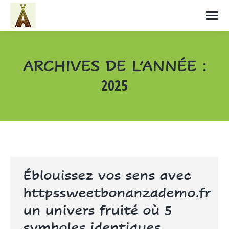
ARCHIVES DE L’ANNÉE :
2025
Vous êtes ici :
Éblouissez vos sens avec
httpssweetbonanzademo.fr
un univers fruité où 5
symboles identiques