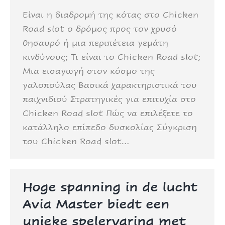
Είναι η διαδρομή της κότας στο Chicken
Road slot ο δρόμος προς τον χρυσό
θησαυρό ή μια περιπέτεια γεμάτη
κινδύνους; Τι είναι το Chicken Road slot;
Μια εισαγωγή στον κόσμο της
γαλοπούλας Βασικά χαρακτηριστικά του
παιχνιδιού Στρατηγικές για επιτυχία στο
Chicken Road slot Πώς να επιλέξετε το
κατάλληλο επίπεδο δυσκολίας Σύγκριση
του Chicken Road slot…
Hoge spanning in de lucht
Avia Master biedt een
unieke spelervaring met