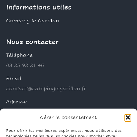
Informations utiles
Camping le Garillon
Nous contacter
Téléphone
03 25 92 21 46
Email
contact@campinglegarillon.fr
Adresse
10 Rue des Anciens Combattants, 10500
Gérer le consentement
Radonvilliers
Pour offrir les meilleures expériences, nous utilisons des
Trouvez nous sur :
technologies telles que les cookies pour stocker et/ou