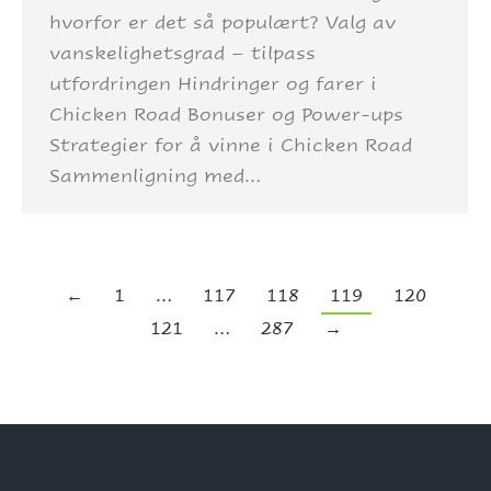
hvorfor er det så populært? Valg av
vanskelighetsgrad – tilpass
utfordringen Hindringer og farer i
Chicken Road Bonuser og Power-ups
Strategier for å vinne i Chicken Road
Sammenligning med…
←
1
…
117
118
119
120
121
…
287
→