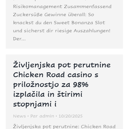
Risikomanagement Zusammenfassend
Zuckersüße Gewinne überall: So
knackst du den Sweet Bonanza Slot
und sicherst dir riesige Auszahlungen!
Der…
Življenjska pot perutnine
Chicken Road casino s
priložnostjo za 98%
izplačila in štirimi
stopnjami i
News
Par
admin
10/20/2025
Življenjska pot perutnine: Chicken Road