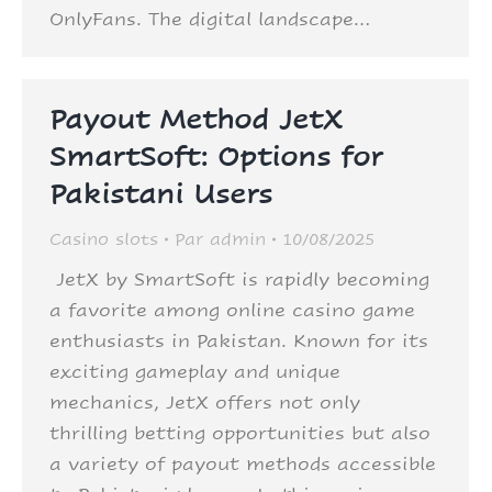
OnlyFans. The digital landscape…
Payout Method JetX
SmartSoft: Options for
Pakistani Users
Casino slots
Par
admin
10/08/2025
JetX by SmartSoft is rapidly becoming
a favorite among online casino game
enthusiasts in Pakistan. Known for its
exciting gameplay and unique
mechanics, JetX offers not only
thrilling betting opportunities but also
a variety of payout methods accessible