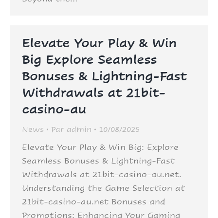
Elevate Your Play & Win
Big Explore Seamless
Bonuses & Lightning-Fast
Withdrawals at 21bit-
casino-au
News
Par
admin
10/08/2025
Elevate Your Play & Win Big: Explore
Seamless Bonuses & Lightning-Fast
Withdrawals at 21bit-casino-au.net.
Understanding the Game Selection at
21bit-casino-au.net Bonuses and
Promotions: Enhancing Your Gaming