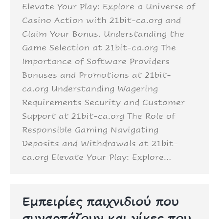
Elevate Your Play: Explore a Universe of
Casino Action with 21bit-ca.org and
Claim Your Bonus. Understanding the
Game Selection at 21bit-ca.org The
Importance of Software Providers
Bonuses and Promotions at 21bit-
ca.org Understanding Wagering
Requirements Security and Customer
Support at 21bit-ca.org The Role of
Responsible Gaming Navigating
Deposits and Withdrawals at 21bit-
ca.org Elevate Your Play: Explore…
Εμπειρίες παιχνιδιού που
συναρπάζουν και νίκες που