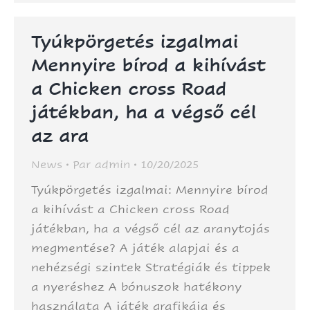
Tyúkpörgetés izgalmai
Mennyire bírod a kihívást
a Chicken cross Road
játékban, ha a végső cél
az ara
News
Par
admin
10/20/2025
Tyúkpörgetés izgalmai: Mennyire bírod
a kihívást a Chicken cross Road
játékban, ha a végső cél az aranytojás
megmentése? A játék alapjai és a
nehézségi szintek Stratégiák és tippek
a nyeréshez A bónuszok hatékony
használata A játék grafikája és