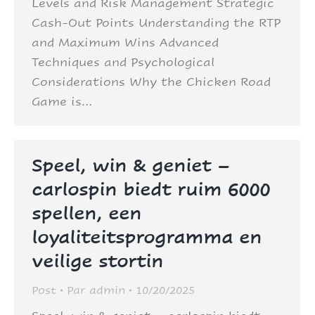
Levels and Risk Management Strategic
Cash-Out Points Understanding the RTP
and Maximum Wins Advanced
Techniques and Psychological
Considerations Why the Chicken Road
Game is…
Speel, win & geniet –
carlospin biedt ruim 6000
spellen, een
loyaliteitsprogramma en
veilige stortin
Post
Par
admin
10/20/2025