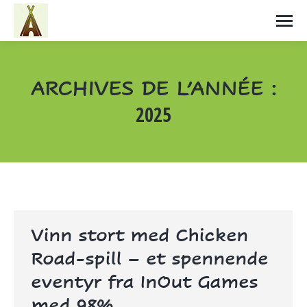
ARCHIVES DE L’ANNÉE :
2025
Vous êtes ici :
Vinn stort med Chicken
Road-spill – et spennende
eventyr fra InOut Games
med 98%