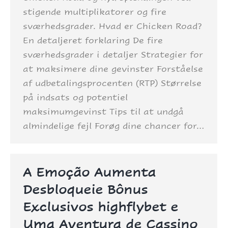
stigende multiplikatorer og fire
sværhedsgrader. Hvad er Chicken Road?
En detaljeret forklaring De fire
sværhedsgrader i detaljer Strategier for
at maksimere dine gevinster Forståelse
af udbetalingsprocenten (RTP) Størrelse
på indsats og potentiel
maksimumgevinst Tips til at undgå
almindelige fejl Forøg dine chancer for…
A Emoção Aumenta
Desbloqueie Bônus
Exclusivos highflybet e
Uma Aventura de Cassino