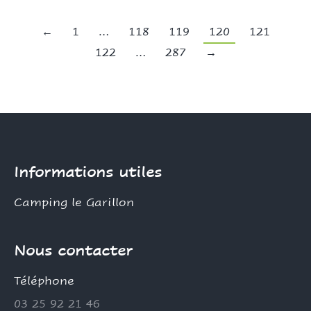
←
1
…
118
119
120
121
122
…
287
→
Informations utiles
Camping le Garillon
Nous contacter
Téléphone
03 25 92 21 46