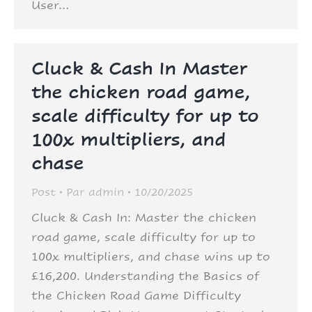
User…
Cluck & Cash In Master
the chicken road game,
scale difficulty for up to
100x multipliers, and
chase
Post
Par
admin
10/20/2025
Cluck & Cash In: Master the chicken
road game, scale difficulty for up to
100x multipliers, and chase wins up to
£16,200. Understanding the Basics of
the Chicken Road Game Difficulty