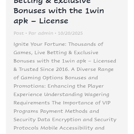
Betting & Exclusive
Bonuses with the 1win
apk – License
Post
Par
admin
10/20/2025
Ignite Your Fortune: Thousands of
Games, Live Betting & Exclusive
Bonuses with the 1win apk – Licensed
& Trusted Since 2016. A Diverse Range
of Gaming Options Bonuses and
Promotions: Enhancing the Player
Experience Understanding Wagering
Requirements The Importance of VIP
Programs Payment Methods and
Security Data Encryption and Security
Protocols Mobile Accessibility and