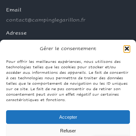
Email
contact@campinglegarillon.fr
Adresse
10 Rue des Anciens Combattants, 10500
Gérer le consentement
Radonvilliers
Pour offrir les meilleures expériences, nous utilisons des
Trouvez nous sur :
technologies telles que les cookies pour stocker et/ou
Facebook
Site
TripAdvisor
accéder aux informations des appareils. Le fait de consentir
page
Web
page
à ces technologies nous permettra de traiter des données
Mentions légales
-
CGV
-
Règlement intérieur
opens
page
opens
telles que le comportement de navigation ou les ID uniques
sur ce site. Le fait de ne pas consentir ou de retirer son
in
opens
in
consentement peut avoir un effet négatif sur certaines
new
in
new
caractéristiques et fonctions.
window
new
window
window
Accepter
Refuser