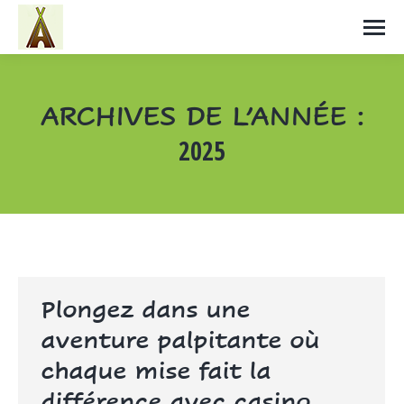
ARCHIVES DE L’ANNÉE :
2025
Vous êtes ici :
Plongez dans une
aventure palpitante où
chaque mise fait la
différence avec casino