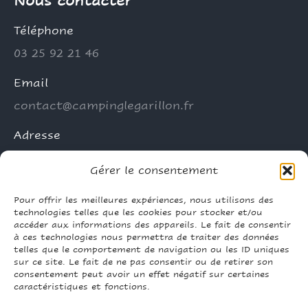
Nous contacter
Téléphone
03 25 92 21 46
Email
contact@campinglegarillon.fr
Adresse
10 Rue des Anciens Combattants, 10500
Gérer le consentement
Radonvilliers
Pour offrir les meilleures expériences, nous utilisons des
Trouvez nous sur :
technologies telles que les cookies pour stocker et/ou
Facebook
Site
TripAdvisor
accéder aux informations des appareils. Le fait de consentir
page
Web
page
à ces technologies nous permettra de traiter des données
Mentions légales
-
CGV
-
Règlement intérieur
opens
page
opens
telles que le comportement de navigation ou les ID uniques
sur ce site. Le fait de ne pas consentir ou de retirer son
in
opens
in
consentement peut avoir un effet négatif sur certaines
new
in
new
caractéristiques et fonctions.
window
new
window