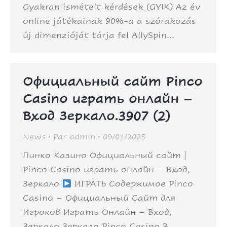
Gyakran ismételt kérdések (GYIK) Az év
online játékainak 90%-a a szórakozás
új dimenzióját tárja fel AllySpin…
Официальный сайт Pinco
Casino играть онлайн –
Вход Зеркало.3907 (2)
News
Par
admin
09/01/2025
Пинко Казино Официальный сайт |
Pinco Casino играть онлайн – Вход,
Зеркало
ИГРАТЬ Содержимое Pinco
Casino – Официальный Сайт для
Игроков Играть Онлайн – Вход,
Зеркало Зеркало Pinco Casino В