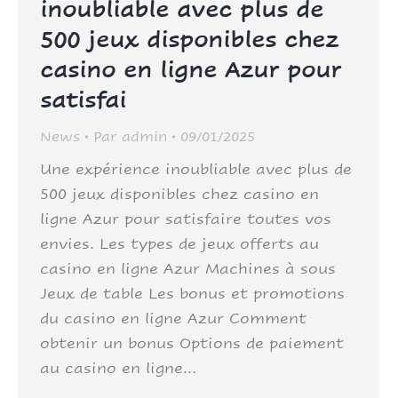
inoubliable avec plus de
500 jeux disponibles chez
casino en ligne Azur pour
satisfai
News
Par
admin
09/01/2025
Une expérience inoubliable avec plus de
500 jeux disponibles chez casino en
ligne Azur pour satisfaire toutes vos
envies. Les types de jeux offerts au
casino en ligne Azur Machines à sous
Jeux de table Les bonus et promotions
du casino en ligne Azur Comment
obtenir un bonus Options de paiement
au casino en ligne…