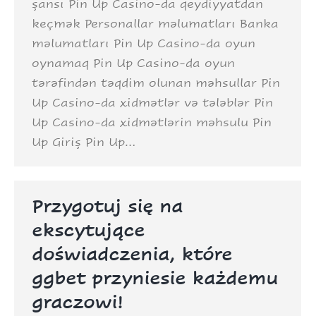
şansı Pin Up Casino-da qeydiyyatdan
keçmək Personallar məlumatları Banka
məlumatları Pin Up Casino-da oyun
oynamaq Pin Up Casino-da oyun
tərəfindən təqdim olunan məhsullar Pin
Up Casino-da xidmətlər və tələblər Pin
Up Casino-da xidmətlərin məhsulu Pin
Up Giriş Pin Up…
Przygotuj się na
ekscytujące
doświadczenia, które
ggbet przyniesie każdemu
graczowi!