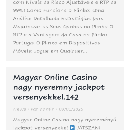
com Níveis de Risco Ajustáveis e RTP de
99%! Como Funciona o Plinko: Uma
Análise Detalhada Estratégias para
Maximizar os Seus Ganhos no Plinko O
RTP e a Vantagem da Casa no Plinko
Portugal O Plinko em Dispositivos
Móveis: Jogue em Qualquer…
Magyar Online Casino
nagy nyeremny jackpot
versenyekkel.142
News
Par
admin
09/01/2025
Magyar Online Casino nagy nyereményű
jackpot versenyekkel
JÁTSZANI