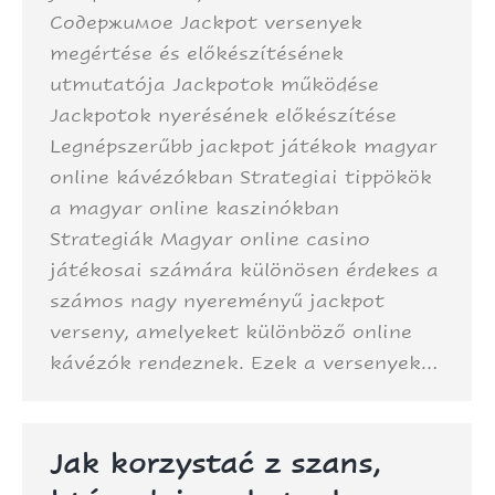
Содержимое Jackpot versenyek
megértése és előkészítésének
utmutatója Jackpotok működése
Jackpotok nyerésének előkészítése
Legnépszerűbb jackpot játékok magyar
online kávézókban Strategiai tippökök
a magyar online kaszinókban
Strategiák Magyar online casino
játékosai számára különösen érdekes a
számos nagy nyereményű jackpot
verseny, amelyeket különböző online
kávézók rendeznek. Ezek a versenyek…
Jak korzystać z szans,