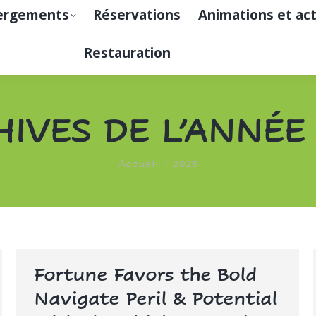
ergements
Réservations
Animations et act
Restauration
IVES DE L’ANNÉE
Vous êtes ici :
Accueil
2025
Fortune Favors the Bold
Navigate Peril & Potential