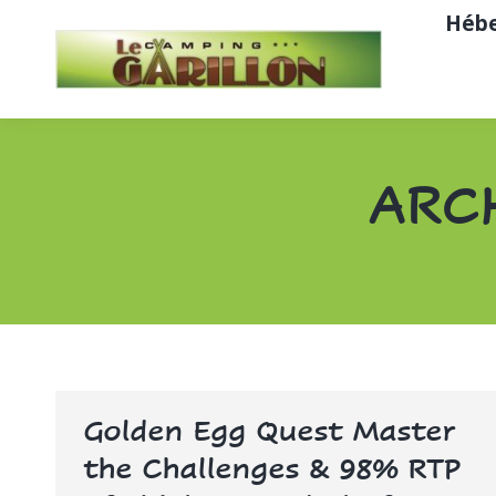
Héb
ARCH
Golden Egg Quest Master
the Challenges & 98% RTP