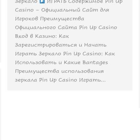
Зеркало
ИГРАТЬ Содержимое Pin Up
Casino – Официальный Сайт для
Игроков Преимущества
Официального Сайта Pin Up Casino
Вход в Казино: Как
Зарегистрироваться и Начать
Играть Зеркало Pin Up Casino: Как
Использовать и Какие Вantages
Преимущества использования
зеркала Pin Up Casino Играть…