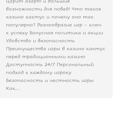
царит азарт и большие
возможности для побед! Что такое
казино кактус и почему оно так
популярно? Разнообразие игр – ключ
к успеху Бонусная политика и акции
Удобство и безопасность
Преимущества игры в казино кактус
перед традиционными казино
Доступность 24/7 Персональный
подход к каждому игроку
Безопасность и честность игры
Как…