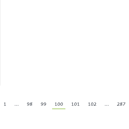
1
…
98
99
100
101
102
…
287