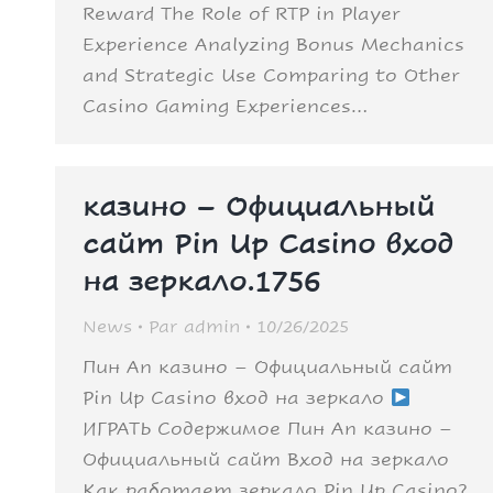
Reward The Role of RTP in Player
Experience Analyzing Bonus Mechanics
and Strategic Use Comparing to Other
Casino Gaming Experiences…
казино – Официальный
сайт Pin Up Casino вход
на зеркало.1756
News
Par
admin
10/26/2025
Пин Ап казино – Официальный сайт
Pin Up Casino вход на зеркало
ИГРАТЬ Содержимое Пин Ап казино –
Официальный сайт Вход на зеркало
Как работает зеркало Pin Up Casino?