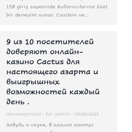
158 giriş sayesinde kullanıcılarına özel
bir deneyim sunar. Casibon ve…
9 из 10 посетителей
доверяют онлайн-
казино Cactus для
настоящего азарта и
выигрышных
возможностей каждый
день .
Uncategorized
Par
admin
10/26/2025
Забудь о скуке, в казино кактус