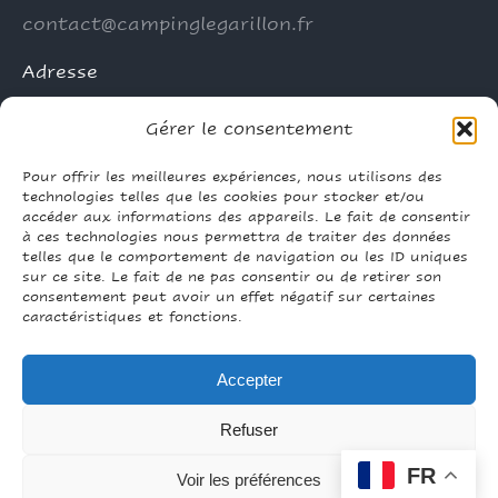
contact@campinglegarillon.fr
Adresse
10 Rue des Anciens Combattants, 10500
Gérer le consentement
Radonvilliers
Pour offrir les meilleures expériences, nous utilisons des
Trouvez nous sur :
technologies telles que les cookies pour stocker et/ou
Facebook
Site
TripAdvisor
accéder aux informations des appareils. Le fait de consentir
page
Web
page
à ces technologies nous permettra de traiter des données
Mentions légales
-
CGV
-
Règlement intérieur
opens
page
opens
telles que le comportement de navigation ou les ID uniques
sur ce site. Le fait de ne pas consentir ou de retirer son
in
opens
in
consentement peut avoir un effet négatif sur certaines
new
in
new
caractéristiques et fonctions.
window
new
window
window
Accepter
Refuser
Site réalisé par BIGBAND Concept www.bigband-
FR
Voir les préférences