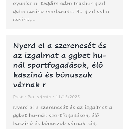
oyunlarını təqdim edən məşhur qızıl
qalın casino markasıdır. Bu qızıl qalın
casino,…
Nyerd el a szerencsét és
az izgalmat a ggbet hu-
nál sportfogadások, élő
kaszinó és bónuszok
várnak r
Post
Par
admin
11/15/2025
Nyerd el a szerencsét és az izgalmat a
ggbet hu-nál: sportfogadások, élő
kaszinó és bónuszok várnak rád,