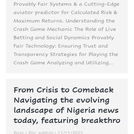
Provably Fair Systems & a Cutting-Edge
aviator predictor for Calculated Risk &
Maximum Returns. Understanding the
Crash Game Mechanic The Role of Live
Betting and Social Dynamics Provably
Fair Technology: Ensuring Trust and
Transparency Strategies for Playing the
Crash Game Analyzing and Utilizing…
From Crisis to Comeback
Navigating the evolving
landscape of Nigeria news
today, featuring breakthro
Post
Par
admin
11/15/2025