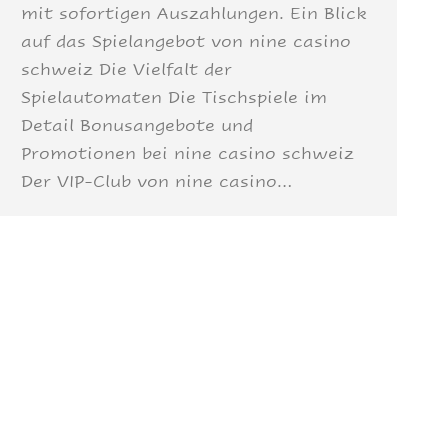
mit sofortigen Auszahlungen. Ein Blick
auf das Spielangebot von nine casino
schweiz Die Vielfalt der
Spielautomaten Die Tischspiele im
Detail Bonusangebote und
Promotionen bei nine casino schweiz
Der VIP-Club von nine casino…