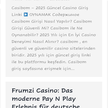
Casibom – 2025 Güncel Casino Giriş
Linki
OYNAMAK Содержимое
Casibom Girişi Nasıl Yapılır? Casibom
Girişi Güvenli Mi? Casibom ile Ne
Oynanabilir? 2025 Yılı için En İyi Casino
Deneyimi Nasıl Alınır? casibom , en
güvenli ve güvenilir casino sitelerinden
biridir. 2025 yılı için güncel giriş linki
ile bu platformu keşfedin. Casibom
giriş sayfasına erişmek için…
Frumzi Casino: Das
moderne Pay N Play
Erlebnis für deutsche