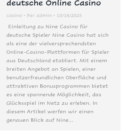
deutsche Online Casino
casino
Par
admin
10/16/2025
Einleitung zu Nine Casino für
deutsche Spieler Nine Casino hat sich
als eine der vielversprechendsten
Online-Casino-Plattformen für Spieler
aus Deutschland etabliert. Mit einem
breiten Angebot an Spielen, einer
benutzerfreundlichen Oberfläche und
attraktiven Bonusprogrammen bietet
es eine spannende Möglichkeit, das
Glücksspiel im Netz zu erleben. In
diesem Artikel werfen wir einen
genauen Blick auf Nine…