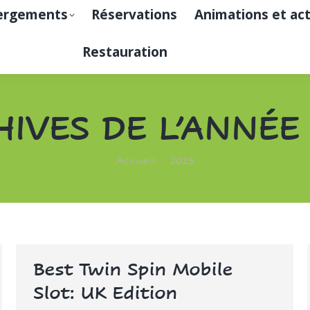
ergements
Réservations
Animations et act
Restauration
IVES DE L’ANNÉE
Vous êtes ici :
Accueil
2025
Best Twin Spin Mobile
Slot: UK Edition