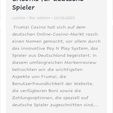
Spieler
casino
Par
admin
10/16/2025
Frumzi Casino hat sich auf dem
deutschen Online-Casino-Markt rasch
einen Namen gemacht, vor allem durch
das innovative Pay N Play System‚ das
Spieler aus Deutschland begeistert. In
diesem umfangreichen Markenreview
betrachten wir die wichtigsten
Aspekte von Frumzi‚ die
Benutzerfreundlichkeit der Website‚
die verfügbaren Boni sowie die
Zahlungsoptionen‚ die speziell auf
deutsche Spieler zugeschnitten sind.…