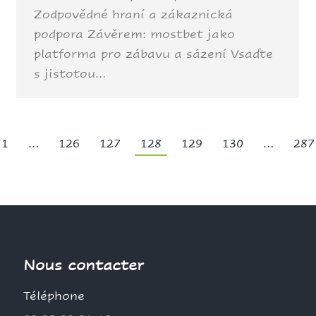
Zodpovědné hraní a zákaznická
podpora Závěrem: mostbet jako
platforma pro zábavu a sázení Vsaďte
s jistotou…
1
…
126
127
128
129
130
…
287
Nous contacter
Téléphone