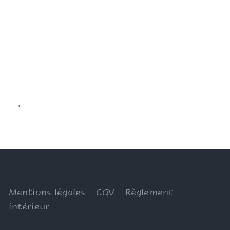
→
Mentions légales
-
CGV
-
Règlement
intérieur