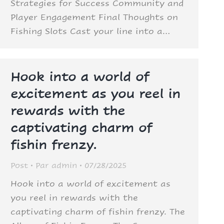
Strategies for Success Community and
Player Engagement Final Thoughts on
Fishing Slots Cast your line into a…
Hook into a world of
excitement as you reel in
rewards with the
captivating charm of
fishin frenzy.
Post
Par
admin
07/28/2025
Hook into a world of excitement as
you reel in rewards with the
captivating charm of fishin frenzy. The