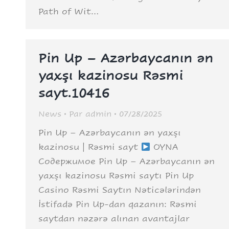
Path of Wit…
Pin Up – Azərbaycanın ən
yaxşı kazinosu Rəsmi
sayt.10416
News
Par
admin
07/28/2025
Pin Up – Azərbaycanın ən yaxşı
kazinosu | Rəsmi sayt
OYNA
Содержимое Pin Up – Azərbaycanın ən
yaxşı kazinosu Rəsmi saytı Pin Up
Casino Rəsmi Saytın Nəticələrindən
İstifadə Pin Up-dan qazanın: Rəsmi
saytdan nəzərə alınan avantajlar