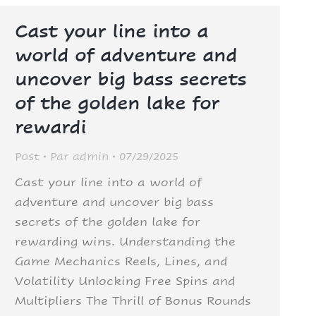
Cast your line into a
world of adventure and
uncover big bass secrets
of the golden lake for
rewardi
Post
Par
admin
07/29/2025
Cast your line into a world of
adventure and uncover big bass
secrets of the golden lake for
rewarding wins. Understanding the
Game Mechanics Reels, Lines, and
Volatility Unlocking Free Spins and
Multipliers The Thrill of Bonus Rounds