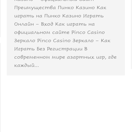
Преимущества Пинко Казино Как
играть на Пинко Казино Играть
Онлайн – Вход Как играть на
официальном сайте Pinco Casino
Зеркало Pinco Casino Зеркало – Как
Играть Без Регистрации В
современном мире азартных игр, где
каждый…