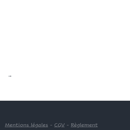
→
Mentions légales
-
CGV
-
Règlement