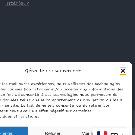
intérieur
Gérer le consentement
r les meilleures expériences, nous utilisons des technologies
e les cookies pour stocker et/ou accéder aux informations des
 Le fait de consentir à ces technologies nous permettra de
es données telles que le comportement de navigation ou les ID
r ce site. Le fait de ne pas consentir ou de retirer son
ent peut avoir un effet négatif sur certaines
tiques et fonctions.
cepter
Refuser
Voir les préférences