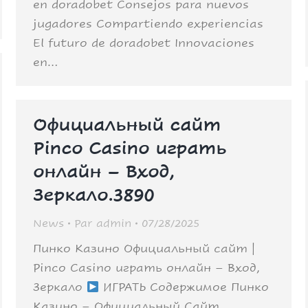
en doradobet Consejos para nuevos
jugadores Compartiendo experiencias
El futuro de doradobet Innovaciones
en…
Официальный сайт
Pinco Casino играть
онлайн – Вход,
Зеркало.3890
News
Par
admin
07/28/2025
Пинко Казино Официальный сайт |
Pinco Casino играть онлайн – Вход,
Зеркало
ИГРАТЬ Содержимое Пинко
Казино – Официальный Сайт