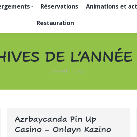
ergements
Réservations
Animations et act
Restauration
IVES DE L’ANNÉE
Vous êtes ici :
Accueil
2025
Azrbaycanda Pin Up
Casino – Onlayn Kazino