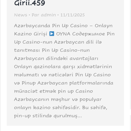
Girii.459
News
Par
admin
11/11/2025
Azərbaycanda Pin Up Casino – Onlayn
Kazino Girişi
OYNA Содержимое Pin
Up Casino-nun Azərbaycan dili ilə
tanıtması Pin Up Casino-nun
Azərbaycan dilindəki avantajları
Onlayn qazinolara qarşı xidmətlərinin
məlumatı və nəticələri Pin Up Casino
və Pinup Azərbaycan platformalarında
müraciət etmək pin up Casino
Azərbaycanın məşhur və populyar
onlayn kazino səhifəsidir. Bu səhifə,
pin-up stilində qurulmuş…