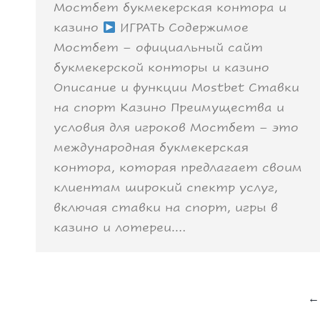
Мостбет букмекерская контора и
казино
ИГРАТЬ Содержимое
Мостбет – официальный сайт
букмекерской конторы и казино
Описание и функции Mostbet Ставки
на спорт Казино Преимущества и
условия для игроков Мостбет – это
международная букмекерская
контора, которая предлагает своим
клиентам широкий спектр услуг,
включая ставки на спорт, игры в
казино и лотереи.…
←