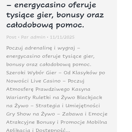
– energycasino oferuje
tysiące gier, bonusy oraz
całodobową pomoc.
Post
Par
admin
11/11/2025
Poczuj adrenalinę i wygraj –
energycasino oferuje tysiące gier,
bonusy oraz całodobową pomoc.
Szeroki Wybór Gier – Od Klasyków po
Nowości Live Casino – Poczuj
Atmosferę Prawdziwego Kasyna
Warianty Ruletki na Żywo Blackjack
na Żywo – Strategia i Umiejętności
Gry Show na Żywo – Zabawa i Emocje
Atrakcyjne Bonusy i Promocje Mobilna
Aplikacja i Dostępność…