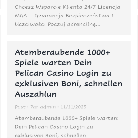
Chcesz Wsparcie Klienta 24/7 Licencja
MGA – Gwarancja Bezpieczeństwa I
Uczciwości Poczuj adrenalinę…
Atemberaubende 1000+
Spiele warten Dein
Pelican Casino Login zu
exklusiven Boni, schnellen
Auszahlun
Post
Par
admin
11/11/2025
Atemberaubende 1000+ Spiele warten:
Dein Pelican Casino Login zu
exklusiven Boni, schnellen