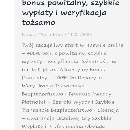
bonus powitalny, szybkie
wypłaty i weryfikacja
tożsamo
News
Par
admin
11/04/2025
Twój szczęśliwy start w kasynie online
– 400% bonus powitalny, szybkie
wypłaty i weryfikacja tożsamości w
mr-bet-pl.org. Atrakcyjny Bonus
Powitalny – 400% Do Depozytu
Weryfikacja Tożsamości –
Bezpieczeństwo i Pewność Metody
Płatności – Szeroki Wybór i Szybkie
Transakcje Bezpieczeństwo i Licencja
– Gwarancja Uczciwej Gry Szybkie
Wypłaty i Profesjonalna Obsługa