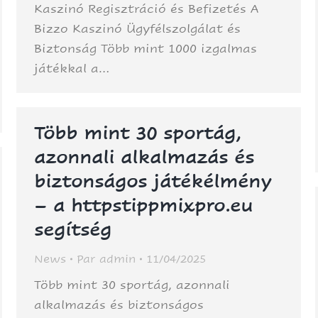
Kaszinó Regisztráció és Befizetés A
Bizzo Kaszinó Ügyfélszolgálat és
Biztonság Több mint 1000 izgalmas
játékkal a…
Több mint 30 sportág,
azonnali alkalmazás és
biztonságos játékélmény
– a httpstippmixpro.eu
segítség
News
Par
admin
11/04/2025
Több mint 30 sportág, azonnali
alkalmazás és biztonságos