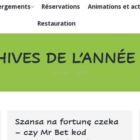
ergements
Réservations
Animations et act
Restauration
IVES DE L’ANNÉE
Vous êtes ici :
Accueil
2025
Szansa na fortunę czeka
– czy Mr Bet kod