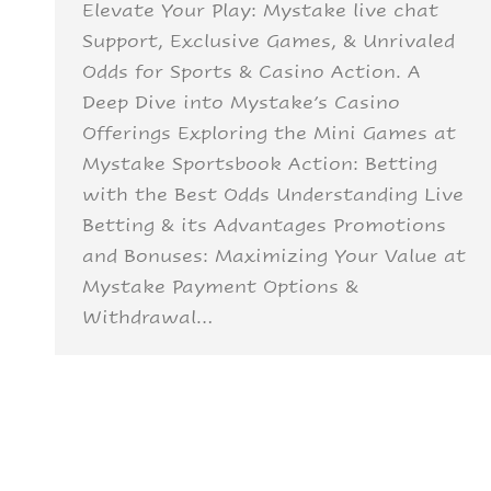
Elevate Your Play: Mystake live chat
Support, Exclusive Games, & Unrivaled
Odds for Sports & Casino Action. A
Deep Dive into Mystake’s Casino
Offerings Exploring the Mini Games at
Mystake Sportsbook Action: Betting
with the Best Odds Understanding Live
Betting & its Advantages Promotions
and Bonuses: Maximizing Your Value at
Mystake Payment Options &
Withdrawal…