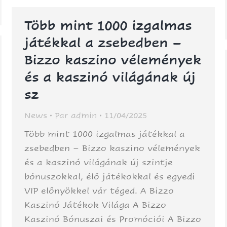
Több mint 1000 izgalmas
játékkal a zsebedben –
Bizzo kaszino vélemények
és a kaszinó világának új
sz
News
Par
admin
11/04/2025
Több mint 1000 izgalmas játékkal a
zsebedben – Bizzo kaszino vélemények
és a kaszinó világának új szintje
bónuszokkal, élő játékokkal és egyedi
VIP előnyökkel vár téged. A Bizzo
Kaszinó Játékok Világa A Bizzo
Kaszinó Bónuszai és Promóciói A Bizzo