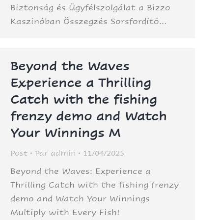
Biztonság és Ügyfélszolgálat a Bizzo
Kaszinóban Összegzés Sorsfordító…
Beyond the Waves
Experience a Thrilling
Catch with the fishing
frenzy demo and Watch
Your Winnings M
Post
Par
admin
11/04/2025
Beyond the Waves: Experience a
Thrilling Catch with the fishing frenzy
demo and Watch Your Winnings
Multiply with Every Fish!