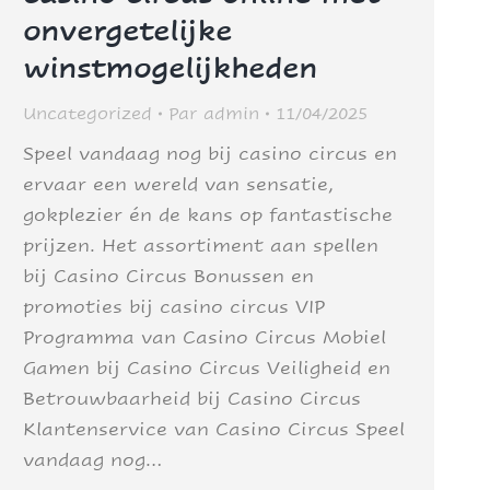
onvergetelijke
winstmogelijkheden
Uncategorized
Par
admin
11/04/2025
Speel vandaag nog bij casino circus en
ervaar een wereld van sensatie,
gokplezier én de kans op fantastische
prijzen. Het assortiment aan spellen
bij Casino Circus Bonussen en
promoties bij casino circus VIP
Programma van Casino Circus Mobiel
Gamen bij Casino Circus Veiligheid en
Betrouwbaarheid bij Casino Circus
Klantenservice van Casino Circus Speel
vandaag nog…