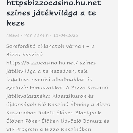
httpsbizzocasino.hu.net
színes játékvilága a te
keze
News
Par
admin
11/04/2025
Sorsfordító pillanatok várnak – a
Bizzo kaszinó
https://bizzocasino.hu.net/ színes
játékvilága a te kezedben, tele
izgalmas nyerési alkalmakkal és
exkluzív bónuszokkal. A Bizzo Kaszinó
játékválasztéka: Klasszikusok és
újdonságok Élő Kaszinó Élmény a Bizzo
Kaszinóban Rulett Élőben Blackjack
Élőben Póker Élőben Üdvözlő Bónusz és
VIP Program a Bizzo Kaszinóban