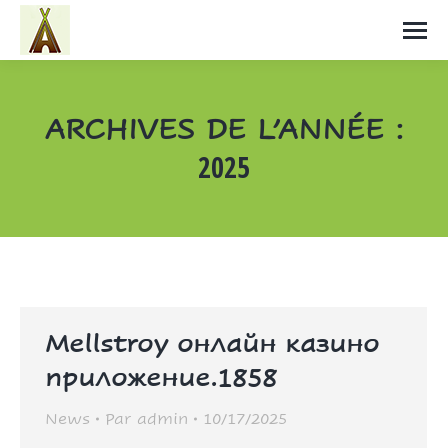
ARCHIVES DE L’ANNÉE :
2025
Vous êtes ici :
Mellstroy онлайн казино
приложение.1858
News
Par
admin
10/17/2025