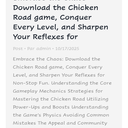
Download the Chicken
Road game, Conquer
Every Level, and Sharpen
Your Reflexes for
Post
Par
admin
10/17/2025
Embrace the Chaos: Download the
Chicken Road game, Conquer Every
Level, and Sharpen Your Reflexes for
Non-Stop Fun. Understanding the Core
Gameplay Mechanics Strategies for
Mastering the Chicken Road Utilizing
Power-Ups and Boosts Understanding
the Game’s Physics Avoiding Common
Mistakes The Appeal and Community