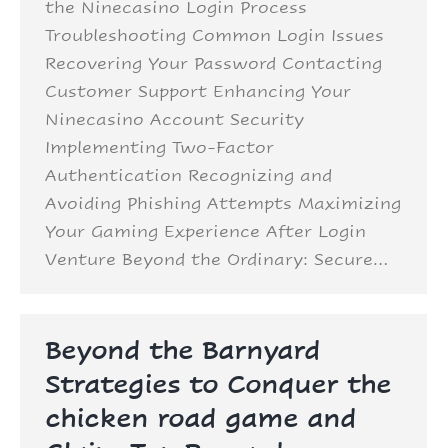
the Ninecasino Login Process
Troubleshooting Common Login Issues
Recovering Your Password Contacting
Customer Support Enhancing Your
Ninecasino Account Security
Implementing Two-Factor
Authentication Recognizing and
Avoiding Phishing Attempts Maximizing
Your Gaming Experience After Login
Venture Beyond the Ordinary: Secure…
Beyond the Barnyard
Strategies to Conquer the
chicken road game and