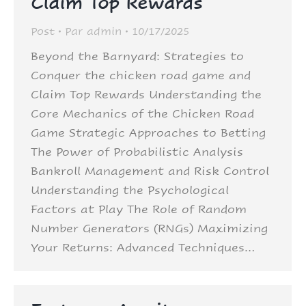
Claim Top Rewards
Post
Par
admin
10/17/2025
Beyond the Barnyard: Strategies to
Conquer the chicken road game and
Claim Top Rewards Understanding the
Core Mechanics of the Chicken Road
Game Strategic Approaches to Betting
The Power of Probabilistic Analysis
Bankroll Management and Risk Control
Understanding the Psychological
Factors at Play The Role of Random
Number Generators (RNGs) Maximizing
Your Returns: Advanced Techniques…