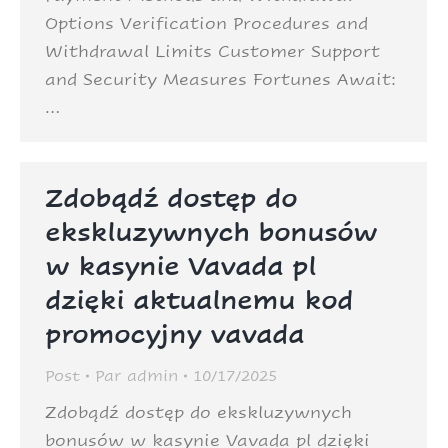
Options Verification Procedures and
Withdrawal Limits Customer Support
and Security Measures Fortunes Await:
…
Zdobądź dostęp do
ekskluzywnych bonusów
w kasynie Vavada pl
dzięki aktualnemu kod
promocyjny vavada
Post
Par
admin
10/17/2025
Zdobądź dostęp do ekskluzywnych
bonusów w kasynie Vavada pl dzięki