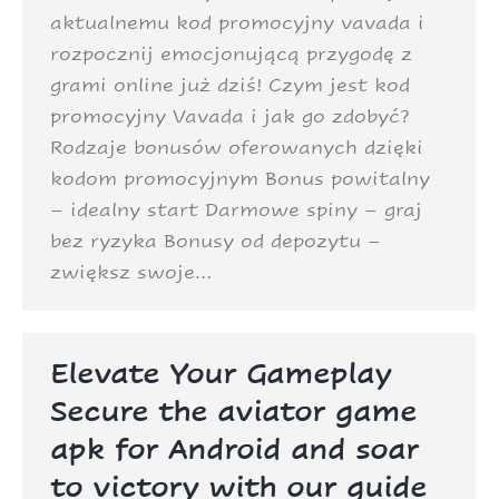
aktualnemu kod promocyjny vavada i
rozpocznij emocjonującą przygodę z
grami online już dziś! Czym jest kod
promocyjny Vavada i jak go zdobyć?
Rodzaje bonusów oferowanych dzięki
kodom promocyjnym Bonus powitalny
– idealny start Darmowe spiny – graj
bez ryzyka Bonusy od depozytu –
zwiększ swoje…
Elevate Your Gameplay
Secure the aviator game
apk for Android and soar
to victory with our guide