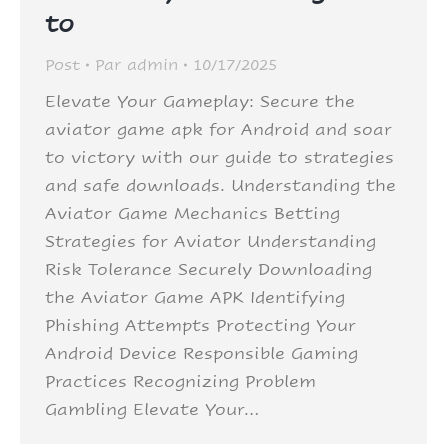
to
Post
Par
admin
10/17/2025
Elevate Your Gameplay: Secure the
aviator game apk for Android and soar
to victory with our guide to strategies
and safe downloads. Understanding the
Aviator Game Mechanics Betting
Strategies for Aviator Understanding
Risk Tolerance Securely Downloading
the Aviator Game APK Identifying
Phishing Attempts Protecting Your
Android Device Responsible Gaming
Practices Recognizing Problem
Gambling Elevate Your…