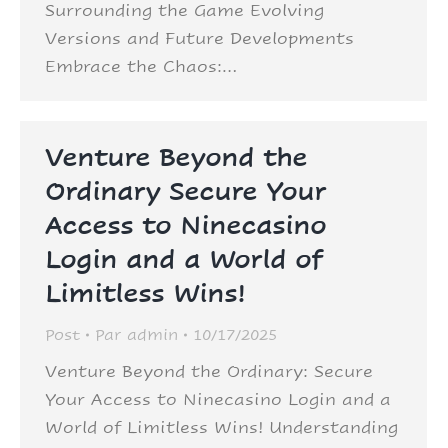
Surrounding the Game Evolving
Versions and Future Developments
Embrace the Chaos:…
Venture Beyond the
Ordinary Secure Your
Access to Ninecasino
Login and a World of
Limitless Wins!
Post
Par
admin
10/17/2025
Venture Beyond the Ordinary: Secure
Your Access to Ninecasino Login and a
World of Limitless Wins! Understanding