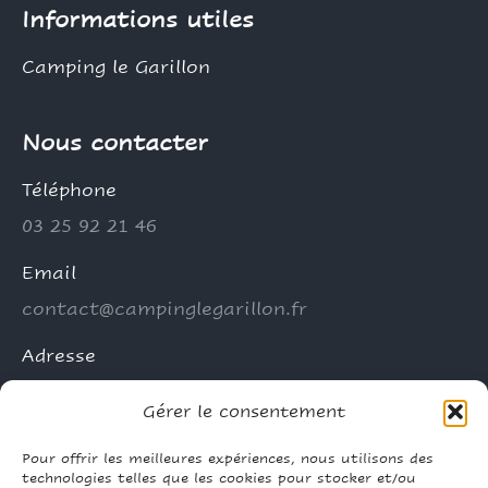
Informations utiles
Camping le Garillon
Nous contacter
Téléphone
03 25 92 21 46
Email
contact@campinglegarillon.fr
Adresse
10 Rue des Anciens Combattants, 10500
Gérer le consentement
Radonvilliers
Pour offrir les meilleures expériences, nous utilisons des
Trouvez nous sur :
technologies telles que les cookies pour stocker et/ou
Facebook
Site
TripAdvisor