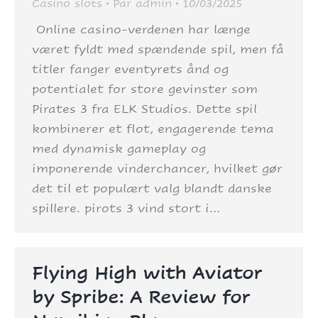
Casino slots
Par
admin
10/03/2025
Online casino-verdenen har længe
været fyldt med spændende spil‚ men få
titler fanger eventyrets ånd og
potentialet for store gevinster som
Pirates 3 fra ELK Studios. Dette spil
kombinerer et flot‚ engagerende tema
med dynamisk gameplay og
imponerende vinderchancer‚ hvilket gør
det til et populært valg blandt danske
spillere. pirots 3 vind stort i…
Flying High with Aviator
by Spribe: A Review for