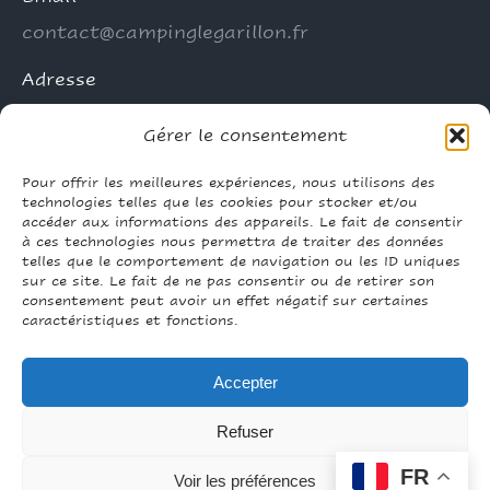
contact@campinglegarillon.fr
Adresse
10 Rue des Anciens Combattants, 10500
Gérer le consentement
Radonvilliers
Pour offrir les meilleures expériences, nous utilisons des
Trouvez nous sur :
technologies telles que les cookies pour stocker et/ou
Facebook
Site
TripAdvisor
accéder aux informations des appareils. Le fait de consentir
page
Web
page
à ces technologies nous permettra de traiter des données
Mentions légales
-
CGV
-
Règlement intérieur
opens
page
opens
telles que le comportement de navigation ou les ID uniques
sur ce site. Le fait de ne pas consentir ou de retirer son
in
opens
in
consentement peut avoir un effet négatif sur certaines
new
in
new
caractéristiques et fonctions.
window
new
window
window
Accepter
Refuser
Site réalisé par BIGBAND Concept www.bigband-
FR
Voir les préférences