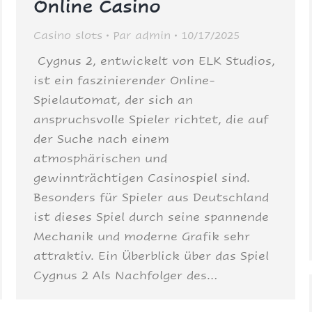
Online Casino
Casino slots
Par
admin
10/17/2025
Cygnus 2, entwickelt von ELK Studios,
ist ein faszinierender Online-
Spielautomat, der sich an
anspruchsvolle Spieler richtet, die auf
der Suche nach einem
atmosphärischen und
gewinnträchtigen Casinospiel sind.
Besonders für Spieler aus Deutschland
ist dieses Spiel durch seine spannende
Mechanik und moderne Grafik sehr
attraktiv. Ein Überblick über das Spiel
Cygnus 2 Als Nachfolger des…