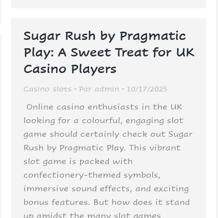
Sugar Rush by Pragmatic
Play: A Sweet Treat for UK
Casino Players
Casino slots
Par
admin
10/17/2025
Online casino enthusiasts in the UK
looking for a colourful, engaging slot
game should certainly check out Sugar
Rush by Pragmatic Play. This vibrant
slot game is packed with
confectionery-themed symbols,
immersive sound effects, and exciting
bonus features. But how does it stand
up amidst the many slot games