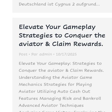
Deutschland ist Cygnus 2 aufgrund…
Elevate Your Gameplay
Strategies to Conquer the
aviator & Claim Rewards.
Post
Par
admin
10/17/2025
Elevate Your Gameplay: Strategies to
Conquer the aviator & Claim Rewards.
Understanding the Aviator Game
Mechanics Strategies for Playing
Aviator Utilizing Auto Cash Out
Features Managing Risk and Bankroll
Advanced Aviator Techniques