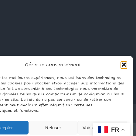
Gérer le consentement
r les meilleures expériences, nous utilisons des technologies
e les cookies pour stocker et/ou accéder aux informations des
 Le fait de consentir à ces technologies nous permettra de
es données telles que le comportement de navigation ou les ID
r ce site. Le fait de ne pas consentir ou de retirer son
ent peut avoir un effet négatif sur certaines
tiques et fonctions.
cepter
Refuser
Voir les préférences
FR