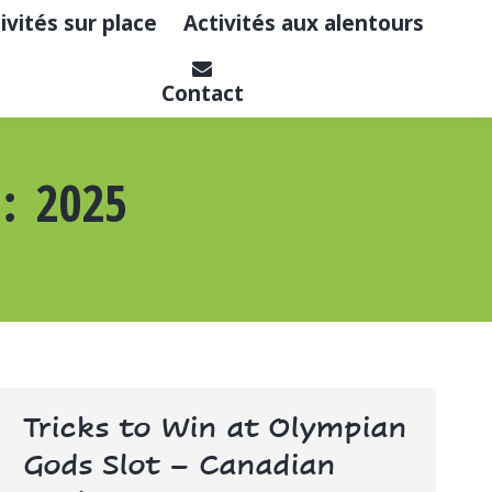
ivités sur place
Activités aux alentours
Contact
2025
 :
Tricks to Win at Olympian
Gods Slot – Canadian