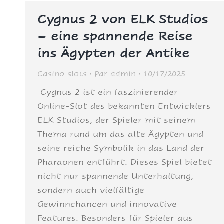
Cygnus 2 von ELK Studios
– eine spannende Reise
ins Ägypten der Antike
Casino slots
Par
admin
10/17/2025
Cygnus 2 ist ein faszinierender
Online-Slot des bekannten Entwicklers
ELK Studios, der Spieler mit seinem
Thema rund um das alte Ägypten und
seine reiche Symbolik in das Land der
Pharaonen entführt. Dieses Spiel bietet
nicht nur spannende Unterhaltung,
sondern auch vielfältige
Gewinnchancen und innovative
Features. Besonders für Spieler aus