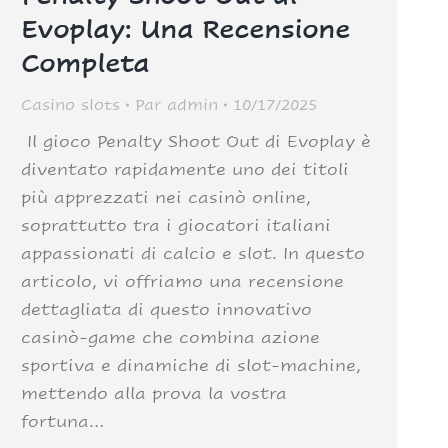
Evoplay: Una Recensione
Completa
Casino slots
Par
admin
10/17/2025
Il gioco Penalty Shoot Out di Evoplay è
diventato rapidamente uno dei titoli
più apprezzati nei casinò online,
soprattutto tra i giocatori italiani
appassionati di calcio e slot. In questo
articolo, vi offriamo una recensione
dettagliata di questo innovativo
casinò-game che combina azione
sportiva e dinamiche di slot-machine,
mettendo alla prova la vostra
fortuna…