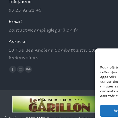
Téléphone
03 25 92 21 46
Email
contact@campinglegarillon.fr
Adresse
10 Rue des Anciens Combattants, 10500
Radonvilliers
Pour offri
Trouvez nous sur :
Facebook
Site
TripAdvisor
telles qu
appareils.
page
Web
page
traiter d
opens
page
opens
uniques su
consentem
in
opens
in
caractéris
new
in
new
window
new
window
Ac
window