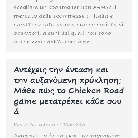
scegliere un bookmaker non AAMS? Il
mercato delle scommesse in Italia è
caratterizzato da una grande varietà di
operatori, alcuni dei quali non sono
autorizzati dall’Autorità per…
Αντέχεις την ένταση και
την αυξανόμενη πρόκληση;
Μάθε πώς το Chicken Road
game μετατρέπει κάθε σου
ά
Post
Par
admin
10/06/2025
Αντέχεις την ένταση και την αυξανόμενη