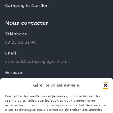
Camping le Garillon
Nous contacter
Téléphone
03 25 92 21 46
Email
contact@campinglegarillon.fr
Adresse
10 Rue des Anciens Combattants, 10500
Gérer le consentement
Radonvilliers
Pour offrir les meilleures expériences, nous utilisons des
Trouvez nous sur :
technologies telles que les cookies pour stocker et/ou
Facebook
Site
TripAdvisor
accéder aux informations des appareils. Le fait de consentir
page
Web
page
à ces technologies nous permettra de traiter des données