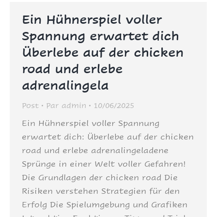
Ein Hühnerspiel voller
Spannung erwartet dich
Überlebe auf der chicken
road und erlebe
adrenalingela
Post
Par
admin
10/06/2025
Ein Hühnerspiel voller Spannung
erwartet dich: Überlebe auf der chicken
road und erlebe adrenalingeladene
Sprünge in einer Welt voller Gefahren!
Die Grundlagen der chicken road Die
Risiken verstehen Strategien für den
Erfolg Die Spielumgebung und Grafiken