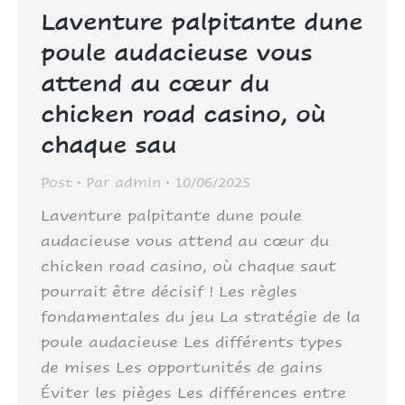
Laventure palpitante dune
poule audacieuse vous
attend au cœur du
chicken road casino, où
chaque sau
Post
Par
admin
10/06/2025
Laventure palpitante dune poule
audacieuse vous attend au cœur du
chicken road casino, où chaque saut
pourrait être décisif ! Les règles
fondamentales du jeu La stratégie de la
poule audacieuse Les différents types
de mises Les opportunités de gains
Éviter les pièges Les différences entre