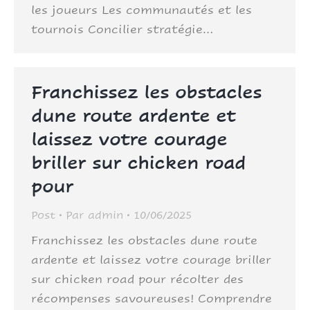
les joueurs Les communautés et les
tournois Concilier stratégie…
Franchissez les obstacles
dune route ardente et
laissez votre courage
briller sur chicken road
pour
Post
Par
admin
10/06/2025
Franchissez les obstacles dune route
ardente et laissez votre courage briller
sur chicken road pour récolter des
récompenses savoureuses! Comprendre