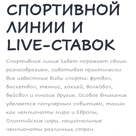
СПОРТИВНОЙ
ЛИНИИ И
LIVE-СТАВОК
Спортивная линия 1хбет поражает своим
разнообразием, охватывая практически
все известные виды спорта: футбол,
баскетбол, теннис, хоккей, волейбол,
бейсбол и многие другие. Особое внимание
уделяется популярным событиям, таким
как чемпионаты мира и Европы,
Олимпийские игры, национальные
чемпионаты различных стран.