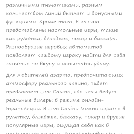
различными тематиками, разным
количеством линий выплат и бонусными
функциями. Кроме того, в казино
представлены настольные игры, такие
как рулетка, блэкджек, покер и баккара.
Разнообразие игровых автоматов
позволяет каждому игроку найти для себя
занятие по вкусу и испытать удачу.
Для любителей азарта, предпочитающих
атмосферу реального казино, 1хбет
предлагает Live Casino, где игры ведут
реальные дилеры в режиме онлайн-
трансляции. В Live Casino можно играть в
рулетку, блэкджек, баккару, покер и другие
популярные игры, ощущая себя как в
настоящем казино. Интерактивность и