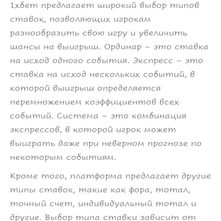
1хбет предлагает широкий выбор типов
ставок, позволяющих игрокам
разнообразить свою игру и увеличить
шансы на выигрыш. Ординар – это ставка
на исход одного события. Экспресс – это
ставка на исход нескольких событий, в
которой выигрыш определяется
перемножением коэффициентов всех
событий. Система – это комбинация
экспрессов, в которой игрок может
выиграть даже при неверном прогнозе по
некоторым событиям.
Кроме того, платформа предлагает другие
типы ставок, такие как фора, тотал,
точный счет, индивидуальный тотал и
другие. Выбор типа ставки зависит от