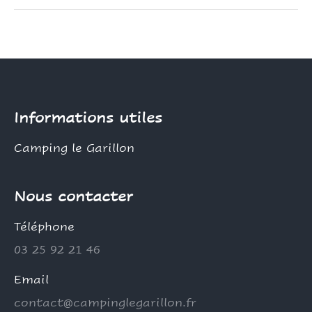
Informations utiles
Camping le Garillon
Nous contacter
Téléphone
03 25 92 21 46
Email
contact@campinglegarillon.fr