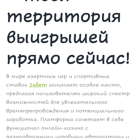
территория
выигрышей
прямо сейчас!
В мире азартных игр и спортивных
ставок
1хбет
занимает особое место,
предлагая пользователям широкий спектр
возможностей для увлекательного
времяпрепровождения и потенциального
заработка. Платформа сочетает в себе
функционал онлайн-казино с
разнообразными игровыми автоматами и