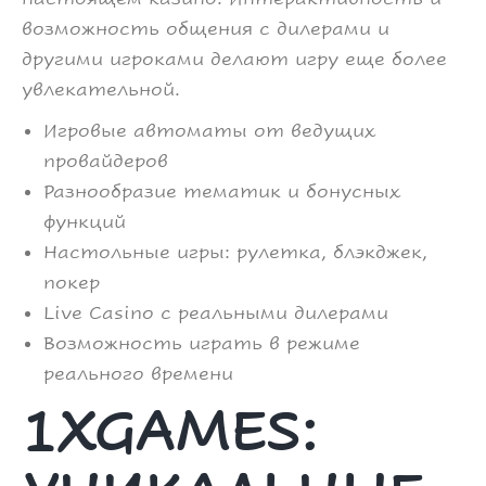
возможность общения с дилерами и
другими игроками делают игру еще более
увлекательной.
Игровые автоматы от ведущих
провайдеров
Разнообразие тематик и бонусных
функций
Настольные игры: рулетка, блэкджек,
покер
Live Casino с реальными дилерами
Возможность играть в режиме
реального времени
1XGAMES: