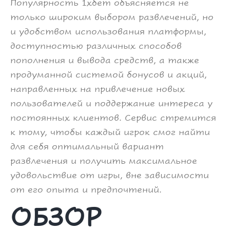
Популярность 1хбет объясняется не
только широким выбором развлечений, но
и удобством использования платформы,
доступностью различных способов
пополнения и вывода средств, а также
продуманной системой бонусов и акций,
направленных на привлечение новых
пользователей и поддержание интереса у
постоянных клиентов. Сервис стремится
к тому, чтобы каждый игрок смог найти
для себя оптимальный вариант
развлечения и получить максимальное
удовольствие от игры, вне зависимости
от его опыта и предпочтений.
ОБЗОР