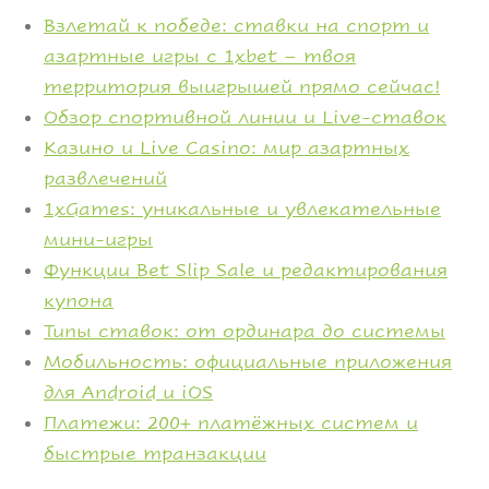
Взлетай к победе: ставки на спорт и
азартные игры с 1xbet – твоя
территория выигрышей прямо сейчас!
Обзор спортивной линии и Live-ставок
Казино и Live Casino: мир азартных
развлечений
1xGames: уникальные и увлекательные
мини-игры
Функции Bet Slip Sale и редактирования
купона
Типы ставок: от ординара до системы
Мобильность: официальные приложения
для Android и iOS
Платежи: 200+ платёжных систем и
быстрые транзакции