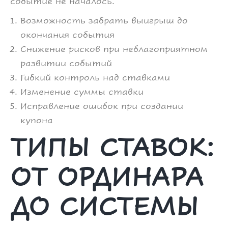
событие не началось.
Возможность забрать выигрыш до
окончания события
Снижение рисков при неблагоприятном
развитии событий
Гибкий контроль над ставками
Изменение суммы ставки
Исправление ошибок при создании
купона
ТИПЫ СТАВОК:
ОТ ОРДИНАРА
ДО СИСТЕМЫ