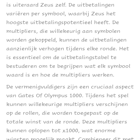
is uiteraard Zeus zelf. De uitbetalingen
variëren per symbool, waarbij Zeus het
hoogste uitbetalingspotentieel heeft. De
multipliers, die willekeurig aan symbolen
worden gekoppeld, kunnen de uitbetalingen
aanzienlijk verhogen tijdens elke ronde. Het
is essentieel om de uitbetalingstabel te
bestuderen om te begrijpen wat elk symbool
waard is en hoe de multipliers werken.
De vermenigvuldigers zijn een cruciaal aspect
van Gates Of Olympus 1000. Tijdens het spel
kunnen willekeurige multipliers verschijnen
op de rollen, die worden toegepast op de
totale winst van de ronde. Deze multipliers
kunnen oplopen tot x1000, wat enorme
winsten mogelijk maakt. Combieneer dit met