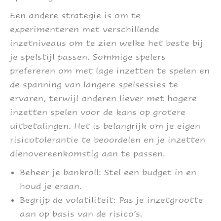
Een andere strategie is om te
experimenteren met verschillende
inzetniveaus om te zien welke het beste bij
je spelstijl passen. Sommige spelers
prefereren om met lage inzetten te spelen en
de spanning van langere spelsessies te
ervaren, terwijl anderen liever met hogere
inzetten spelen voor de kans op grotere
uitbetalingen. Het is belangrijk om je eigen
risicotolerantie te beoordelen en je inzetten
dienovereenkomstig aan te passen.
Beheer je bankroll: Stel een budget in en
houd je eraan.
Begrijp de volatiliteit: Pas je inzetgrootte
aan op basis van de risico’s.