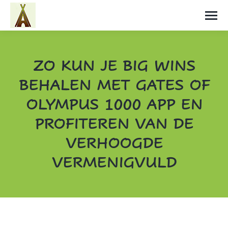
ZO KUN JE BIG WINS
BEHALEN MET GATES OF
OLYMPUS 1000 APP EN
PROFITEREN VAN DE
VERHOOGDE
VERMENIGVULD
Vous êtes ici :