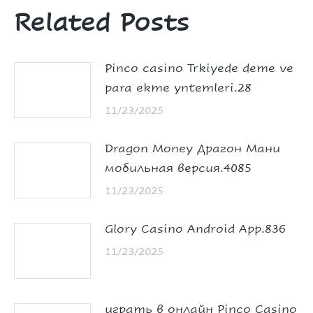
Related Posts
Pinco casino Trkiyede deme ve
para ekme yntemleri.28
11/23/2025
Dragon Money Драгон Мани
мобильная версия.4085
11/23/2025
Glory Casino Android App.836
11/23/2025
играть в онлайн Pinco Casino