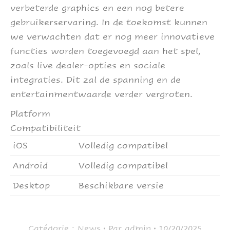
verbeterde graphics en een nog betere
gebruikerservaring. In de toekomst kunnen
we verwachten dat er nog meer innovatieve
functies worden toegevoegd aan het spel,
zoals live dealer-opties en sociale
integraties. Dit zal de spanning en de
entertainmentwaarde verder vergroten.
Platform
Compatibiliteit
iOS
Volledig compatibel
Android
Volledig compatibel
Desktop
Beschikbare versie
Catégorie :
News
Par
admin
10/20/2025