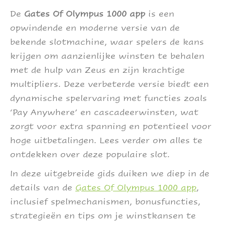
De
Gates Of Olympus 1000 app
is een
opwindende en moderne versie van de
bekende slotmachine, waar spelers de kans
krijgen om aanzienlijke winsten te behalen
met de hulp van Zeus en zijn krachtige
multipliers. Deze verbeterde versie biedt een
dynamische spelervaring met functies zoals
‘Pay Anywhere’ en cascadeerwinsten, wat
zorgt voor extra spanning en potentieel voor
hoge uitbetalingen. Lees verder om alles te
ontdekken over deze populaire slot.
In deze uitgebreide gids duiken we diep in de
details van de
Gates Of Olympus 1000 app
,
inclusief spelmechanismen, bonusfuncties,
strategieën en tips om je winstkansen te