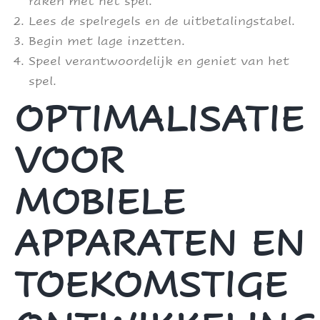
raken met het spel.
Lees de spelregels en de uitbetalingstabel.
Begin met lage inzetten.
Speel verantwoordelijk en geniet van het
spel.
OPTIMALISATIE
VOOR
MOBIELE
APPARATEN EN
TOEKOMSTIGE