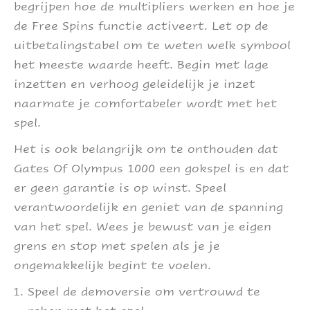
begrijpen hoe de multipliers werken en hoe je
de Free Spins functie activeert. Let op de
uitbetalingstabel om te weten welk symbool
het meeste waarde heeft. Begin met lage
inzetten en verhoog geleidelijk je inzet
naarmate je comfortabeler wordt met het
spel.
Het is ook belangrijk om te onthouden dat
Gates Of Olympus 1000 een gokspel is en dat
er geen garantie is op winst. Speel
verantwoordelijk en geniet van de spanning
van het spel. Wees je bewust van je eigen
grens en stop met spelen als je je
ongemakkelijk begint te voelen.
Speel de demoversie om vertrouwd te