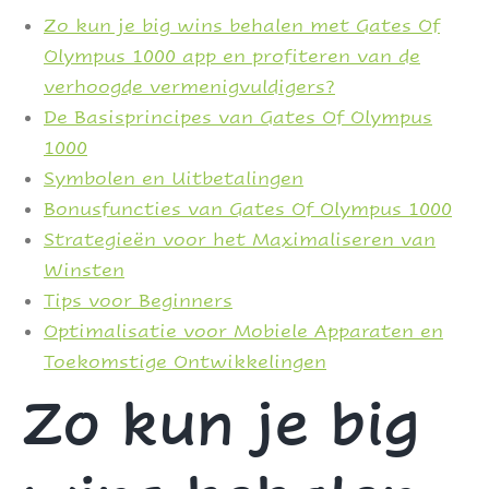
Zo kun je big wins behalen met Gates Of
Olympus 1000 app en profiteren van de
verhoogde vermenigvuldigers?
De Basisprincipes van Gates Of Olympus
1000
Symbolen en Uitbetalingen
Bonusfuncties van Gates Of Olympus 1000
Strategieën voor het Maximaliseren van
Winsten
Tips voor Beginners
Optimalisatie voor Mobiele Apparaten en
Toekomstige Ontwikkelingen
Zo kun je big