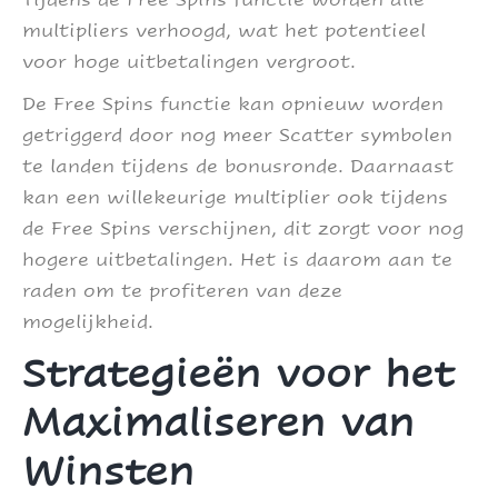
multipliers verhoogd, wat het potentieel
voor hoge uitbetalingen vergroot.
De Free Spins functie kan opnieuw worden
getriggerd door nog meer Scatter symbolen
te landen tijdens de bonusronde. Daarnaast
kan een willekeurige multiplier ook tijdens
de Free Spins verschijnen, dit zorgt voor nog
hogere uitbetalingen. Het is daarom aan te
raden om te profiteren van deze
mogelijkheid.
Strategieën voor het
Maximaliseren van
Winsten