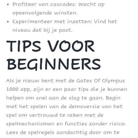
Profiteer van cascades: Wacht op
opeenvolgende winsten.
Experimenteer met inzetten: Vind het
niveau dat bij je past.
TIPS VOOR
BEGINNERS
Als je nieuw bent met de Gates Of Olympus
1000 app, zijn er een paar tips die je kunnen
helpen om snel aan de slag te gaan. Begin
met het spelen van de demoversie van het
spel om vertrouwd te raken met de
spelmechanismen en functies zonder risico.
Lees de spelregels aandachtig door om te