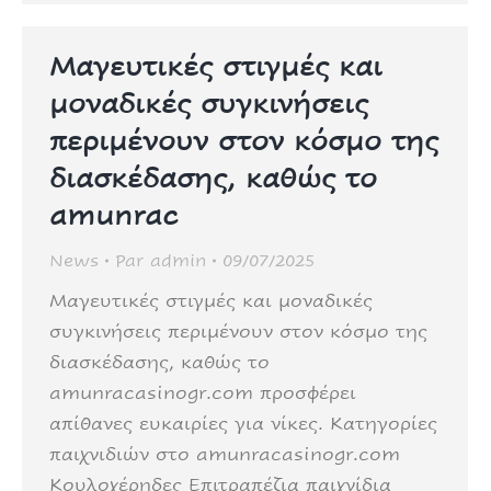
Μαγευτικές στιγμές και
μοναδικές συγκινήσεις
περιμένουν στον κόσμο της
διασκέδασης, καθώς το
amunrac
News
Par
admin
09/07/2025
Μαγευτικές στιγμές και μοναδικές
συγκινήσεις περιμένουν στον κόσμο της
διασκέδασης, καθώς το
amunracasinogr.com προσφέρει
απίθανες ευκαιρίες για νίκες. Κατηγορίες
παιχνιδιών στο amunracasinogr.com
Κουλοχέρηδες Επιτραπέζια παιχνίδια