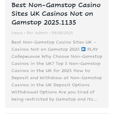
Best Non-Gamstop Casino
Sites UK Casinos Not on
Gamstop 2025.1135
News
Par
admin
09/06/2025
Best Non-Gamstop Casino Sites UK –
Casinos Not on Gamstop 2025
PLAY
Содержимое Why Choose Non-Gamstop
Casinos in the UK? Top 5 Non-Gamstop
Casinos in the UK for 2025 How to
Deposit and Withdraw at Non-Gamstop
Casinos in the UK Deposit Options
Withdrawal Options Are you tired of
being restricted by Gamstop and its…