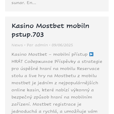
sunar. En…
Kasino Mostbet mobiln
pstup.703
News
Par
admin
09/06/2025
Kasino Mostbet – mobilní přístup
HRÁT Содержимое Příspěvky a strategie
pro úspěšné hraní na mobilu Reservace
stolu a live hry na Mostbetu z mobilu
mostbet je jedním z nejpopulárnějších
online kasin, které nabízí výkonný a
bezpečný způsob hraní na mobilním
zařízení. Mostbet registrace je
jednoduchá a rychlá, a umožňuje vám