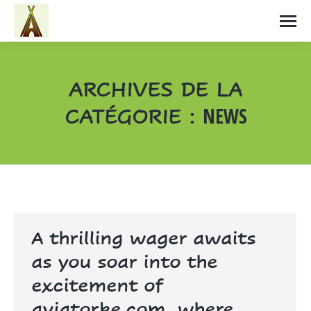
ARCHIVES DE LA
NEWS
CATÉGORIE :
Vous êtes ici :
A thrilling wager awaits
as you soar into the
excitement of
aviatorke.com, where