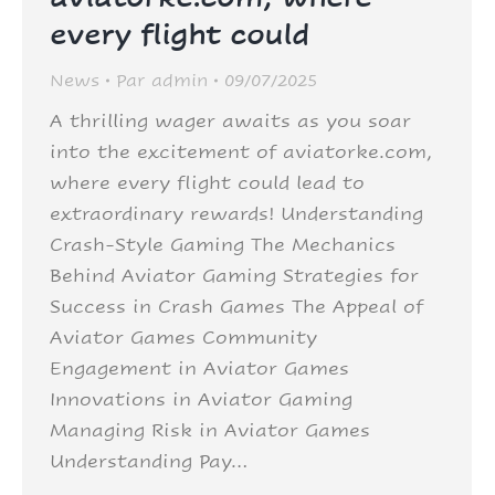
every flight could
News
Par
admin
09/07/2025
A thrilling wager awaits as you soar
into the excitement of aviatorke.com,
where every flight could lead to
extraordinary rewards! Understanding
Crash-Style Gaming The Mechanics
Behind Aviator Gaming Strategies for
Success in Crash Games The Appeal of
Aviator Games Community
Engagement in Aviator Games
Innovations in Aviator Gaming
Managing Risk in Aviator Games
Understanding Pay…