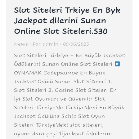
Slot Siteleri Trkiye En Byk
Jackpot dllerini Sunan
Online Slot Siteleri.530
News
Par
admin
09/06/2025
Slot Siteleri Türkiye – En Büyük Jackpot
Ödüllerini Sunan Online Slot Siteleri
OYNAMAK Содержимое En Büyük
Jackpot Ödülü Sunan Slot Siteleri 1.
Slot Siteleri 2. Casino Slot Siteleri En
İyi Slot Oyunları ve Güvenilir Slot
Siteleri Türkiye’de Türkiye’deki En Büyük
Jackpot Ödülüne Sahip Slot Oyun
Siteleri Türkiye’deki slot siteleri,
oyunculara çeşitlijackpot ödüllerini