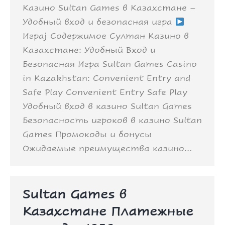
Казино Sultan Games в Казахстане –
Удобный вход и безопасная игра
Играј Содержимое Султан Казино в
Казахстане: Удобный Вход и
Безопасная Игра Sultan Games Casino
in Kazakhstan: Convenient Entry and
Safe Play Convenient Entry Safe Play
Удобный вход в казино Sultan Games
Безопасность игроков в казино Sultan
Games Промокоды и бонусы
Ожидаемые преимущества казино…
Sultan Games в
Казахстане Платежные