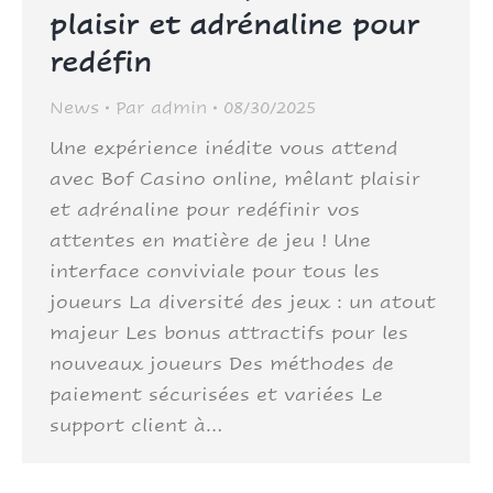
plaisir et adrénaline pour
redéfin
News
Par
admin
08/30/2025
Une expérience inédite vous attend
avec Bof Casino online, mêlant plaisir
et adrénaline pour redéfinir vos
attentes en matière de jeu ! Une
interface conviviale pour tous les
joueurs La diversité des jeux : un atout
majeur Les bonus attractifs pour les
nouveaux joueurs Des méthodes de
paiement sécurisées et variées Le
support client à…