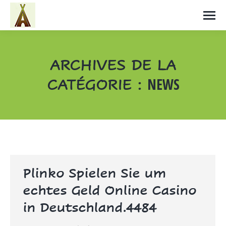
ARCHIVES DE LA
NEWS
CATÉGORIE :
Vous êtes ici :
Plinko Spielen Sie um
echtes Geld Online Casino
in Deutschland.4484