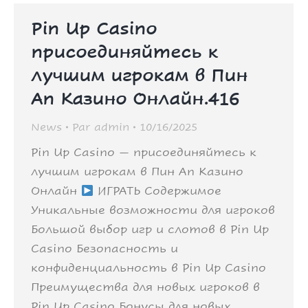
Pin Up Casino
присоединяйтесь к
лучшим игрокам в Пин
Ап Казино Онлайн.416
News
Par
admin
10/16/2025
Pin Up Casino — присоединяйтесь к
лучшим игрокам в Пин Ап Казино
Онлайн
ИГРАТЬ Содержимое
Уникальные возможности для игроков
Большой выбор игр и слотов в Pin Up
Casino Безопасность и
конфиденциальность в Pin Up Casino
Преимущества для новых игроков в
Pin Up Casino Бонусы для новых