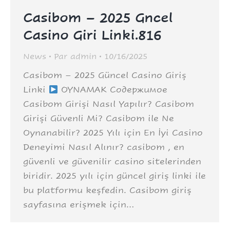
Casibom – 2025 Gncel
Casino Giri Linki.816
News
Par
admin
10/16/2025
Casibom – 2025 Güncel Casino Giriş
Linki
OYNAMAK Содержимое
Casibom Girişi Nasıl Yapılır? Casibom
Girişi Güvenli Mi? Casibom ile Ne
Oynanabilir? 2025 Yılı için En İyi Casino
Deneyimi Nasıl Alınır? casibom , en
güvenli ve güvenilir casino sitelerinden
biridir. 2025 yılı için güncel giriş linki ile
bu platformu keşfedin. Casibom giriş
sayfasına erişmek için…