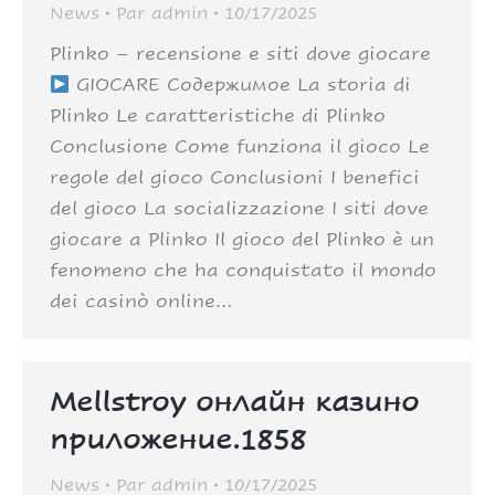
News
Par
admin
10/17/2025
Plinko – recensione e siti dove giocare
GIOCARE Содержимое La storia di
Plinko Le caratteristiche di Plinko
Conclusione Come funziona il gioco Le
regole del gioco Conclusioni I benefici
del gioco La socializzazione I siti dove
giocare a Plinko Il gioco del Plinko è un
fenomeno che ha conquistato il mondo
dei casinò online…
Mellstroy онлайн казино
приложение.1858
News
Par
admin
10/17/2025