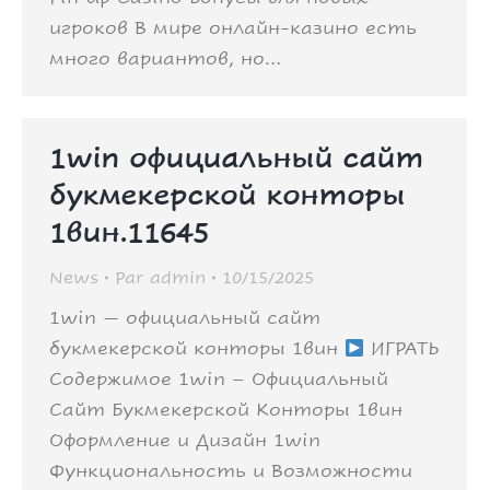
игроков В мире онлайн-казино есть
много вариантов, но…
1win официальный сайт
букмекерской конторы
1вин.11645
News
Par
admin
10/15/2025
1win — официальный сайт
букмекерской конторы 1вин
ИГРАТЬ
Содержимое 1win – Официальный
Сайт Букмекерской Конторы 1вин
Оформление и Дизайн 1win
Функциональность и Возможности