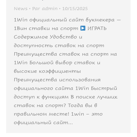
News
Par
admin
10/15/2025
1Win официальный сайт букмекера —
1Вин ставки на спорт
ИГРАТЬ
Содержимое Удобство и
доступность ставок на спорт
Преимущества ставок на спорт на
1Win Большой выбор ставок и
высокие коэффициенты
Преимущества использования
официального сайта 1Win Быстрый
доступ к функциям В поиске лучших
ставок на спорт? Тогда вы в
правильном месте! 1win – это
официальный сайт…