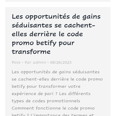
Les opportunités de gains
séduisantes se cachent-
elles derrière le code
promo betify pour
transforme
Post
Par
admin
08/26/2025
Les opportunités de gains séduisantes
se cachent-elles derrière le code promo
betify pour transformer votre
expérience de pari ? Les différents
types de codes promotionnels
Comment fonctionne le code promo
betify ? L’importance des termes et