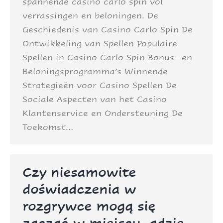
spannende casino carlo spin vol
verrassingen en beloningen. De
Geschiedenis van Casino Carlo Spin De
Ontwikkeling van Spellen Populaire
Spellen in Casino Carlo Spin Bonus- en
Beloningsprogramma’s Winnende
Strategieën voor Casino Spellen De
Sociale Aspecten van het Casino
Klantenservice en Ondersteuning De
Toekomst…
Czy niesamowite
doświadczenia w
rozgrywce mogą się