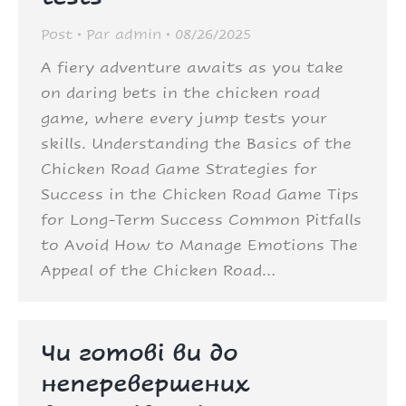
Post
Par
admin
08/26/2025
A fiery adventure awaits as you take
on daring bets in the chicken road
game, where every jump tests your
skills. Understanding the Basics of the
Chicken Road Game Strategies for
Success in the Chicken Road Game Tips
for Long-Term Success Common Pitfalls
to Avoid How to Manage Emotions The
Appeal of the Chicken Road…
Чи готові ви до
неперевершених