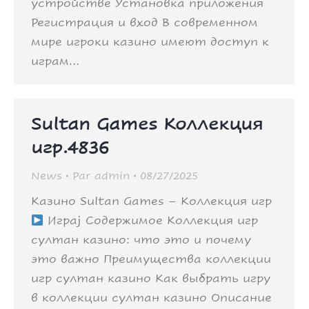
устройстве Установка приложения
Регистрация и вход В современном
мире игроки казино имеют доступ к
играм…
Sultan Games Коллекция
игр.4836
News
Par
admin
08/27/2025
Казино Sultan Games – Коллекция игр
Играј Содержимое Коллекция игр
султан казино: что это и почему
это важно Преимущества коллекции
игр султан казино Как выбрать игру
в коллекции султан казино Описание