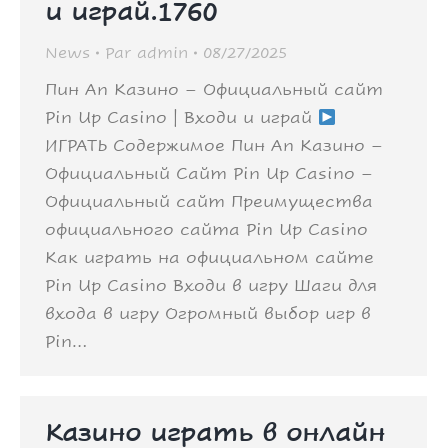
и играй.1760
News
Par
admin
08/27/2025
Пин Ап Казино – Официальный сайт
Pin Up Casino | Входи и играй
ИГРАТЬ Содержимое Пин Ап Казино –
Официальный Сайт Pin Up Casino –
Официальный сайт Преимущества
официального сайта Pin Up Casino
Как играть на официальном сайте
Pin Up Casino Входи в игру Шаги для
входа в игру Огромный выбор игр в
Pin…
Казино играть в онлайн