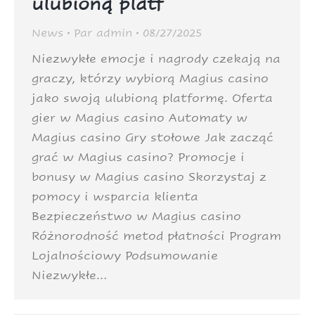
ulubioną platf
News
Par
admin
08/27/2025
Niezwykłe emocje i nagrody czekają na
graczy, którzy wybiorą Magius casino
jako swoją ulubioną platformę. Oferta
gier w Magius casino Automaty w
Magius casino Gry stołowe Jak zacząć
grać w Magius casino? Promocje i
bonusy w Magius casino Skorzystaj z
pomocy i wsparcia klienta
Bezpieczeństwo w Magius casino
Różnorodność metod płatności Program
Lojalnościowy Podsumowanie
Niezwykłe…