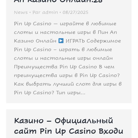
News
Par
admin
08/27/2025
Pin Up Casino — играйте в любимые
слоты и настольные игры в Пин Ап
Казино Онлайн
ИГРАТЬ Содержимое
Pin Up Casino – играть в любимые
слоты и настольные игры онлайн
Преимущества Pin Up Casino В чем
преимущества игры в Pin Up Casino?
Как выбрать лучший слот для игры в
Pin Up Casino? Тип игры…
Казино – Официальный
сайт Pin Up Casino Входи