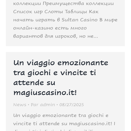
коллекции Преимущества коллекции
Список игр Слоты Таблицы Как
начать играть в Sultan Casino В мире
онлайн-казино есть много
вариантов для игроков, но не…
Un viaggio emozionante
tra giochi e vincite ti
attende su
magiuscasino.it!
News
Par
admin
08/27/2025
Un viaggio emozionante tra giochi e
vincite ti attende su magiuscasino.it! I