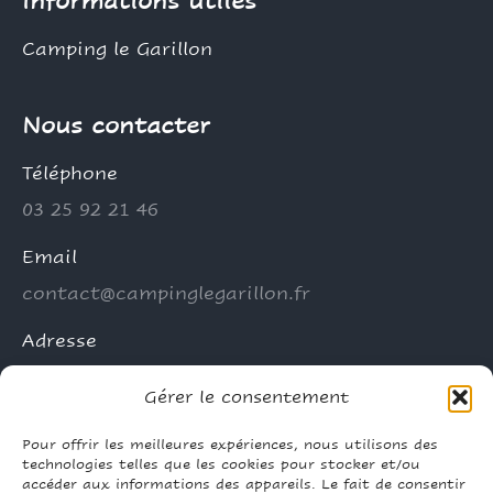
Informations utiles
Camping le Garillon
Nous contacter
Téléphone
03 25 92 21 46
Email
contact@campinglegarillon.fr
Adresse
10 Rue des Anciens Combattants, 10500
Gérer le consentement
Radonvilliers
Pour offrir les meilleures expériences, nous utilisons des
Trouvez nous sur :
technologies telles que les cookies pour stocker et/ou
Facebook
Site
TripAdvisor
accéder aux informations des appareils. Le fait de consentir