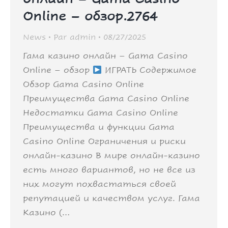
Online – обзор.2764
News
Par
admin
08/27/2025
Гама казино онлайн – Gama Casino
Online – обзор
ИГРАТЬ Содержимое
Обзор Gama Casino Online
Преимущества Gama Casino Online
Недостатки Gama Casino Online
Преимущества и функции Gama
Casino Online Ограничения и риски
онлайн-казино В мире онлайн-казино
есть много вариантов, но не все из
них могут похвастаться своей
репутацией и качеством услуг. Гама
Казино (…