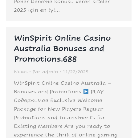
Poker Deneme bonusu veren siteler
2025 için en iyi…
WinSpirit Online Casino
Australia Bonuses and
Promotions.688
News
Par
admin
11/22/2025
WinSpirit Online Casino Australia –
Bonuses and Promotions
PLAY
Содержимое Exclusive Welcome
Package for New Players Regular
Promotions and Tournaments for
Existing Members Are you ready to
experience the thrill of online gaming