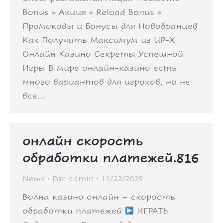
Bonus » Акция « Reload Bonus »
Промокоды и Бонусы для Новобранцев
Как Получить Максимум из UP-X
Онлайн Казино Секреты Успешной
Игры В мире онлайн-казино есть
много вариантов для игроков, но не
все…
онлайн скорость
обработки платежей.816
News
Par
admin
11/22/2025
Волна казино онлайн – скорость
обработки платежей
ИГРАТЬ