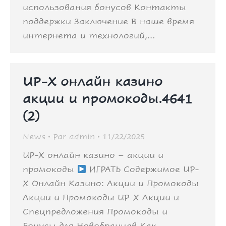
использования бонусов Контакты
поддержки Заключение В наше время
интернета и технологий,…
UP-X онлайн казино
акции и промокоды.4641
(2)
News
Par
admin
11/22/2025
UP-X онлайн казино – акции и
промокоды
ИГРАТЬ Содержимое UP-
X Онлайн Казино: Акции и Промокоды
Акции и Промокоды UP-X Акции и
Спецпредложения Промокоды и
Бонусы для Новобранцев Как