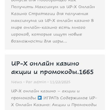
Получить Максимум из UP-X Онлайн
Казино Стратегии для получения
максимума из UP-X онлайн казино В
мире онлайн-казино есть много
игроков, которые ищут новые
возможности для игры…
UP-X онлайн казино
акции и промокоды.1665
News
Par
admin
11/22/2025
UP-X онлайн казино – акции и
промокоды
ИГРАТЬ Содержимое UP-
X Онлайн Казино: Акции и Промокоды