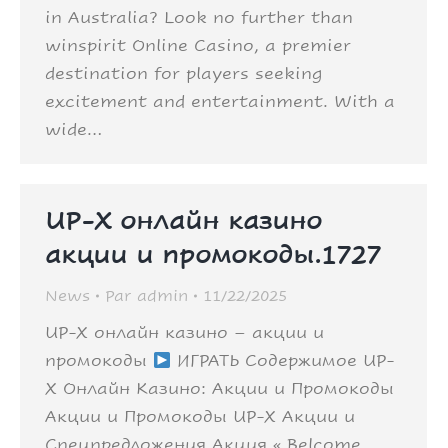
in Australia? Look no further than
winspirit Online Casino, a premier
destination for players seeking
excitement and entertainment. With a
wide…
UP-X онлайн казино
акции и промокоды.1727
News
Par
admin
11/22/2025
UP-X онлайн казино – акции и
промокоды
ИГРАТЬ Содержимое UP-
X Онлайн Казино: Акции и Промокоды
Акции и Промокоды UP-X Акции и
Спецпредложения Акция « Вelcome