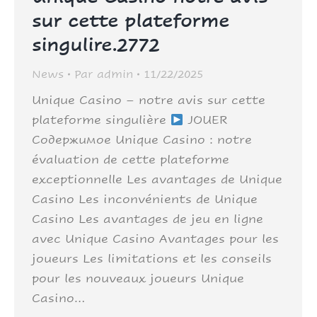
sur cette plateforme
singulire.2772
News
Par
admin
11/22/2025
Unique Casino – notre avis sur cette
plateforme singulière
JOUER
Содержимое Unique Casino : notre
évaluation de cette plateforme
exceptionnelle Les avantages de Unique
Casino Les inconvénients de Unique
Casino Les avantages de jeu en ligne
avec Unique Casino Avantages pour les
joueurs Les limitations et les conseils
pour les nouveaux joueurs Unique
Casino…