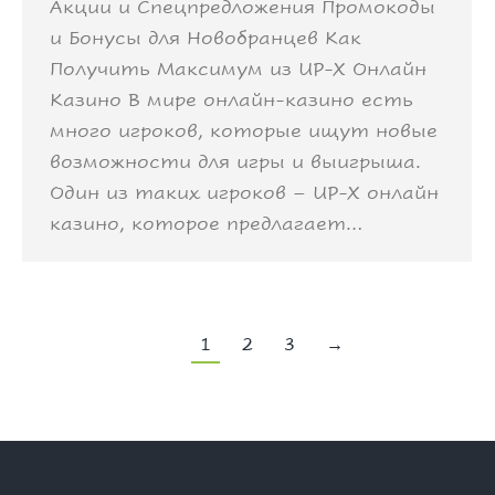
Акции и Спецпредложения Промокоды
и Бонусы для Новобранцев Как
Получить Максимум из UP-X Онлайн
Казино В мире онлайн-казино есть
много игроков, которые ищут новые
возможности для игры и выигрыша.
Один из таких игроков – UP-X онлайн
казино, которое предлагает…
1
2
3
→