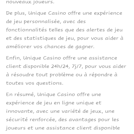
nouveaux joueurs.
De plus, Unique Casino offre une expérience
de jeu personnalisée, avec des
fonctionnalités telles que des alertes de jeu
et des statistiques de jeu, pour vous aider à
améliorer vos chances de gagner.
Enfin, Unique Casino offre une assistance
client disponible 24h/24, 7j/7, pour vous aider
à résoudre tout problème ou à répondre à
toutes vos questions.
En résumé, Unique Casino offre une
expérience de jeu en ligne unique et
innovante, avec une variété de jeux, une
sécurité renforcée, des avantages pour les
joueurs et une assistance client disponible