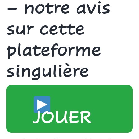
– notre avis
sur cette
plateforme
singulière
JOUER