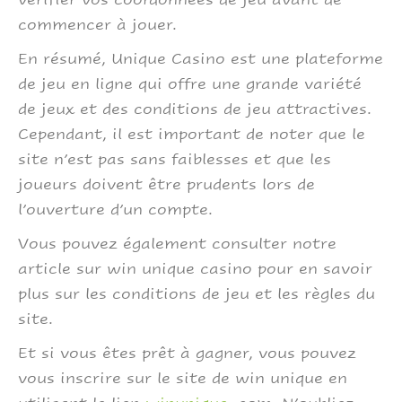
commencer à jouer.
En résumé, Unique Casino est une plateforme
de jeu en ligne qui offre une grande variété
de jeux et des conditions de jeu attractives.
Cependant, il est important de noter que le
site n’est pas sans faiblesses et que les
joueurs doivent être prudents lors de
l’ouverture d’un compte.
Vous pouvez également consulter notre
article sur win unique casino pour en savoir
plus sur les conditions de jeu et les règles du
site.
Et si vous êtes prêt à gagner, vous pouvez
vous inscrire sur le site de win unique en