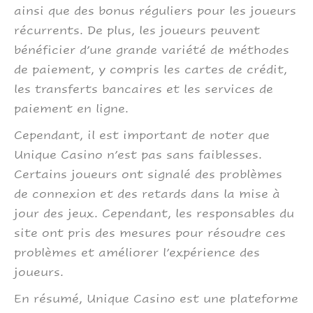
ainsi que des bonus réguliers pour les joueurs
récurrents. De plus, les joueurs peuvent
bénéficier d’une grande variété de méthodes
de paiement, y compris les cartes de crédit,
les transferts bancaires et les services de
paiement en ligne.
Cependant, il est important de noter que
Unique Casino n’est pas sans faiblesses.
Certains joueurs ont signalé des problèmes
de connexion et des retards dans la mise à
jour des jeux. Cependant, les responsables du
site ont pris des mesures pour résoudre ces
problèmes et améliorer l’expérience des
joueurs.
En résumé, Unique Casino est une plateforme