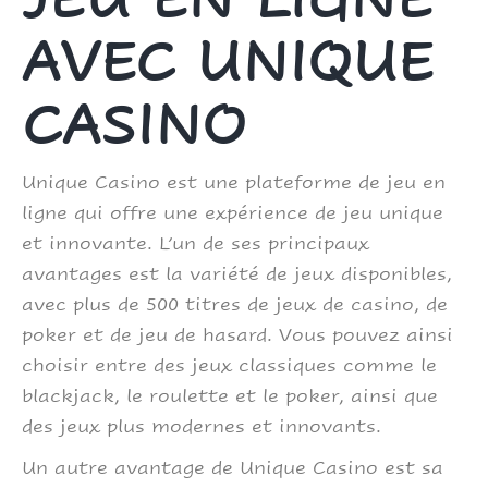
AVEC UNIQUE
CASINO
Unique Casino est une plateforme de jeu en
ligne qui offre une expérience de jeu unique
et innovante. L’un de ses principaux
avantages est la variété de jeux disponibles,
avec plus de 500 titres de jeux de casino, de
poker et de jeu de hasard. Vous pouvez ainsi
choisir entre des jeux classiques comme le
blackjack, le roulette et le poker, ainsi que
des jeux plus modernes et innovants.
Un autre avantage de Unique Casino est sa