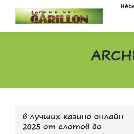
Héb
ARCH
в лучших казино онлайн
2025 от слотов до