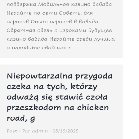
поддержка Мобильное казино вавада
Играйте по сети Советы для
игроков Опыт игроков в вавада
Обратная связь с игроками Будущее
казино вавада Играйте среди лучших
и находите свой шанс…
Niepowtarzalna przygoda
czeka na tych, którzy
odważą się stawić czoła
przeszkodom na chicken
road, g
Post
Par
admin
08/19/2025