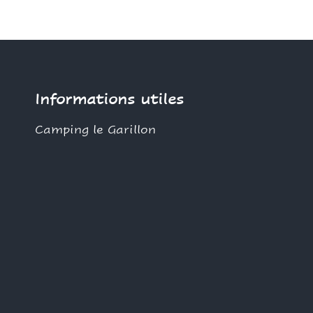
Informations utiles
Camping le Garillon