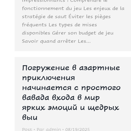
impressionnants ! Comprendre le
fonctionnement du jeu Les enjeux de la
stratégie de saut Éviter les pièges
fréquents Les types de mises
disponibles Gérer son budget de jeu
Savoir quand arrêter Les…
Погружение в азартные
приключения
начинается с простого
вавада входа в мир
ярких эмоций и щедрых
выи
Post
Par
admin
08/19/2025