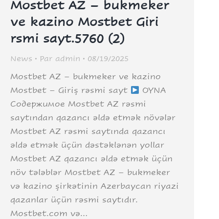
Mostbet AZ – bukmeker
ve kazino Mostbet Giri
rsmi sayt.5760 (2)
News
Par
admin
08/19/2025
Mostbet AZ – bukmeker ve kazino
Mostbet – Giriş rəsmi sayt
OYNA
Содержимое Mostbet AZ rəsmi
saytından qazancı əldə etmək növələr
Mostbet AZ rəsmi saytında qazancı
əldə etmək üçün dəstəklənən yollar
Mostbet AZ qazancı əldə etmək üçün
növ tələblər Mostbet AZ – bukmeker
və kazino şirkətinin Azerbaycan riyazi
qazanlar üçün rəsmi saytıdır.
Mostbet.com və…