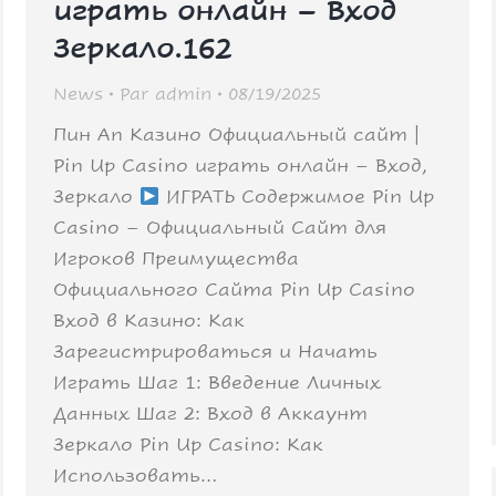
играть онлайн – Вход
Зеркало.162
News
Par
admin
08/19/2025
Пин Ап Казино Официальный сайт |
Pin Up Casino играть онлайн – Вход,
Зеркало
ИГРАТЬ Содержимое Pin Up
Casino – Официальный Сайт для
Игроков Преимущества
Официального Сайта Pin Up Casino
Вход в Казино: Как
Зарегистрироваться и Начать
Играть Шаг 1: Введение Личных
Данных Шаг 2: Вход в Аккаунт
Зеркало Pin Up Casino: Как
Использовать…