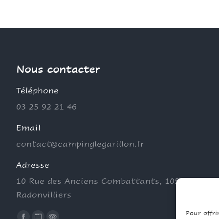
Nous contacter
Téléphone
03 25 92 21 46
Email
contact@campinglegarillon.fr
Adresse
10 Rue des Anciens Combattants, 10500
Radonvilliers
Pour offri
Trouvez nous sur :