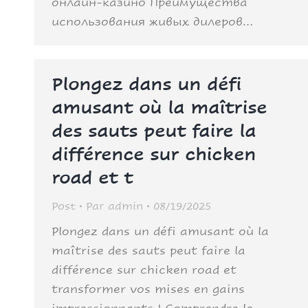
онлайн-казино Преимущества
использования живых дилеров…
Plongez dans un défi
amusant où la maîtrise
des sauts peut faire la
différence sur chicken
road et t
Post
Par
admin
08/19/2025
Plongez dans un défi amusant où la
maîtrise des sauts peut faire la
différence sur chicken road et
transformer vos mises en gains