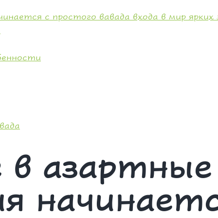
чинается с простого вавада входа в мир ярких
?
бенности
вада
 в азартные
я начинаетс