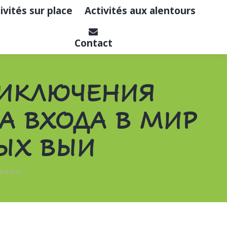
ivités sur place
Activités aux alentours
Contact
РИКЛЮЧЕНИЯ
А ВХОДА В МИР
ЫХ ВЫИ
ается…