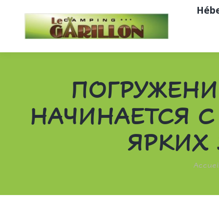
Héb
ПОГРУЖЕНИ
НАЧИНАЕТСЯ С
ЯРКИХ
Vous ê
Accuei