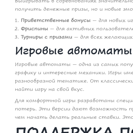
Выигрывать в соревнованиях значительн
получить денежные призы, но и новые эм
Приветственные бонусы
— для новых иг
Фриспины
— для активных пользователе
Турниры с призами
— для всех желающих
Игровые автоматы 
Игровые автоматы — одна из самых попу
графику и интересные механики. Игры им
разнообразной тематике. От классическ
найти игру на свой вкус.
Для комфортной игры разработаны специ
потерь. Эти версии дают возможность п
чем начать делать реальные ставки. Это
ПОДДЕРЖКА П