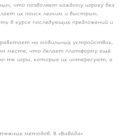
ым, что позволяет каждому игроку без
лает их поиск легким и быстрым.
ть в курсе последующих предложений и
 работает на мобильных устройствах.
бом месте, что делает платформу ещё
о те игры, которые их интересуют, а
тежных методов. В «Вавада»