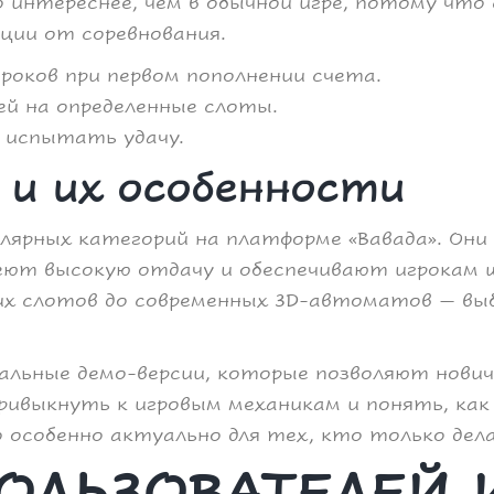
о интереснее, чем в обычной игре, потому чт
оции от соревнования.
роков при первом пополнении счета.
й на определенные слоты.
 испытать удачу.
и их особенности
лярных категорий на платформе «Вавада». Они
еют высокую отдачу и обеспечивают игрокам 
их слотов до современных 3D-автоматов — вы
альные демо-версии, которые позволяют нови
ривыкнуть к игровым механикам и понять, как
 особенно актуально для тех, кто только дела
ОЛЬЗОВАТЕЛЕЙ 