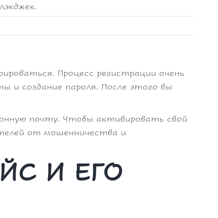
лэкджек.
рироваться. Процесс регистрации очень
ы и создание пароля. После этого вы
тронную почту. Чтобы активировать свой
ателей от мошенничества и
ЙС И ЕГО