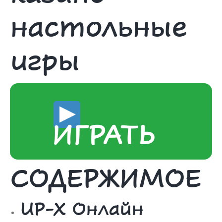
настольные
игры
ИГРАТЬ
СОДЕРЖИМОЕ
UP-X Онлайн