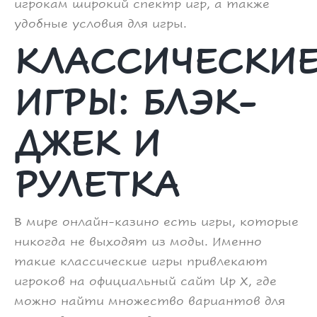
игрокам широкий спектр игр, а также
удобные условия для игры.
КЛАССИЧЕСКИ
ИГРЫ: БЛЭК-
ДЖЕК И
РУЛЕТКА
В мире онлайн-казино есть игры, которые
никогда не выходят из моды. Именно
такие классические игры привлекают
игроков на официальный сайт Up X, где
можно найти множество вариантов для