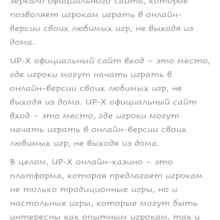
зеркало официального сайта, которое
позволяет игрокам играть в онлайн-
версии своих любимых игр, не выходя из
дома.
UP-X официальный сайт вход – это место,
где игроки могут начать играть в
онлайн-версии своих любимых игр, не
выходя из дома. UP-X официальный сайт
вход – это место, где игроки могут
начать играть в онлайн-версии своих
любимых игр, не выходя из дома.
В целом, UP-X онлайн-казино – это
платформа, которая предлагает игрокам
не только традиционные игры, но и
настольные игры, которые могут быть
интересны как опытным игрокам, так и