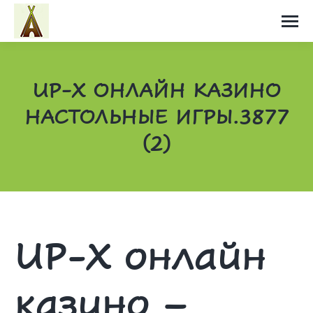
UP-X ОНЛАЙН КАЗИНО
НАСТОЛЬНЫЕ ИГРЫ.3877
(2)
Vous êtes ici :
UP-X онлайн
казино –