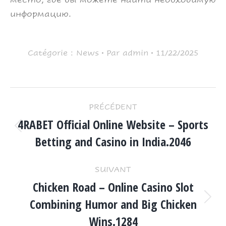
информацию.
Catégorie :
News
Par
admin
11/22/2025
NAVIGATION
PRÉCÉDENT
ARTICLE
4RABET Official Online Website – Sports
Article
Betting and Casino in India.2046
précédent
:
SUIVANT
Chicken Road – Online Casino Slot
Combining Humor and Big Chicken
Article
suivant
Wins.1284