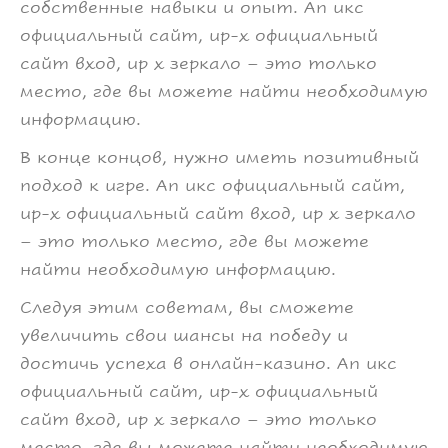
собственные навыки и опыт. Ап икс
официальный сайт, up-x официальный
сайт вход, up x зеркало – это только
место, где вы можете найти необходимую
информацию.
В конце концов, нужно иметь позитивный
подход к игре. Ап икс официальный сайт,
up-x официальный сайт вход, up x зеркало
– это только место, где вы можете
найти необходимую информацию.
Следуя этим советам, вы сможете
увеличить свои шансы на победу и
достичь успеха в онлайн-казино. Ап икс
официальный сайт, up-x официальный
сайт вход, up x зеркало – это только
место, где вы можете найти необходимую