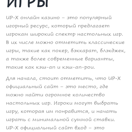
ИГРЫ
UP-X онлайн казино – это популярный
игорный ресурс, который предлагает
игрокам широкий спектр настольных игр.
В их числе можно отметить классические
игры, такие как покер, бэккарат, блэкджек,
а также более современные варианты,
такие как кэш-ап и кэш-ап-рои.
Для начала, стоит отметить, что UP-X
официальный сайт – это место, где
можно найти огромное количество
настольных игр. Игроки могут выбрать
игру, которая им понравится, и начать
играть с минимальной суммой ставки.
UP-X официальный сайт вход – это