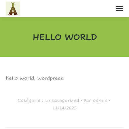
HELLO WORLD
Vous êtes ici :
hello world, wordpress!
Catégorie :
Uncategorized
Par
admin
11/14/2025