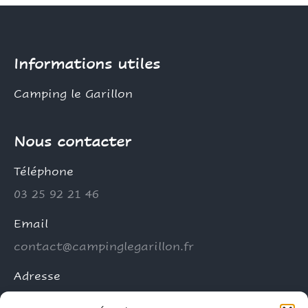
Informations utiles
Camping le Garillon
Nous contacter
Téléphone
03 25 92 21 46
Email
contact@campinglegarillon.fr
Adresse
10 Rue des Anciens Combattants, 10500