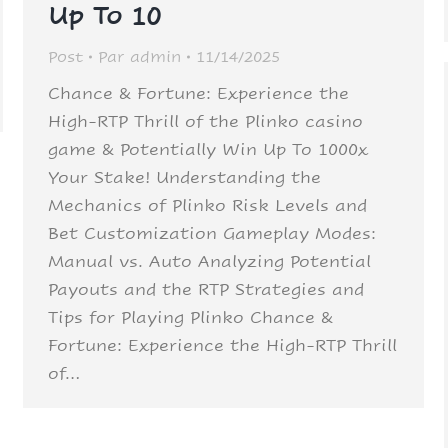
Up To 10
Post
Par
admin
11/14/2025
Chance & Fortune: Experience the
High-RTP Thrill of the Plinko casino
game & Potentially Win Up To 1000x
Your Stake! Understanding the
Mechanics of Plinko Risk Levels and
Bet Customization Gameplay Modes:
Manual vs. Auto Analyzing Potential
Payouts and the RTP Strategies and
Tips for Playing Plinko Chance &
Fortune: Experience the High-RTP Thrill
of…