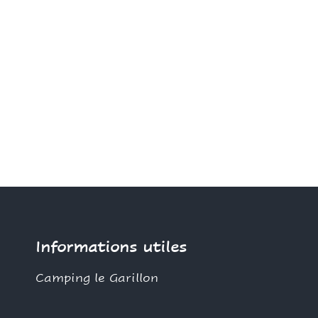
Informations utiles
Camping le Garillon