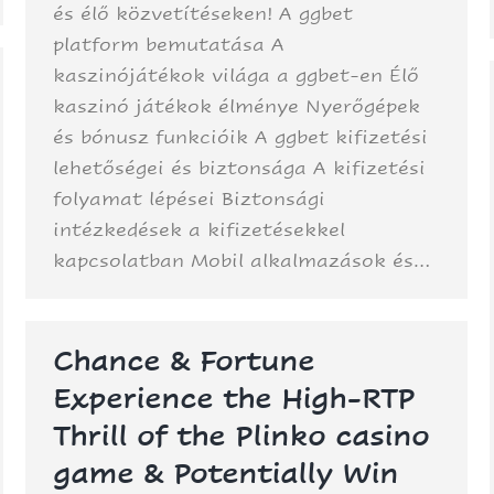
és élő közvetítéseken! A ggbet
platform bemutatása A
kaszinójátékok világa a ggbet-en Élő
kaszinó játékok élménye Nyerőgépek
és bónusz funkcióik A ggbet kifizetési
lehetőségei és biztonsága A kifizetési
folyamat lépései Biztonsági
intézkedések a kifizetésekkel
kapcsolatban Mobil alkalmazások és…
Chance & Fortune
Experience the High-RTP
Thrill of the Plinko casino
game & Potentially Win