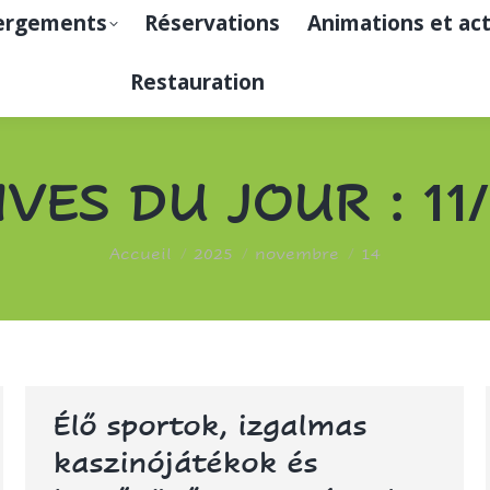
ergements
Réservations
Animations et act
Restauration
11/
IVES DU JOUR :
Vous êtes ici :
Accueil
2025
novembre
14
Élő sportok, izgalmas
kaszinójátékok és