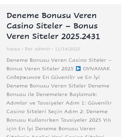
Deneme Bonusu Veren
Casino Siteler – Bonus
Veren Siteler 2025.2431
News
Par
admin
11/14/2025
Deneme Bonusu Veren Casino Siteler –
Bonus Veren Siteler 2025
OYNAMAK
Содержимое En Güvenilir ve En İyi
Deneme Bonusu Veren Siteler Deneme
Bonusu ile Denemelere Başlamak:
Adımlar ve Tavsiyeler Adım 1: Güvenilir
Casino Siteleri Seçin Adım 2: Deneme
Bonusu Kullanırken Tavsiyeler 2025 Yılı
için En İyi Deneme Bonusu Veren