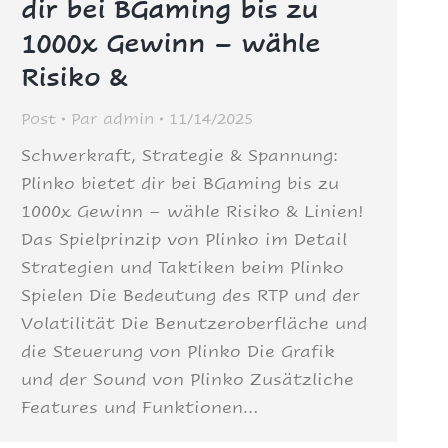
dir bei BGaming bis zu
1000x Gewinn – wähle
Risiko &
Post
Par
admin
11/14/2025
Schwerkraft, Strategie & Spannung:
Plinko bietet dir bei BGaming bis zu
1000x Gewinn – wähle Risiko & Linien!
Das Spielprinzip von Plinko im Detail
Strategien und Taktiken beim Plinko
Spielen Die Bedeutung des RTP und der
Volatilität Die Benutzeroberfläche und
die Steuerung von Plinko Die Grafik
und der Sound von Plinko Zusätzliche
Features und Funktionen…