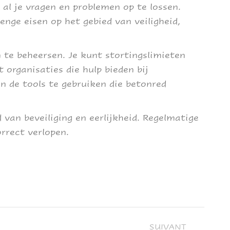
 al je vragen en problemen op te lossen.
nge eisen op het gebied van veiligheid,
te beheersen. Je kunt stortingslimieten
 organisaties die hulp bieden bij
n de tools te gebruiken die betonred
van beveiliging en eerlijkheid. Regelmatige
orrect verlopen.
SUIVANT