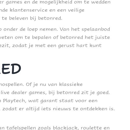
ler games en de mogelijkheid om te wedden
de klantenservice en een veilige
te beleven bij betonred.
ino onder de loep nemen. Van het spelaanbod
weten om te bepalen of betonred het juiste
ezit, zodat je met een gerust hart kunt
RED
spellen. Of je nu van klassieke
ve dealer games, bij betonred zit je goed.
n Playtech, wat garant staat voor een
zodat er altijd iets nieuws te ontdekken is.
 tafelspellen zoals blackjack, roulette en