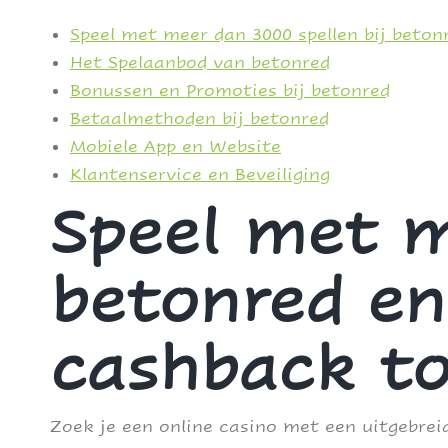
Speel met meer dan 3000 spellen bij beton
Het Spelaanbod van betonred
Bonussen en Promoties bij betonred
Betaalmethoden bij betonred
Mobiele App en Website
Klantenservice en Beveiliging
Speel met m
betonred en
cashback to
Zoek je een online casino met een uitgebrei