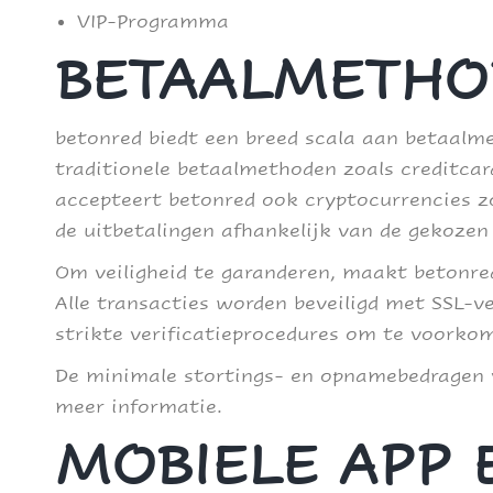
VIP-Programma
BETAALMETHO
betonred biedt een breed scala aan betaalme
traditionele betaalmethoden zoals creditcard
accepteert betonred ook cryptocurrencies zo
de uitbetalingen afhankelijk van de gekoze
Om veiligheid te garanderen, maakt betonre
Alle transacties worden beveiligd met SSL-ve
strikte verificatieprocedures om te voorko
De minimale stortings- en opnamebedragen 
meer informatie.
MOBIELE APP 