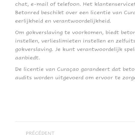
chat, e-mail of telefoon. Het klantenservice
Betonred beschikt over een licentie van Cur
eerlijkheid en verantwoordelijkheid.
Om gokverslaving te voorkomen, biedt beton
instellen, verlieslimieten instellen en zelf
gokverslaving. Je kunt verantwoordelijk spe
aanbiedt.
De licentie van Curaçao garandeert dat beto
audits worden uitgevoerd om ervoor te zorgen
NAVIGATION
PRÉCÉDENT