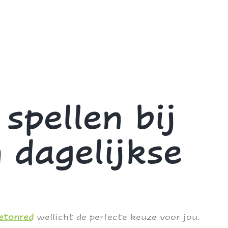
spellen bij
 dagelijkse
etonred
wellicht de perfecte keuze voor jou.