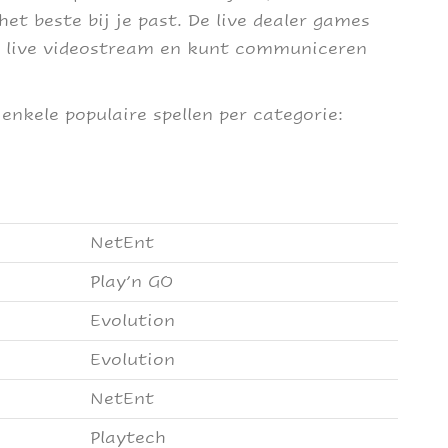
et beste bij je past. De live dealer games
een live videostream en kunt communiceren
enkele populaire spellen per categorie:
NetEnt
Play’n GO
Evolution
Evolution
NetEnt
Playtech