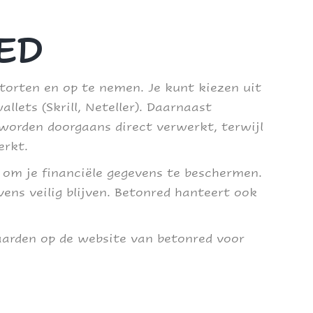
ED
torten en op te nemen. Je kunt kiezen uit
llets (Skrill, Neteller). Daarnaast
worden doorgaans direct verwerkt, terwijl
erkt.
 om je financiële gegevens te beschermen.
ens veilig blijven. Betonred hanteert ook
arden op de website van betonred voor