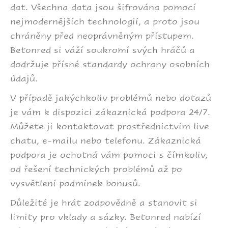
dat. Všechna data jsou šifrována pomocí
nejmodernějších technologií, a proto jsou
chráněny před neoprávněným přístupem.
Betonred si váží soukromí svých hráčů a
dodržuje přísné standardy ochrany osobních
údajů.
V případě jakýchkoliv problémů nebo dotazů
je vám k dispozici zákaznická podpora 24/7.
Můžete ji kontaktovat prostřednictvím live
chatu, e-mailu nebo telefonu. Zákaznická
podpora je ochotná vám pomoci s čímkoliv,
od řešení technických problémů až po
vysvětlení podmínek bonusů.
Důležité je hrát zodpovědně a stanovit si
limity pro vklady a sázky. Betonred nabízí