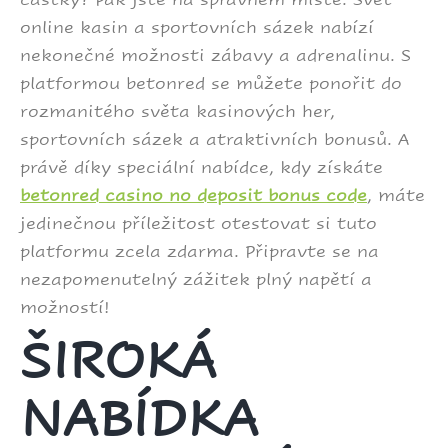
online kasin a sportovních sázek nabízí
nekonečné možnosti zábavy a adrenalinu. S
platformou betonred se můžete ponořit do
rozmanitého světa kasinových her,
sportovních sázek a atraktivních bonusů. A
právě díky speciální nabídce, kdy získáte
betonred casino no deposit bonus code
, máte
jedinečnou příležitost otestovat si tuto
platformu zcela zdarma. Připravte se na
nezapomenutelný zážitek plný napětí a
možností!
ŠIROKÁ
NABÍDKA