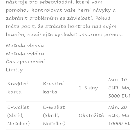
nástroje pro sebeovládání, které vám
pomohou kontrolovat vaše herní návyky a
zabránit problémům se závislostí. Pokud
máte pocit, že ztrácíte kontrolu nad svým
hraním, neváhejte vyhledat odbornou pomoc.
Metoda vkladu
Metoda výběru
Čas zpracování
Limity
Min. 10
Kreditní
Kreditní
1-3 dny
EUR, Ma
karta
karta
5000 EU
E-wallet
E-wallet
Min. 20
(Skrill,
(Skrill,
Okamžitě
EUR, Ma
Neteller)
Neteller)
10000 E