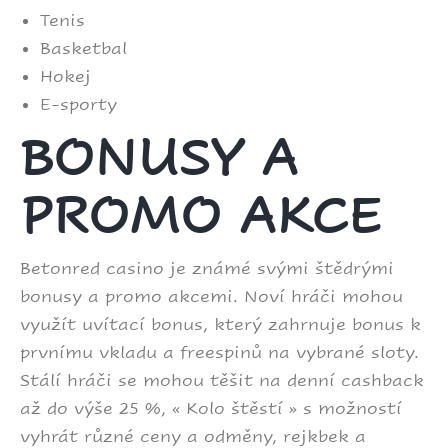
Tenis
Basketbal
Hokej
E-sporty
BONUSY A
PROMO AKCE
Betonred casino je známé svými štědrými
bonusy a promo akcemi. Noví hráči mohou
využít uvítací bonus, který zahrnuje bonus k
prvnímu vkladu a freespinů na vybrané sloty.
Stálí hráči se mohou těšit na denní cashback
až do výše 25 %, « Kolo štěstí » s možností
vyhrát různé ceny a odměny, rejkbek a