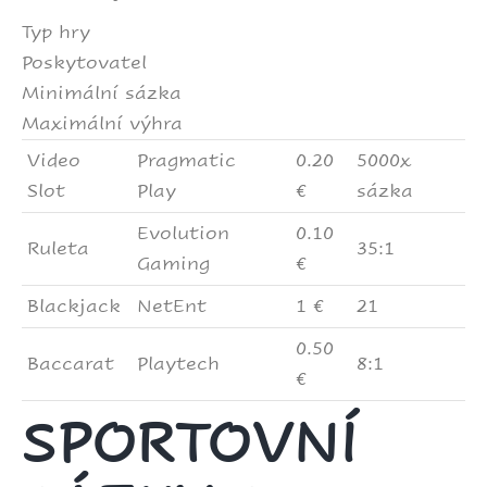
Typ hry
Poskytovatel
Minimální sázka
Maximální výhra
Video
Pragmatic
0.20
5000x
Slot
Play
€
sázka
Evolution
0.10
Ruleta
35:1
Gaming
€
Blackjack
NetEnt
1 €
21
0.50
Baccarat
Playtech
8:1
€
SPORTOVNÍ