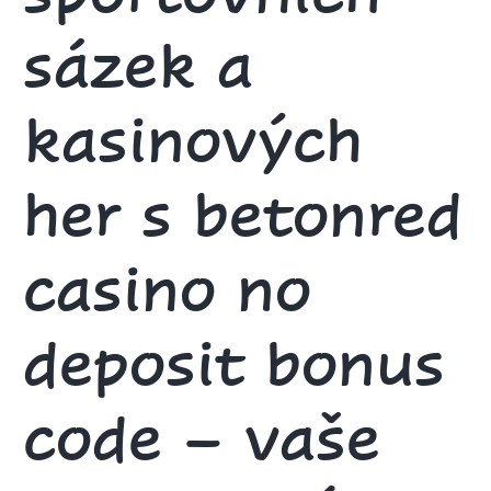
sázek a
kasinových
her s betonred
casino no
deposit bonus
code – vaše