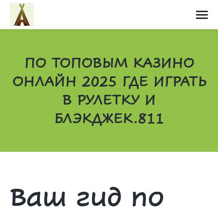
ПО ТОПОВЫМ КАЗИНО
ОНЛАЙН 2025 ГДЕ ИГРАТЬ
В РУЛЕТКУ И
БЛЭКДЖЕК.811
Vous êtes ici :
Ваш гид по