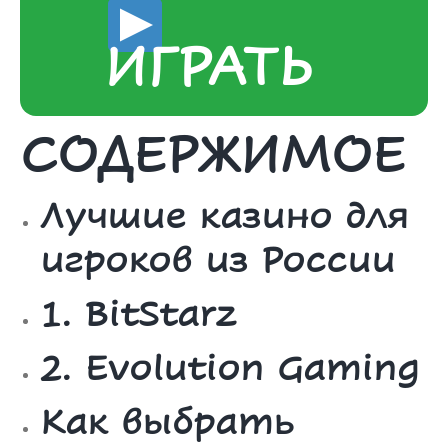
ИГРАТЬ
СОДЕРЖИМОЕ
Лучшие казино для
игроков из России
1.
BitStarz
2.
Evolution Gaming
Как выбрать