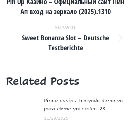
ARTICLE
Pin Up Казино – Официальный сайт Пин
Article
Ап вход на зеркало (2025).1310
précédent
:
SUIVANT
Sweet Bonanza Slot – Deutsche
Article
Testberichte
suivant
:
Related Posts
Pinco casino Trkiyede deme ve
para ekme yntemleri.28
11/23/2025