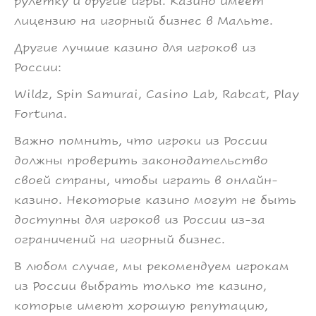
рулетку и другие игры. Казино имеет
лицензию на игорный бизнес в Мальте.
Другие лучшие казино для игроков из
России:
Wildz, Spin Samurai, Casino Lab, Rabcat, Play
Fortuna.
Важно помнить, что игроки из России
должны проверить законодательство
своей страны, чтобы играть в онлайн-
казино. Некоторые казино могут не быть
доступны для игроков из России из-за
ограничений на игорный бизнес.
В любом случае, мы рекомендуем игрокам
из России выбрать только те казино,
которые имеют хорошую репутацию,