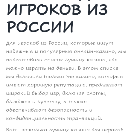
ИГРОКОВ ИЗ
РОССИИ
Для игроков из России, которые ищут
надежные и популярные онлайн-казино, мы
подготовили список лучших казино, где
можно играть на деньги. В этом списке
мы включили только те казино, которые
имеют хорошую репутацию, предлагают
широкий выбор игр, включая слоты,
блэкджек и рулетку, а также
обеспечивают безопасность и
конфиденциальность транзакций.
Вот несколько лучших казино для игроков