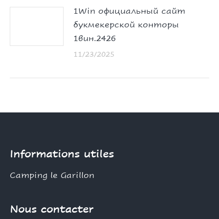
1Win официальный сайт
букмекерской конторы
1вин.2426
11/23/2025
Informations utiles
Camping le Garillon
Nous contacter