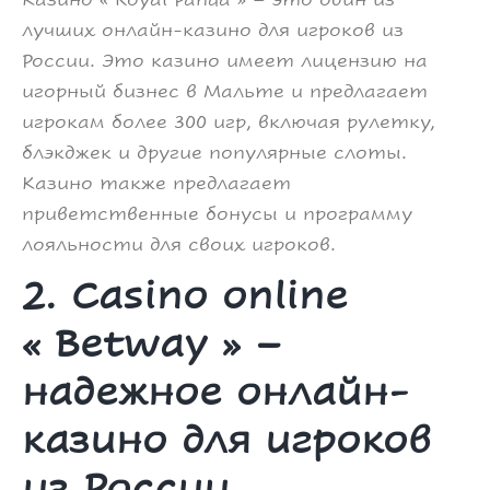
лучших онлайн-казино для игроков из
России. Это казино имеет лицензию на
игорный бизнес в Мальте и предлагает
игрокам более 300 игр, включая рулетку,
блэкджек и другие популярные слоты.
Казино также предлагает
приветственные бонусы и программу
лояльности для своих игроков.
2. Casino online
« Betway » –
надежное онлайн-
казино для игроков
из России