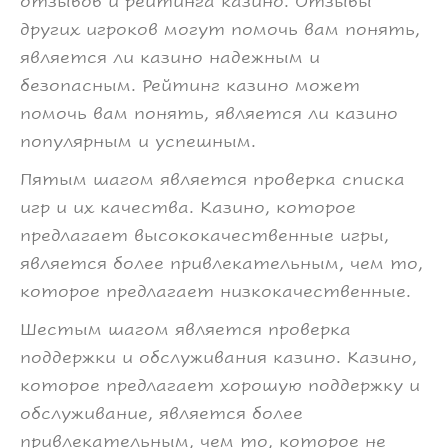
отзывов и рейтинга казино. Отзывы
других игроков могут помочь вам понять,
является ли казино надежным и
безопасным. Рейтинг казино может
помочь вам понять, является ли казино
популярным и успешным.
Пятым шагом является проверка списка
игр и их качества. Казино, которое
предлагает высококачественные игры,
является более привлекательным, чем то,
которое предлагает низкокачественные.
Шестым шагом является проверка
поддержки и обслуживания казино. Казино,
которое предлагает хорошую поддержку и
обслуживание, является более
привлекательным, чем то, которое не