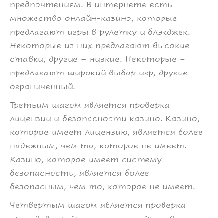
предпочтениям. В интернете есть
множество онлайн-казино, которые
предлагают игры в рулетку и блэкджек.
Некоторые из них предлагают высокие
ставки, другие – низкие. Некоторые –
предлагают широкий выбор игр, другие –
ограниченный.
Третьим шагом является проверка
лицензии и безопасности казино. Казино,
которое имеет лицензию, является более
надежным, чем то, которое не имеет.
Казино, которое имеет систему
безопасности, является более
безопасным, чем то, которое не имеет.
Четвертым шагом является проверка