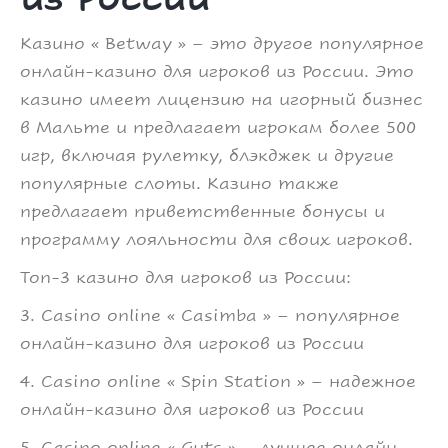
Казино « Betway » – это другое популярное
онлайн-казино для игроков из России. Это
казино имеет лицензию на игорный бизнес
в Мальте и предлагает игрокам более 500
игр, включая рулетку, блэкджек и другие
популярные слоты. Казино также
предлагает приветственные бонусы и
программу лояльности для своих игроков.
Топ-3 казино для игроков из России:
3. Casino online « Casimba » – популярное
онлайн-казино для игроков из России
4. Casino online « Spin Station » – надежное
онлайн-казино для игроков из России
5. Casino online « Guts » – лучшее онлайн-