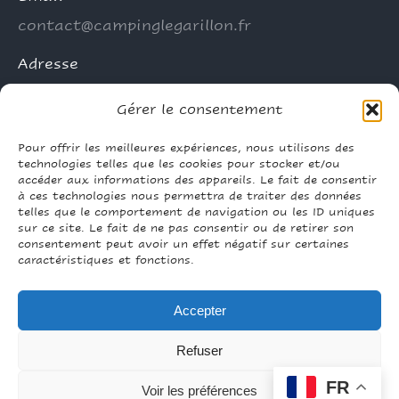
contact@campinglegarillon.fr
Adresse
10 Rue des Anciens Combattants, 10500
Gérer le consentement
Radonvilliers
Pour offrir les meilleures expériences, nous utilisons des
Trouvez nous sur :
technologies telles que les cookies pour stocker et/ou
Facebook
Site
TripAdvisor
accéder aux informations des appareils. Le fait de consentir
page
Web
page
à ces technologies nous permettra de traiter des données
Mentions légales
-
CGV
-
Règlement intérieur
opens
page
opens
telles que le comportement de navigation ou les ID uniques
sur ce site. Le fait de ne pas consentir ou de retirer son
in
opens
in
consentement peut avoir un effet négatif sur certaines
new
in
new
caractéristiques et fonctions.
window
new
window
window
Accepter
Refuser
Site réalisé par BIGBAND Concept www.bigband-
FR
Voir les préférences