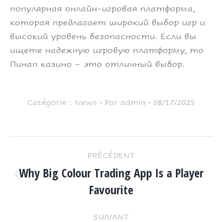
популярная онлайн-игровая платформа,
которая предлагает широкий выбор игр и
высокий уровень безопасности. Если вы
ищете надежную игровую платформу, то
Пинап казино – это отличный выбор.
Catégorie :
News
Par
admin
08/17/2025
NAVIGATION
PRÉCÉDENT
ARTICLE
Why Big Colour Trading App Is a Player
Article
Favourite
précédent
:
SUIVANT