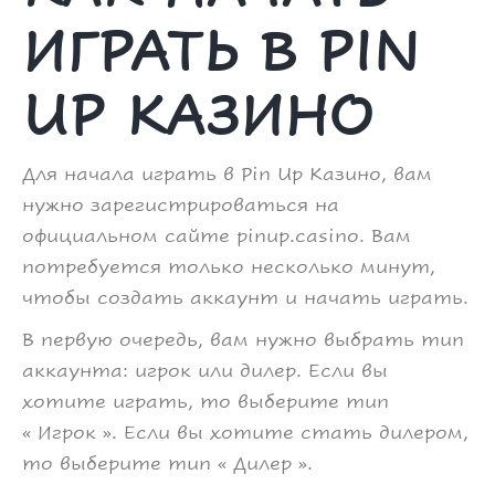
ИГРАТЬ В PIN
UP КАЗИНО
Для начала играть в Pin Up Казино, вам
нужно зарегистрироваться на
официальном сайте pinup.casino. Вам
потребуется только несколько минут,
чтобы создать аккаунт и начать играть.
В первую очередь, вам нужно выбрать тип
аккаунта: игрок или дилер. Если вы
хотите играть, то выберите тип
« Игрок ». Если вы хотите стать дилером,
то выберите тип « Дилер ».