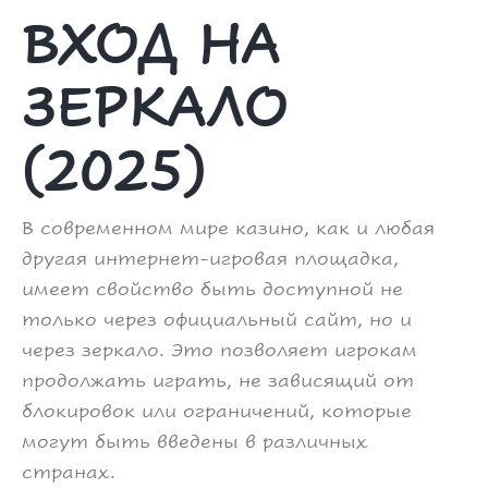
ВХОД НА
ЗЕРКАЛО
(2025)
В современном мире казино, как и любая
другая интернет-игровая площадка,
имеет свойство быть доступной не
только через официальный сайт, но и
через зеркало. Это позволяет игрокам
продолжать играть, не зависящий от
блокировок или ограничений, которые
могут быть введены в различных
странах.