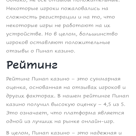
Некоторые игроки пожаловались на
сложность регистрации и на то, что
некоторые игры не работают на их
устройстве. Но в целом, большинство
игроков оставляют положительные
отзывы о Пинап казино.
Рейтинг
Рейтинг Пинап казино – это суммарная
оценка, основанная на отзывах игроков и
других факторах. В нашем рейтинге Пинап
казино получил высокую оценку – 4,5 из 5.
Это означает, что платформа является
одной из лучших на рынке онлайн-игр.
В целом, Пинап казино – это надежная и