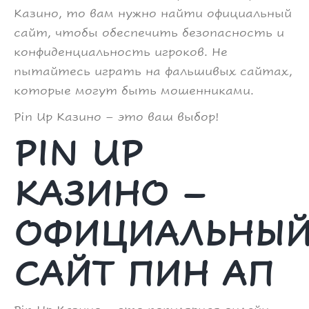
Казино, то вам нужно найти официальный
сайт, чтобы обеспечить безопасность и
конфиденциальность игроков. Не
пытайтесь играть на фальшивых сайтах,
которые могут быть мошенниками.
Pin Up Казино – это ваш выбор!
PIN UP
КАЗИНО –
ОФИЦИАЛЬНЫ
САЙТ ПИН АП