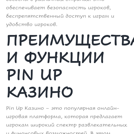
обеспечивает безопасность игроков,
беспрепятственный доступ к играм и
удобство игроков.
ПРЕИМУЩЕСТВ
И ФУНКЦИИ
PIN UP
КАЗИНО
Pin Up Казино – это популярная онлайн-
игровая платформа, которая предлагает
игрокам широкий спектр развлекательных
и финансовых возможностей. В этом