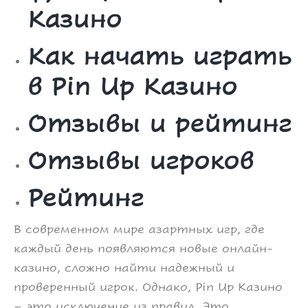
Казино
Как начать играть
в Pin Up Казино
Отзывы и рейтинг
Отзывы игроков
Рейтинг
В современном мире азартных игр, где
каждый день появляются новые онлайн-
казино, сложно найти надежный и
проверенный игрок. Однако, Pin Up Казино
– это исключение из правил. Это