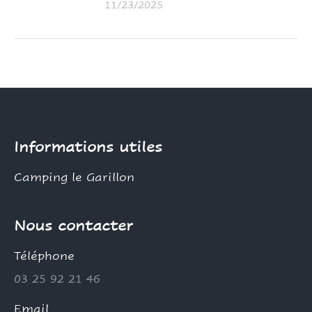
11/23/2025
Informations utiles
Camping le Garillon
Nous contacter
Téléphone
03 25 92 21 46
Email