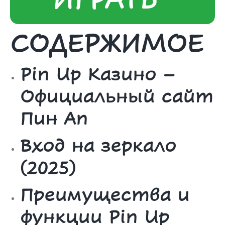
СОДЕРЖИМОЕ
Pin Up Казино –
Официальный сайт
Пин Ап
Вход на зеркало
(2025)
Преимущества и
функции Pin Up