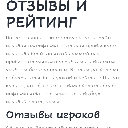
ОТЗЫВЫ И
РЕЙТИНГ
Пинап казино – это популярная онлайн-
игровая платформа, которая привлекает
игроков своей широкой гаммой игр,
привлекательными условиями и высоким
уровнем безопасности. В этом разделе мы
собрали отзывы игроков и рейтинг Пинап
казино, чтобы помочь вам сделать более
информированное решение о выборе
игровой платформы.
Отзывы игроков
Однако, не все отзывы положительные.