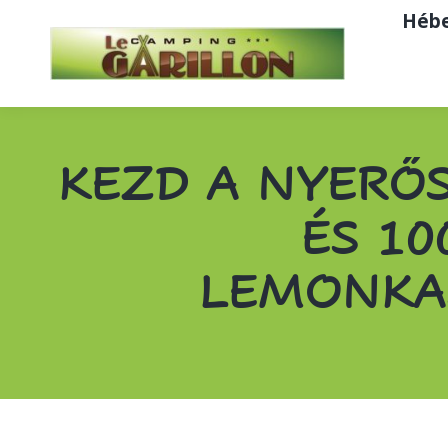
Héb
KEZD A NYERŐS
ÉS 10
LEMONKA