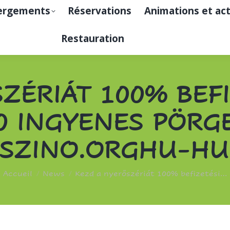
ergements
Réservations
Animations et act
Restauration
ZÉRIÁT 100% BEF
0 INGYENES PÖRG
SZINO.ORGHU-HU
Vous êtes ici :
Accueil
News
Kezd a nyerőszériát 100% befizetési…