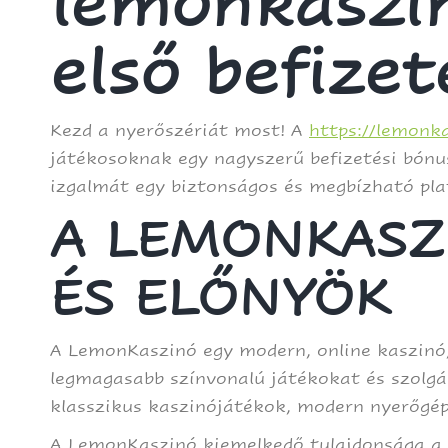
lemonkaszin
első befize
Kezd a nyerőszériát most! A
https://lemonk
játékosoknak egy nagyszerű befizetési bónus
izgalmát egy biztonságos és megbízható pla
A LEMONKASZ
ÉS ELŐNYÖK
A LemonKaszinó egy modern, online kaszinó,
legmagasabb színvonalú játékokat és szolgál
klasszikus kaszinójátékok, modern nyerőgép
A LemonKaszinó kiemelkedő tulajdonsága a b