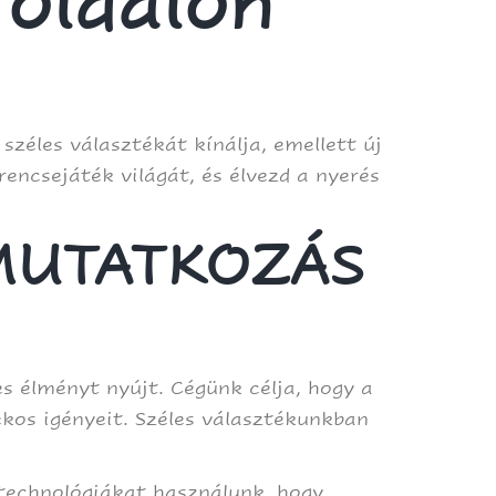
 oldalon
széles választékát kínálja, emellett új
encsejáték világát, és élvezd a nyerés
MUTATKOZÁS
 élményt nyújt. Cégünk célja, hogy a
ékos igényeit. Széles választékunkban
 technológiákat használunk, hogy