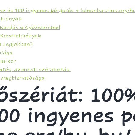
sz és 100 ingyenes pörgetés a lemonkaszino.org/hu
 Előnyök
: Kezdés a Győzelemmel
i Követelmények
a Legjobban?
ilága
rmikor
ítés, azonnali szórakozás.
k Megbízhatósága
őszériát: 100%
00 ingyenes p