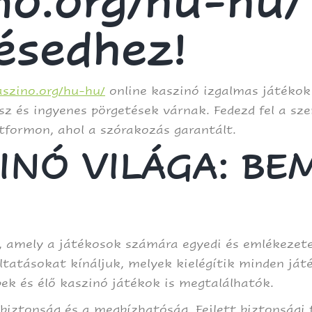
o.org/hu-hu/
tésedhez!
aszino.org/hu-hu/
online kaszinó izgalmas játékok 
z és ingyenes pörgetések várnak. Fedezd fel a szer
tformon, ahol a szórakozás garantált.
INÓ VILÁGA: BE
 amely a játékosok számára egyedi és emlékezetes
tatásokat kínáljuk, melyek kielégítik minden ját
ek és élő kaszinó játékok is megtalálhatók.
iztonság és a megbízhatóság. Fejlett biztonsági