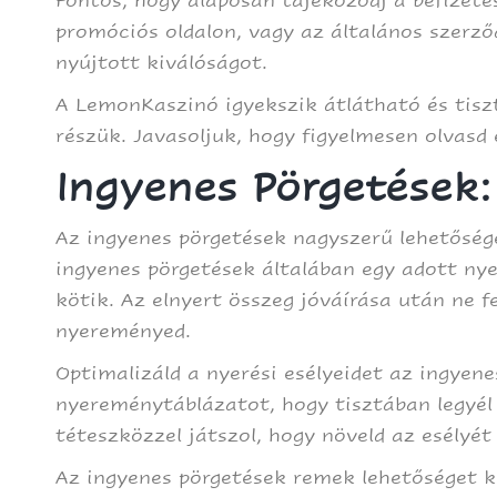
Fontos, hogy alaposan tájékozódj a befizetés
promóciós oldalon, vagy az általános szerződ
nyújtott kiválóságot.
A LemonKaszinó igyekszik átlátható és tiszt
részük. Javasoljuk, hogy figyelmesen olvasd e
Ingyenes Pörgetések:
Az ingyenes pörgetések nagyszerű lehetőség
ingyenes pörgetések általában egy adott n
kötik. Az elnyert összeg jóváírása után ne 
nyereményed.
Optimalizáld a nyerési esélyeidet az ingyene
nyereménytáblázatot, hogy tisztában legyél 
téteszközzel játszol, hogy növeld az esélyé
Az ingyenes pörgetések remek lehetőséget k