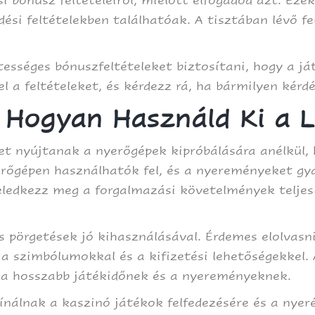
i bónusz feltételeiről, mielőtt elfogadod azt. Ez
ési feltételekben találhatóak. A tisztában lévő f
ességes bónuszfeltételeket biztosítani, hogy a j
l a feltételeket, és kérdezz rá, ha bármilyen kérd
 Hogyan Használd Ki a 
et nyújtanak a nyerőgépek kipróbálására anélkül,
yerőgépen használhatók fel, és a nyereményeket g
feledkezz meg a forgalmazási követelmények teljes
s pörgetések jó kihasználásával. Érdemes elolvasn
a szimbólumokkal és a kifizetési lehetőségekkel. A
t a hosszabb játékidőnek és a nyereményeknek.
ínálnak a kaszinó játékok felfedezésére és a nyer