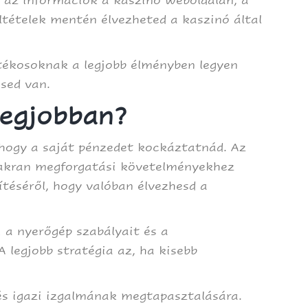
ek az információk a kaszinó weboldalán, a
eltételek mentén élvezheted a kaszinó által
átékosoknak a legjobb élményben legyen
ésed van.
Legjobban?
 hogy a saját pénzedet kockáztatnád. Az
yakran megforgatási követelményekhez
ítéséről, hogy valóban élvezhesd a
i a nyerőgép szabályait és a
 legjobb stratégia az, ha kisebb
és igazi izgalmának megtapasztalására.