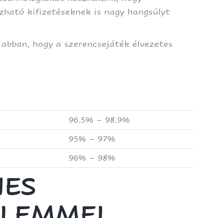
zható kifizetéseknek is nagy hangsúlyt
t abban, hogy a szerencsejáték élvezetes
96.5% – 98.9%
95% – 97%
96% – 98%
NES
ELEMMEL