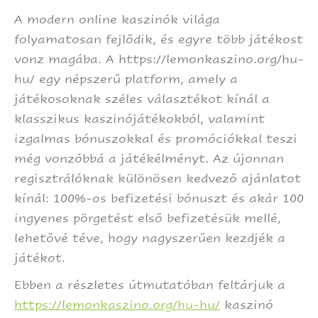
A modern online kaszinók világa
folyamatosan fejlődik, és egyre több játékost
vonz magába. A https://lemonkaszino.org/hu-
hu/ egy népszerű platform, amely a
játékosoknak széles választékot kínál a
klasszikus kaszinójátékokból, valamint
izgalmas bónuszokkal és promóciókkal teszi
még vonzóbbá a játékélményt. Az újonnan
regisztrálóknak különösen kedvező ajánlatot
kínál: 100%-os befizetési bónuszt és akár 100
ingyenes pörgetést első befizetésük mellé,
lehetővé téve, hogy nagyszerűen kezdjék a
játékot.
Ebben a részletes útmutatóban feltárjuk a
https://lemonkaszino.org/hu-hu/
kaszinó