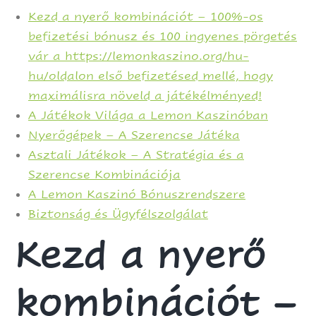
Kezd a nyerő kombinációt – 100%-os
befizetési bónusz és 100 ingyenes pörgetés
vár a https://lemonkaszino.org/hu-
hu/oldalon első befizetésed mellé, hogy
maximálisra növeld a játékélményed!
A Játékok Világa a Lemon Kaszinóban
Nyerőgépek – A Szerencse Játéka
Asztali Játékok – A Stratégia és a
Szerencse Kombinációja
A Lemon Kaszinó Bónuszrendszere
Biztonság és Ügyfélszolgálat
Kezd a nyerő
kombinációt –