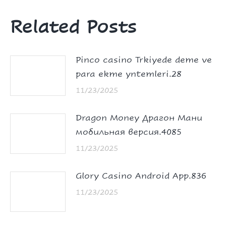
Related Posts
Pinco casino Trkiyede deme ve
para ekme yntemleri.28
11/23/2025
Dragon Money Драгон Мани
мобильная версия.4085
11/23/2025
Glory Casino Android App.836
11/23/2025