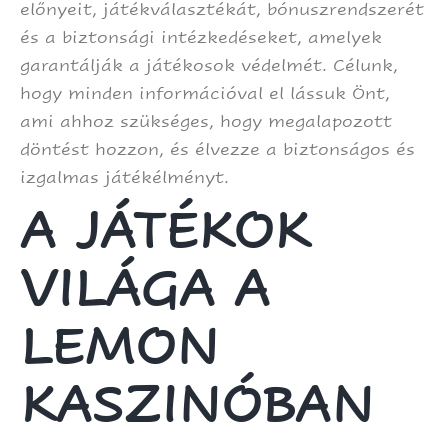
előnyeit, játékválasztékát, bónuszrendszerét
és a biztonsági intézkedéseket, amelyek
garantálják a játékosok védelmét. Célunk,
hogy minden információval el lássuk Önt,
ami ahhoz szükséges, hogy megalapozott
döntést hozzon, és élvezze a biztonságos és
izgalmas játékélményt.
A JÁTÉKOK
VILÁGA A
LEMON
KASZINÓBAN