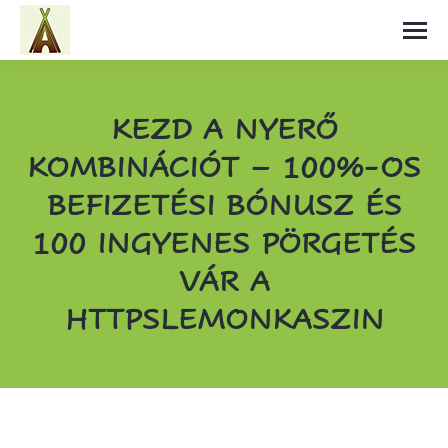
KEZD A NYERŐ
KOMBINÁCIÓT – 100%-OS
BEFIZETÉSI BÓNUSZ ÉS
100 INGYENES PÖRGETÉS
VÁR A
HTTPSLEMONKASZIN
Vous êtes ici :