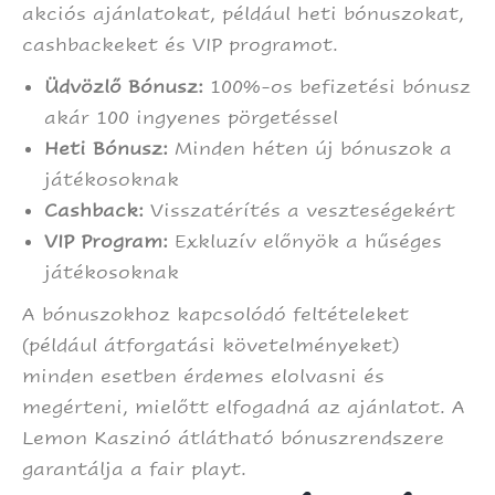
akciós ajánlatokat, például heti bónuszokat,
cashbackeket és VIP programot.
Üdvözlő Bónusz:
100%-os befizetési bónusz
akár 100 ingyenes pörgetéssel
Heti Bónusz:
Minden héten új bónuszok a
játékosoknak
Cashback:
Visszatérítés a veszteségekért
VIP Program:
Exkluzív előnyök a hűséges
játékosoknak
A bónuszokhoz kapcsolódó feltételeket
(például átforgatási követelményeket)
minden esetben érdemes elolvasni és
megérteni, mielőtt elfogadná az ajánlatot. A
Lemon Kaszinó átlátható bónuszrendszere
garantálja a fair playt.