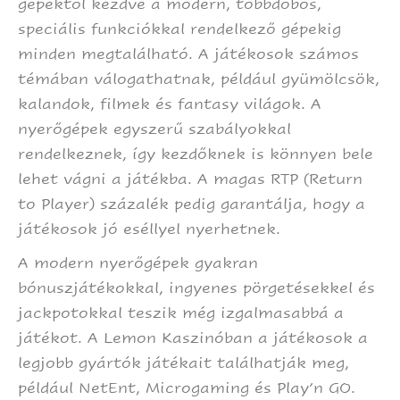
gépektől kezdve a modern, többdobos,
speciális funkciókkal rendelkező gépekig
minden megtalálható. A játékosok számos
témában válogathatnak, például gyümölcsök,
kalandok, filmek és fantasy világok. A
nyerőgépek egyszerű szabályokkal
rendelkeznek, így kezdőknek is könnyen bele
lehet vágni a játékba. A magas RTP (Return
to Player) százalék pedig garantálja, hogy a
játékosok jó eséllyel nyerhetnek.
A modern nyerőgépek gyakran
bónuszjátékokkal, ingyenes pörgetésekkel és
jackpotokkal teszik még izgalmasabbá a
játékot. A Lemon Kaszinóban a játékosok a
legjobb gyártók játékait találhatják meg,
például NetEnt, Microgaming és Play’n GO.