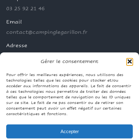
03 25 92 21 46
Email
contact@campinglegarillon.fr
Adresse
10 Rue des Anciens Combattants, 10500
Gérer le consentement
Radonvilliers
Pour offrir les meilleures expériences, nous utilisons des
Trouvez nous sur :
technologies telles que les cookies pour stocker et/ou
Facebook
Site
TripAdvisor
accéder aux informations des appareils. Le fait de consentir
page
Web
page
à ces technologies nous permettra de traiter des données
Mentions légales
-
CGV
-
Règlement intérieur
opens
page
opens
telles que le comportement de navigation ou les ID uniques
sur ce site. Le fait de ne pas consentir ou de retirer son
in
opens
in
consentement peut avoir un effet négatif sur certaines
new
in
new
caractéristiques et fonctions.
window
new
window
window
Accepter