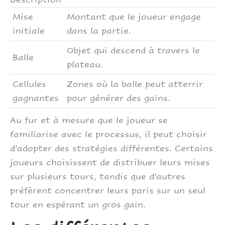
Mise
Montant que le joueur engage
initiale
dans la partie.
Objet qui descend à travers le
Balle
plateau.
Cellules
Zones où la balle peut atterrir
gagnantes
pour générer des gains.
Au fur et à mesure que le joueur se
familiarise avec le processus, il peut choisir
d’adopter des stratégies différentes. Certains
joueurs choisissent de distribuer leurs mises
sur plusieurs tours, tandis que d’autres
préfèrent concentrer leurs paris sur un seul
tour en espérant un gros gain.