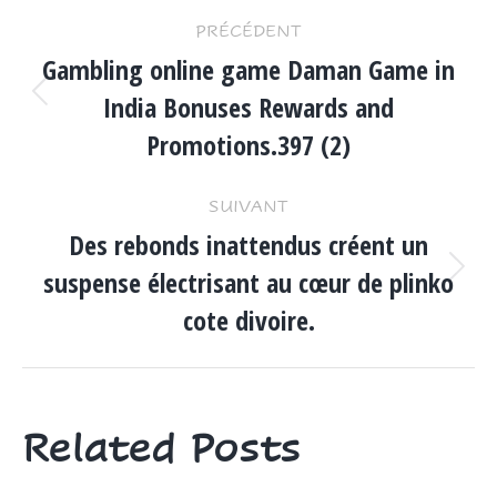
NAVIGATION
PRÉCÉDENT
ARTICLE
Gambling online game Daman Game in
India Bonuses Rewards and
Article
précédent
Promotions.397 (2)
:
SUIVANT
Des rebonds inattendus créent un
suspense électrisant au cœur de plinko
Article
suivant
cote divoire.
:
Related Posts