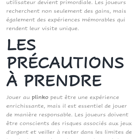
utilisateur devient primordiale. Les joueurs
recherchent non seulement des gains, mais
également des expériences mémorables qui
rendent leur visite unique.
LES
PRÉCAUTIONS
À PRENDRE
Jouer au
plinko
peut être une expérience
enrichissante, mais il est essentiel de jouer
de manière responsable. Les joueurs doivent
être conscients des risques associés aux jeux
d’argent et veiller à rester dans les limites de