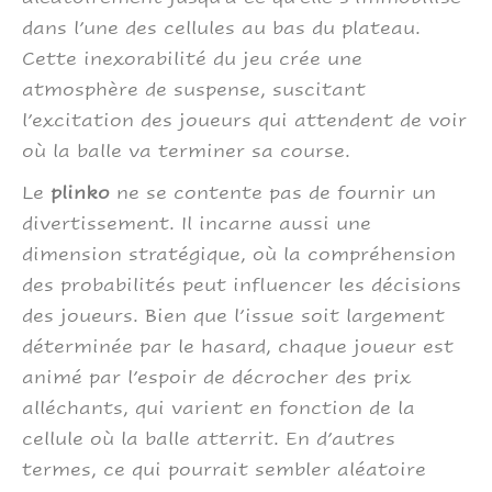
dans l’une des cellules au bas du plateau.
Cette inexorabilité du jeu crée une
atmosphère de suspense, suscitant
l’excitation des joueurs qui attendent de voir
où la balle va terminer sa course.
Le
plinko
ne se contente pas de fournir un
divertissement. Il incarne aussi une
dimension stratégique, où la compréhension
des probabilités peut influencer les décisions
des joueurs. Bien que l’issue soit largement
déterminée par le hasard, chaque joueur est
animé par l’espoir de décrocher des prix
alléchants, qui varient en fonction de la
cellule où la balle atterrit. En d’autres
termes, ce qui pourrait sembler aléatoire