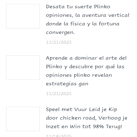
Desata tu suerte Plinko
opiniones, la aventura vertical
donde la física y la fortuna
convergen.
11/21/2025
Aprende a dominar el arte del
Plinko y descubre por qué las
opiniones plinko revelan
estrategias gan
11/21/2025
Speel met Vuur Leid je Kip
door chicken road, Verhoog je
Inzet en Win tot 98% Terug!
11/18/2025