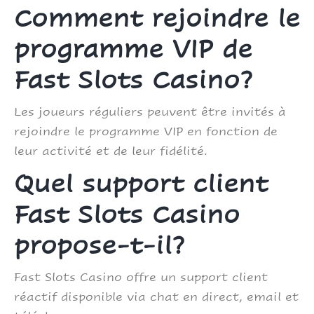
Comment rejoindre le
programme VIP de
Fast Slots Casino?
Les joueurs réguliers peuvent être invités à
rejoindre le programme VIP en fonction de
leur activité et de leur fidélité.
Quel support client
Fast Slots Casino
propose-t-il?
Fast Slots Casino offre un support client
réactif disponible via chat en direct, email et