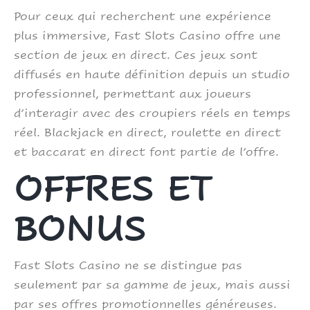
Pour ceux qui recherchent une expérience
plus immersive, Fast Slots Casino offre une
section de jeux en direct. Ces jeux sont
diffusés en haute définition depuis un studio
professionnel, permettant aux joueurs
d’interagir avec des croupiers réels en temps
réel. Blackjack en direct, roulette en direct
et baccarat en direct font partie de l’offre.
OFFRES ET
BONUS
Fast Slots Casino ne se distingue pas
seulement par sa gamme de jeux, mais aussi
par ses offres promotionnelles généreuses.