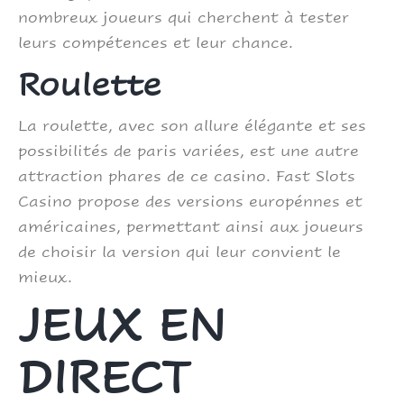
nombreux joueurs qui cherchent à tester
leurs compétences et leur chance.
Roulette
La roulette, avec son allure élégante et ses
possibilités de paris variées, est une autre
attraction phares de ce casino. Fast Slots
Casino propose des versions europénnes et
américaines, permettant ainsi aux joueurs
de choisir la version qui leur convient le
mieux.
JEUX EN
DIRECT