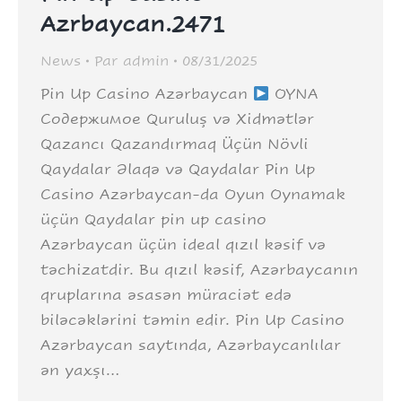
Azrbaycan.2471
News
Par
admin
08/31/2025
Pin Up Casino Azərbaycan
OYNA
Содержимое Quruluş və Xidmətlər
Qazancı Qazandırmaq Üçün Növli
Qaydalar Əlaqə və Qaydalar Pin Up
Casino Azərbaycan-da Oyun Oynamak
üçün Qaydalar pin up casino
Azərbaycan üçün ideal qızıl kəsif və
təchizatdir. Bu qızıl kəsif, Azərbaycanın
qruplarına əsasən müraciət edə
biləcəklərini təmin edir. Pin Up Casino
Azərbaycan saytında, Azərbaycanlılar
ən yaxşı…