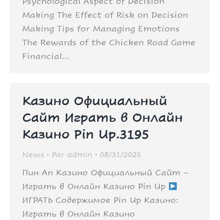
Psychological Aspect of Decision
Making The Effect of Risk on Decision
Making Tips for Managing Emotions
The Rewards of the Chicken Road Game
Financial…
Казино Официальный
Сайт Играть в Онлайн
Казино Pin Up.3195
News
Par
admin
08/31/2025
Пин Ап Казино Официальный Сайт –
Играть в Онлайн Казино Pin Up
ИГРАТЬ Содержимое Pin Up Казино:
Играть в Онлайн Казино