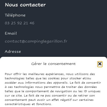
Nous contacter
Téléphone
03 25 92 21 46
Email
contact@campinglegarillon.fr
Adresse
10 Rue des Anciens Combattants, 10500
Gérer le consentement
Radonvilliers
Pour offrir les meilleures expériences, nous utilisons des
Trouvez nous sur :
technologies telles que les cookies pour stocker et/ou
Facebook
Site
TripAdvisor
accéder aux informations des appareils. Le fait de consentir
page
Web
page
à ces technologies nous permettra de traiter des données
Mentions légales
-
CGV
-
Règlement intérieur
opens
page
opens
telles que le comportement de navigation ou les ID uniques
sur ce site. Le fait de ne pas consentir ou de retirer son
in
opens
in
consentement peut avoir un effet négatif sur certaines
new
in
new
caractéristiques et fonctions.