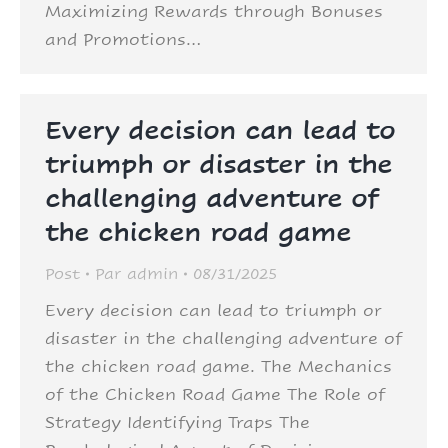
Maximizing Rewards through Bonuses
and Promotions…
Every decision can lead to
triumph or disaster in the
challenging adventure of
the chicken road game
Post
Par
admin
08/31/2025
Every decision can lead to triumph or
disaster in the challenging adventure of
the chicken road game. The Mechanics
of the Chicken Road Game The Role of
Strategy Identifying Traps The