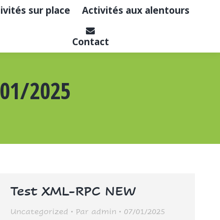
ivités sur place
Activités aux alentours
Contact
01/2025
Test XML-RPC NEW
Uncategorized
Par
admin
07/01/2025