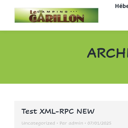
Héb
ARCH
Test XML-RPC NEW
Uncategorized
Par
admin
07/01/2025