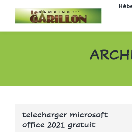
Héb
ARCH
telecharger microsoft
office 2021 gratuit