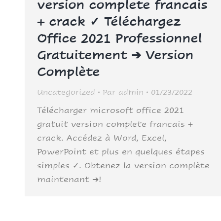
version complete francais
+ crack ✓ Téléchargez
Office 2021 Professionnel
Gratuitement ➔ Version
Complète
Uncategorized
Par
admin
01/23/2022
Télécharger microsoft office 2021
gratuit version complete francais +
crack. Accédez à Word, Excel,
PowerPoint et plus en quelques étapes
simples ✓. Obtenez la version complète
maintenant ➔!