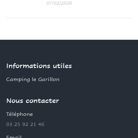
07/02/2026
Informations utiles
Camping le Garillon
Nous contacter
Téléphone
03 25 92 21 46
Email