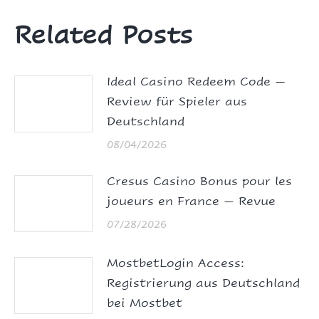
Related Posts
Ideal Casino Redeem Code —
Review für Spieler aus
Deutschland
08/04/2026
Cresus Casino Bonus pour les
joueurs en France — Revue
07/28/2026
MostbetLogin Access:
Registrierung aus Deutschland
bei Mostbet