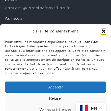
contact@campinglegarillon.fr
Adresse
10 Rue des Anciens Combattants, 10500
Gérer le consentement
Radonvilliers
Pour offrir les meilleures expériences, nous utilisons des
Trouvez nous sur :
technologies telles que les cookies pour stocker et/ou
Facebook
Site
TripAdvisor
accéder aux informations des appareils. Le fait de consentir
page
Web
page
à ces technologies nous permettra de traiter des données
Mentions légales
-
CGV
-
Règlement intérieur
opens
page
opens
telles que le comportement de navigation ou les ID uniques
sur ce site. Le fait de ne pas consentir ou de retirer son
in
opens
in
consentement peut avoir un effet négatif sur certaines
new
in
new
caractéristiques et fonctions.
window
new
window
window
Accepter
Refuser
Site réalisé par BIGBAND Concept www.bigband-
FR
Voir les préférences