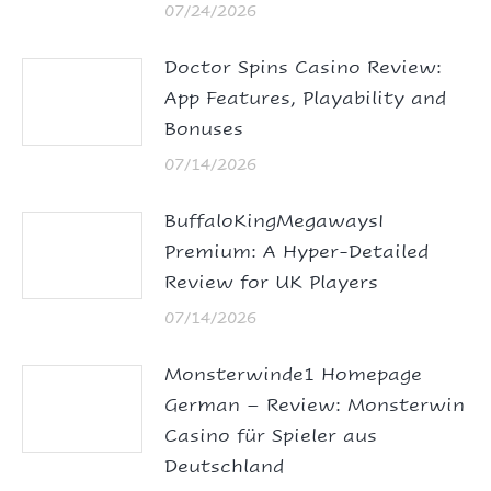
07/24/2026
Doctor Spins Casino Review:
App Features, Playability and
Bonuses
07/14/2026
BuffaloKingMegawaysI
Premium: A Hyper-Detailed
Review for UK Players
07/14/2026
Monsterwinde1 Homepage
German – Review: Monsterwin
Casino für Spieler aus
Deutschland