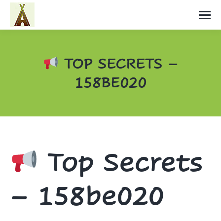
TOP SECRETS –
158BE020
Vous êtes ici :
Top Secrets
– 158be020