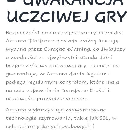
UCZCIWEJ GRY
Bezpieczeństwo graczy jest priorytetem dla
Amunra. Platforma posiada ważną licencję
wydaną przez Curaçao eGaming, co świadczy
o zgodności z najwyższymi standardami
bezpieczeństwa i uczciwej gry. Licencja ta
gwarantuje, że Amunra działa legalnie i
podlega regularnym kontrolom, które mają
na celu zapewnienie transparentności i
uczciwości prowadzonych gier.
Amunra wykorzystuje zaawansowane
technologie szyfrowania, takie jak SSL, w
celu ochrony danych osobowych i