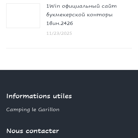
1Win официальный сайт
букмекерской конторы
1вин.2426
11/23/2025
Informations utiles
Camping le Garillon
Nous contacter