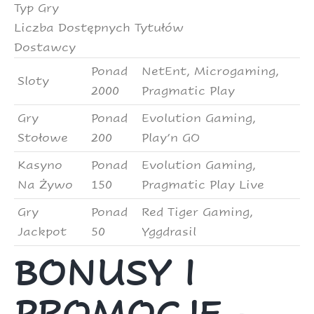
Typ Gry
Liczba Dostępnych Tytułów
Dostawcy
Ponad
NetEnt, Microgaming,
Sloty
2000
Pragmatic Play
Gry
Ponad
Evolution Gaming,
Stołowe
200
Play’n GO
Kasyno
Ponad
Evolution Gaming,
Na Żywo
150
Pragmatic Play Live
Gry
Ponad
Red Tiger Gaming,
Jackpot
50
Yggdrasil
BONUSY I
PROMOCJE –