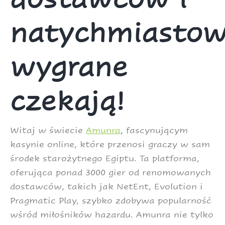
natychmiasto
wygrane
czekają!
Witaj w świecie
Amunra
, fascynującym
kasynie online, które przenosi graczy w sam
środek starożytnego Egiptu. Ta platforma,
oferująca ponad 3000 gier od renomowanych
dostawców, takich jak NetEnt, Evolution i
Pragmatic Play, szybko zdobywa popularność
wśród miłośników hazardu. Amunra nie tylko