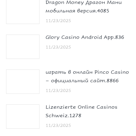
Dragon Money Драгон Мани
мобильная версия.4085
11/23/2025
Glory Casino Android App.836
11/23/2025
играть в онлайн Pinco Casino
– официальный сайт.8866
11/23/2025
Lizenzierte Online Casinos
Schweiz.1278
11/23/2025