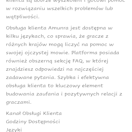
klienta są dobrze wyszkoleni i gotowi pomóc
w rozwiązaniu wszelkich problemów lub
wątpliwości.
Obsługa klienta Amunra jest dostępna w
kilku językach, co sprawia, że gracze z
różnych krajów mogą liczyć na pomoc w
swojej ojczystej mowie. Platforma posiada
również obszerną sekcję FAQ, w której
znajdziesz odpowiedzi na najczęściej
zadawane pytania. Szybka i efektywna
obsługa klienta to kluczowy element
budowania zaufania i pozytywnych relacji z
graczami.
Kanał Obsługi Klienta
Godziny Dostępności
Języki