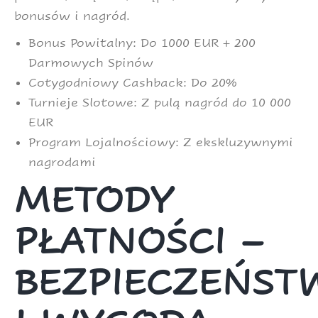
bonusów i nagród.
Bonus Powitalny: Do 1000 EUR + 200
Darmowych Spinów
Cotygodniowy Cashback: Do 20%
Turnieje Slotowe: Z pulą nagród do 10 000
EUR
Program Lojalnościowy: Z ekskluzywnymi
nagrodami
METODY
PŁATNOŚCI –
BEZPIECZEŃST