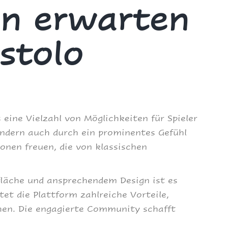
en erwarten
stolo
eine Vielzahl von Möglichkeiten für Spieler
sondern auch durch ein prominentes Gefühl
onen freuen, die von klassischen
rfläche und ansprechendem Design ist es
tet die Plattform zahlreiche Vorteile,
ehen. Die engagierte Community schafft