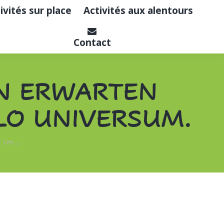
ivités sur place
Activités aux alentours
Contact
N ERWARTEN
LO UNIVERSUM.
r im…