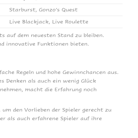
Starburst, Gonzo’s Quest
Live Blackjack, Live Roulette
ets auf dem neuesten Stand zu bleiben.
nd innovative Funktionen bieten.
infache Regeln und hohe Gewinnchancen aus.
hes Denken als auch ein wenig Glück
lzunehmen, macht die Erfahrung noch
, um den Vorlieben der Spieler gerecht zu
 als auch erfahrene Spieler auf ihre