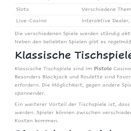
Slots
Verschiedene Them
Live-Casino
Interaktive Dealer
Die verschiedenen Spiele werden ständig aktu
Neben den beliebten Spielen gibt es regelmä
Klassische Tischspiel
Klassische Tischspiele sind im
Pistolo
Casino 
Besonders Blackjack und Roulette sind Favor
erfordern. Die Möglichkeit, gegen andere Sp
spannender.
Ein weiterer Vorteil der Tischspiele ist, da
werden. Spieler können zwischen verschiede
Kosten kommen.