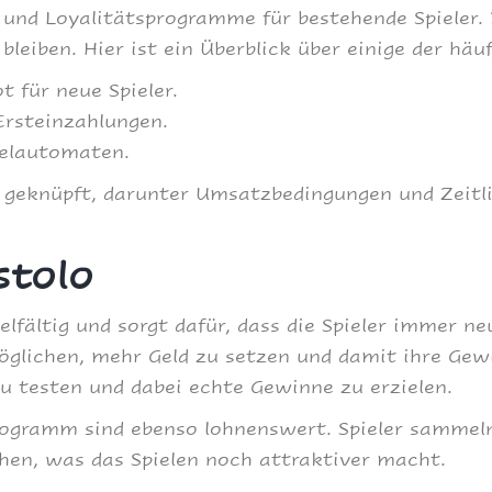
und Loyalitätsprogramme für bestehende Spieler. D
leiben. Hier ist ein Überblick über einige der häu
 für neue Spieler.
Ersteinzahlungen.
ielautomaten.
geknüpft, darunter Umsatzbedingungen und Zeitlimi
stolo
elfältig und sorgt dafür, dass die Spieler immer n
rmöglichen, mehr Geld zu setzen und damit ihre Ge
zu testen und dabei echte Gewinne zu erzielen.
ogramm sind ebenso lohnenswert. Spieler sammeln
hen, was das Spielen noch attraktiver macht.