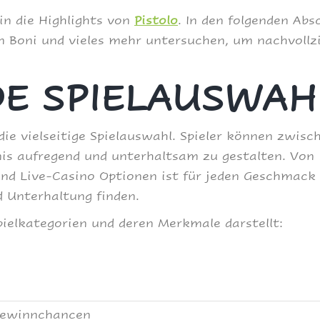
 in die Highlights von
Pistolo
. In den folgenden Abs
ren Boni und vieles mehr untersuchen, um nachvo
E SPIELAUSWAHL
die vielseitige Spielauswahl. Spieler können zwisc
ebnis aufregend und unterhaltsam zu gestalten. Von
d Live-Casino Optionen ist für jeden Geschmack et
d Unterhaltung finden.
Spielkategorien und deren Merkmale darstellt:
 Gewinnchancen