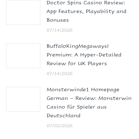
Doctor Spins Casino Review:
App Features, Playability and
Bonuses
07/14/2026
BuffaloKingMegawaysI
Premium: A Hyper-Detailed
Review for UK Players
07/14/2026
Monsterwinde1 Homepage
German – Review: Monsterwin
Casino für Spieler aus
Deutschland
07/02/2026