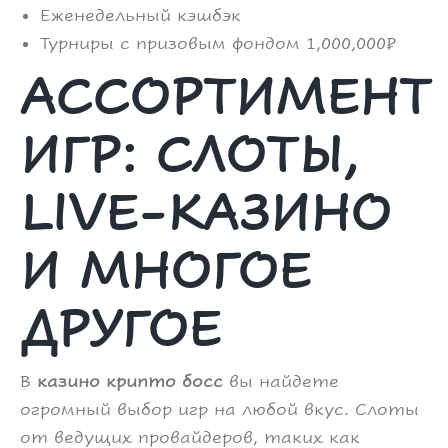
Еженедельный кэшбэк
Турниры с призовым фондом 1,000,000₽
АССОРТИМЕНТ
ИГР: СЛОТЫ,
LIVE-КАЗИНО
И МНОГОЕ
ДРУГОЕ
В
казино крипто босс
вы найдете
огромный выбор игр на любой вкус. Слоты
от ведущих провайдеров, таких как