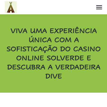
VIVA UMA EXPERIÊNCIA
ÚNICA COM A
SOFISTICAÇÃO DO CASINO
ONLINE SOLVERDE E
DESCUBRA A VERDADEIRA
DIVE
Vous êtes ici :