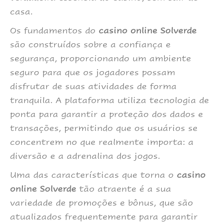
casa.
Os fundamentos do
casino online Solverde
são construídos sobre a confiança e
segurança, proporcionando um ambiente
seguro para que os jogadores possam
disfrutar de suas atividades de forma
tranquila. A plataforma utiliza tecnologia de
ponta para garantir a proteção dos dados e
transações, permitindo que os usuários se
concentrem no que realmente importa: a
diversão e a adrenalina dos jogos.
Uma das características que torna o
casino
online Solverde
tão atraente é a sua
variedade de promoções e bônus, que são
atualizados frequentemente para garantir