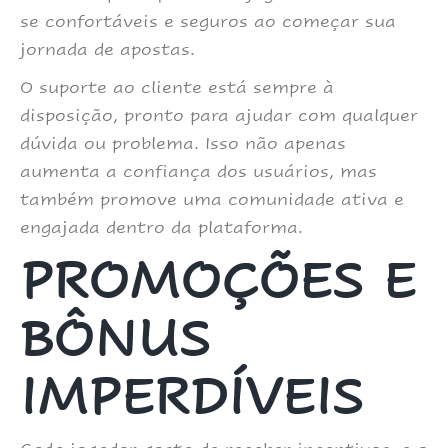
se confortáveis e seguros ao começar sua
jornada de apostas.
O suporte ao cliente está sempre à
disposição, pronto para ajudar com qualquer
dúvida ou problema. Isso não apenas
aumenta a confiança dos usuários, mas
também promove uma comunidade ativa e
engajada dentro da plataforma.
PROMOÇÕES E
BÔNUS
IMPERDÍVEIS