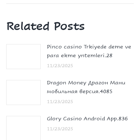
Related Posts
Pinco casino Trkiyede deme ve
para ekme yntemleri.28
11/23/2025
Dragon Money Драгон Мани
мобильная версия.4085
11/23/2025
Glory Casino Android App.836
11/23/2025