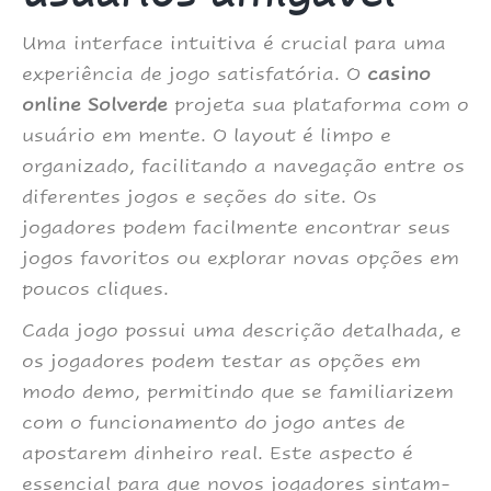
Uma interface intuitiva é crucial para uma
experiência de jogo satisfatória. O
casino
online Solverde
projeta sua plataforma com o
usuário em mente. O layout é limpo e
organizado, facilitando a navegação entre os
diferentes jogos e seções do site. Os
jogadores podem facilmente encontrar seus
jogos favoritos ou explorar novas opções em
poucos cliques.
Cada jogo possui uma descrição detalhada, e
os jogadores podem testar as opções em
modo demo, permitindo que se familiarizem
com o funcionamento do jogo antes de
apostarem dinheiro real. Este aspecto é
essencial para que novos jogadores sintam-