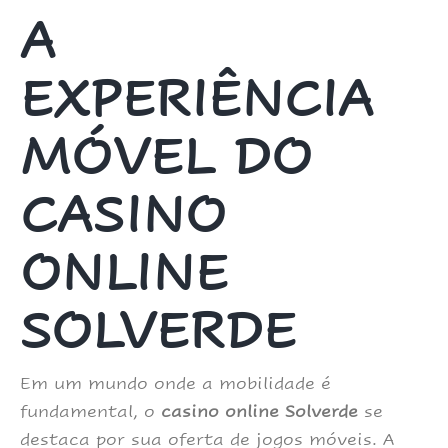
A
EXPERIÊNCIA
MÓVEL DO
CASINO
ONLINE
SOLVERDE
Em um mundo onde a mobilidade é
fundamental, o
casino online Solverde
se
destaca por sua oferta de jogos móveis. A