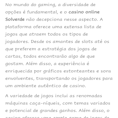
No mundo do gaming, a diversidade de
opções é fundamental, e o
casino online
Solverde
não decepciona nesse aspecto. A
plataforma oferece uma extensa lista de
jogos que atraem todos os tipos de
jogadores. Desde os amantes de slots até os
que preferem a estratégia dos jogos de
cartas, todos encontrarão algo de que
gostam. Além disso, a experiência é
enriquecida por gráficos estonteantes e sons
envolventes, transportando os jogadores para
um ambiente autêntico de casino.
A variedade de jogos inclui as renomadas
máquinas caça-níqueis, com temas variados
e potencial de grandes ganhos. Além disso, o
casino oferece uma ampla gama de jogos de