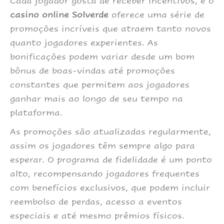
Cada jogador gosta de receber incentivos, e o
casino online Solverde
oferece uma série de
promoções incríveis que atraem tanto novos
quanto jogadores experientes. As
bonificações podem variar desde um bom
bônus de boas-vindas até promoções
constantes que permitem aos jogadores
ganhar mais ao longo de seu tempo na
plataforma.
As promoções são atualizadas regularmente,
assim os jogadores têm sempre algo para
esperar. O programa de fidelidade é um ponto
alto, recompensando jogadores frequentes
com benefícios exclusivos, que podem incluir
reembolso de perdas, acesso a eventos
especiais e até mesmo prêmios físicos.