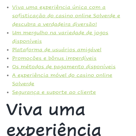
Viva uma experiência única com a
sofisticação do casino online Solverde e
descubra a verdadeira diversão!
Um mergulho na variedade de jogos
disponíveis
Plataforma de usuários amigável
Promoções e bônus imperdíveis
Os métodos de pagamento disponíveis
A experiência móvel do casino online
Solverde
Segurança e suporte ao cliente
Viva uma
experiência