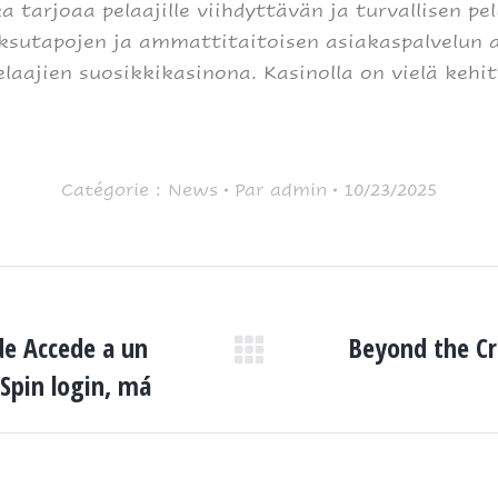
a tarjoaa pelaajille viihdyttävän ja turvallisen p
sutapojen ja ammattitaitoisen asiakaspalvelun an
ajien suosikkikasinona. Kasinolla on vielä kehit
Catégorie :
News
Par
admin
10/23/2025
de Accede a un
Beyond the Cr
Article
Spin login, má
suivant
: