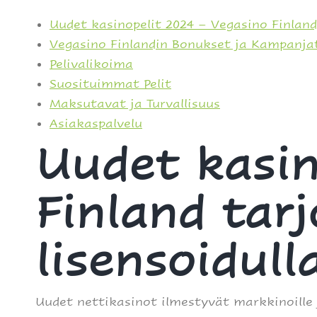
Uudet kasinopelit 2024 – Vegasino Finland 
Vegasino Finlandin Bonukset ja Kampanja
Pelivalikoima
Suosituimmat Pelit
Maksutavat ja Turvallisuus
Asiakaspalvelu
Uudet kasin
Finland tarj
lisensoidull
Uudet nettikasinot ilmestyvät markkinoille