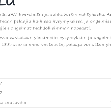
LU
lla 24/7 live-chatin ja sähköpostin välityksellä. 
amaan pelaajia kaikissa kysymyksissä ja ongelmiss
aajien ongelmat mahdollisimman nopeasti.
ssa vastataan yleisimpiin kysymyksiin ja ongelmii
s UKK-osio ei anna vastausta, pelaaja voi ottaa yh
7
7
a saatavilla