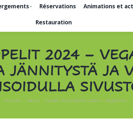
ergements
Réservations
Animations et act
Restauration
PELIT 2024 – VEG
 JÄNNITYSTÄ JA 
NSOIDULLA SIVUST
Vous êtes ici :
Accueil
News
Uudet kasinopelit 2024 – Vegasino…