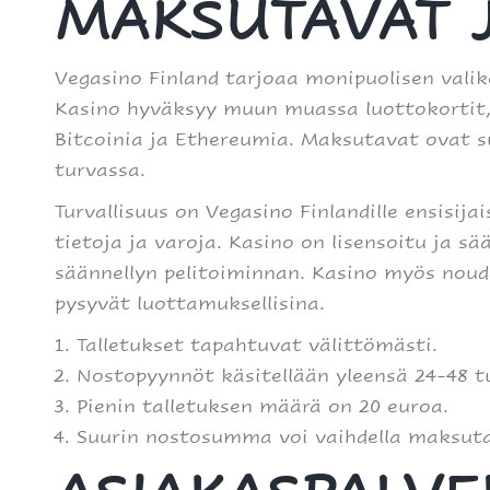
MAKSUTAVAT 
Vegasino Finland tarjoaa monipuolisen valiko
Kasino hyväksyy muun muassa luottokortit, 
Bitcoinia ja Ethereumia. Maksutavat ovat suo
turvassa.
Turvallisuus on Vegasino Finlandille ensisij
tietoja ja varoja. Kasino on lisensoitu ja 
säännellyn pelitoiminnan. Kasino myös noud
pysyvät luottamuksellisina.
Talletukset tapahtuvat välittömästi.
Nostopyynnöt käsitellään yleensä 24-48 tu
Pienin talletuksen määrä on 20 euroa.
Suurin nostosumma voi vaihdella maksuta