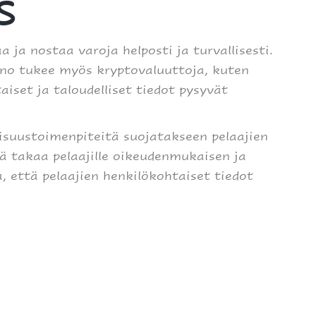
S
ja nostaa varoja helposti ja turvallisesti.
ino tukee myös kryptovaluuttoja, kuten
iset ja taloudelliset tiedot pysyvät
llisuustoimenpiteitä suojatakseen pelaajien
kä takaa pelaajille oikeudenmukaisen ja
 että pelaajien henkilökohtaiset tiedot