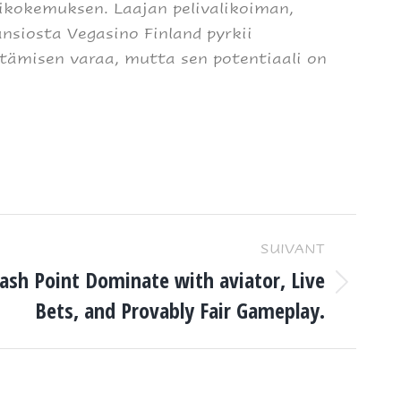
elikokemuksen. Laajan pelivalikoiman,
siosta Vegasino Finland pyrkii
tämisen varaa, mutta sen potentiaali on
SUIVANT
ash Point Dominate with aviator, Live
Bets, and Provably Fair Gameplay.