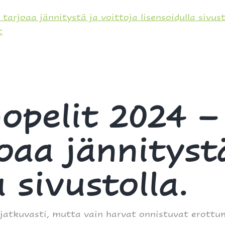
tarjoaa jännitystä ja voittoja lisensoidulla sivust
t
opelit 2024 –
oaa jännityst
a sivustolla.
 jatkuvasti, mutta vain harvat onnistuvat erott