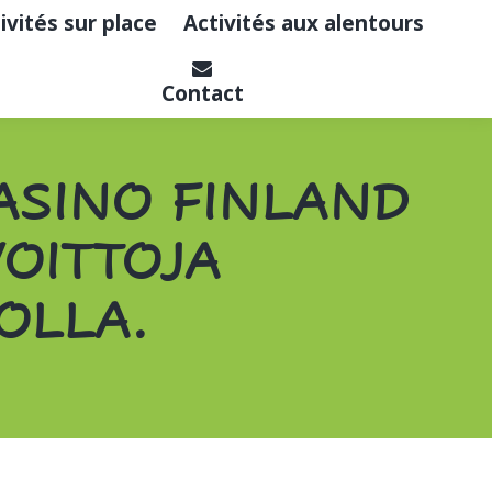
ivités sur place
Activités aux alentours
Contact
ASINO FINLAND
VOITTOJA
OLLA.