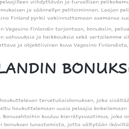
elaajilleen viihdyttävän ja turvallisen pelikokem
nmukaisen ja säännellyn pelitoiminnan. Laajan pel
ino Finland pyrkii vakiinnuttamaan asemansa suom
n Vegasino Finlandin tarjontaan, bonuksiin, peliv
 vahvuuksia ja heikkouksia sekä vertailemme sitä
tava ja objektiivinen kuva Vegasino Finlandista,
LANDIN BONUKS
en houkuttelevan tervetuliaisbonuksen, joka sisält
iteltu houkuttelemaan uusia pelaajia kokeilemaan
 Bonusehtoihin kuuluu kierrätysvaatimus, joka on 
 bonuksen lunastamista, jotta vältytään ikäviltä 