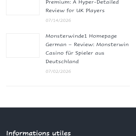
Premium: A Hyper-Detailed
Review for UK Players
07/14/2026
Monsterwinde1 Homepage
German – Review: Monsterwin
Casino für Spieler aus
Deutschland
07/02/2026
Informations utiles