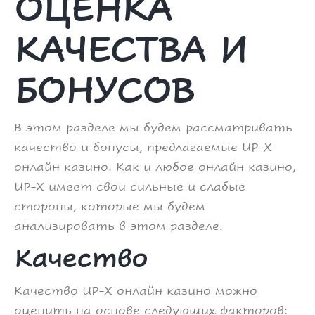
ОЦЕНКА
КАЧЕСТВА И
БОНУСОВ
В этом разделе мы будем рассматривать
качество и бонусы, предлагаемые UP-X
онлайн казино. Как и любое онлайн казино,
UP-X имеет свои сильные и слабые
стороны, которые мы будем
анализировать в этом разделе.
Качество
Качество UP-X онлайн казино можно
оценить на основе следующих факторов: