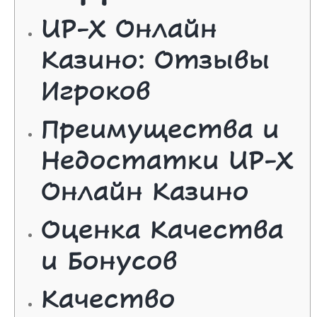
UP-X Онлайн
Казино: Отзывы
Игроков
Преимущества и
Недостатки UP-X
Онлайн Казино
Оценка Качества
и Бонусов
Качество