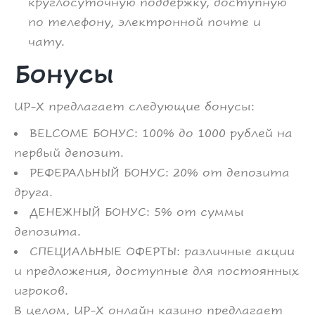
круглосуточную поддержку, доступную
по телефону, электронной почте и
чату.
Бонусы
UP-X предлагает следующие бонусы:
ВELCOME БОНУС: 100% до 1000 рублей на
первый депозит.
РЕФЕРАЛЬНЫЙ БОНУС: 20% от депозита
друга.
ДЕНЕЖНЫЙ БОНУС: 5% от суммы
депозита.
СПЕЦИАЛЬНЫЕ ОФЕРТЫ: различные акции
и предложения, доступные для постоянных
игроков.
В целом, UP-X онлайн казино предлагает