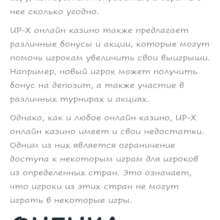
нее сколько угодно.
UP-X онлайн казино также предлагает
различные бонусы и акции, которые могут
помочь игрокам увеличить свои выигрыши.
Например, новый игрок может получить
бонус на депозит, а также участие в
различных турнирах и акциях.
Однако, как и любое онлайн казино, UP-X
онлайн казино имеет и свои недостатки.
Одним из них является ограничение
доступа к некоторым играм для игроков
из определенных стран. Это означает,
что игроки из этих стран не могут
играть в некоторые игры.