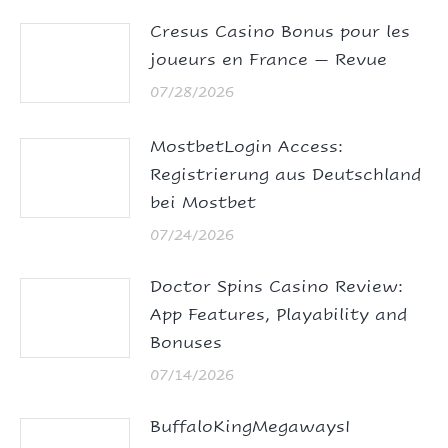
Cresus Casino Bonus pour les
joueurs en France — Revue
07/28/2026
MostbetLogin Access:
Registrierung aus Deutschland
bei Mostbet
07/24/2026
Doctor Spins Casino Review:
App Features, Playability and
Bonuses
07/14/2026
BuffaloKingMegawaysI