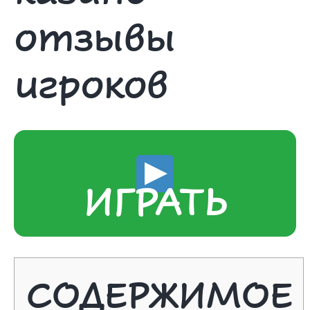
отзывы
игроков
ИГРАТЬ
СОДЕРЖИМОЕ