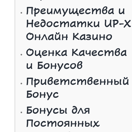
Преимущества и
Недостатки UP-X
Онлайн Казино
Оценка Качества
и Бонусов
Приветственный
Бонус
Бонусы для
Постоянных