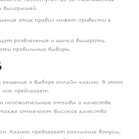
и выигрышей.
ушение этих правил может привести к
ищут развлечения и шанса выиграть.
ать правильные выборы.
В
 решение о выборе онлайн-казино. В этом
 оно предлагает.
ют положительные отзывы о качестве
и также отмечают высокое качество
он. Казино предлагает различные бонусы,