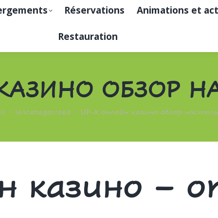
ergements
Réservations
Animations et act
Restauration
КАЗИНО ОБЗОР Н
êtes ici :
il
Uncategorized
UP-X онлайн казино обзор насто
н казино – 