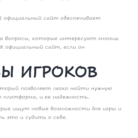
-X официальный сайт обеспечивает
на вопросы, которые интересуют многих
X официальный сайт, если он
ВЫ ИГРОКОВ
оторый позволяет легко найти нужную
 платформа, и ее надежность.
торые ищут новые возможности для игры и
ь это и судить о себе.