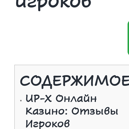
игроков
СОДЕРЖИМО
UP-X Онлайн
Казино: Отзывы
Игроков