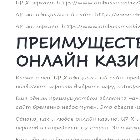
UP-X зеркало: https://www.ombudsmanbiz72
AP икс официальный сайт: https://www.om
AP икс зеркало: https://www.ombudsmanbiz
ПРЕИМУЩЕСТВ
ОНЛАЙН КАЗ
Кроме того, UP-X официальный сайт пред
позволяет игрокам выбрать игру, котора
Еще одним преимуществом является налич
сайт временно недоступен. Это обеспечи
Однако, как и любое онлайн казино, UP-X
игроков из определенных стран. Это мо
Еще одним недостатком является то, чт