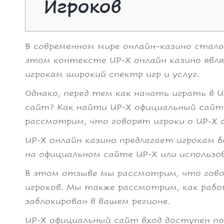
Игроков
В современном мире онлайн-казино стало
этом контексте UP-X онлайн казино явля
игрокам широкий спектр игр и услуг.
Однако, перед тем как начать играть в U
сайт? Как найти UP-X официальный сайт
рассмотрим, что говорят игроки о UP-X о
UP-X онлайн казино предлагает игрокам б
на официальном сайте UP-X или использов
В этом отзыве мы рассмотрим, что гово
игроков. Мы также рассмотрим, как рабо
заблокирован в вашем регионе.
UP-X официальный сайт вход доступен по