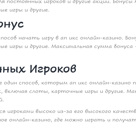
ля постоянных игроков и другие акции. Бонусы
ые игры и другие.
онус
особ начать игру в ап икс онлайн-казино. Бон
ые игры и другие. Максимальная сумма бонуса 
нных Игроков
е один способ, которым ап икс онлайн-казино 
х, включая слоты, карточные игры и другие. Ма
й.
ся игроками высоко из-за его высокого качеств
ое онлайн-казино, где можно играть и получат