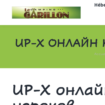
Héb
UP-X ОНЛАЙН 
Vous 
Accue
UP-X онлай