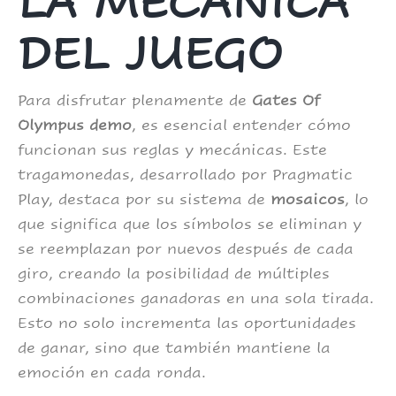
LA MECÁNICA
DEL JUEGO
Para disfrutar plenamente de
Gates Of
Olympus demo
, es esencial entender cómo
funcionan sus reglas y mecánicas. Este
tragamonedas, desarrollado por Pragmatic
Play, destaca por su sistema de
mosaicos
, lo
que significa que los símbolos se eliminan y
se reemplazan por nuevos después de cada
giro, creando la posibilidad de múltiples
combinaciones ganadoras en una sola tirada.
Esto no solo incrementa las oportunidades
de ganar, sino que también mantiene la
emoción en cada ronda.