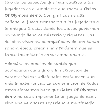
Uno de los aspectos que más cautiva a los
jugadores es el ambiente que rodea a
Gates
Of Olympus demo
. Con gráficos de alta
calidad, el juego transporta a los jugadores a
la antigua Grecia, donde los dioses gobiernan
un mundo lleno de misterio y riquezas. Los
detalles visuales, acompañados de una banda
sonora épica, crean una atmósfera que es
tanto intimidante como emocionante.
Además, los efectos de sonido que
acompañan cada giro y la activación de
características adicionales enriquecen aún
más la experiencia. La combinación de todos
estos elementos hace que
Gates Of Olympus
demo
no sea simplemente un juego de azar,
sino una verdadera experiencia multimedia