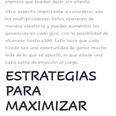
premios que pueden dejar sin aliento.
Otro aspecto importante a considerar son
los multiplicadores. Estos aparecen de
manera aleatoria y pueden aumentar las
ganancias en cada giro, con la posibilidad de
alcanzar hasta x500. Esto hace que cada
tirada sea una oportunidad de ganar mucho
más de lo que se apostó, lo que añade una
capa extra de emoción al juego.
ESTRATEGIAS
PARA
MAXIMIZAR