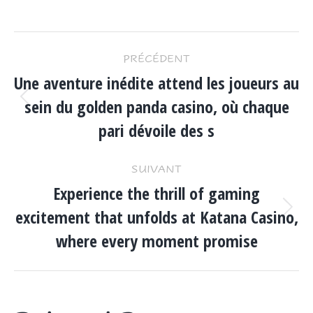
NAVIGATION
PRÉCÉDENT
ARTICLE
Une aventure inédite attend les joueurs au
sein du golden panda casino, où chaque
Article
précédent
pari dévoile des s
:
SUIVANT
Experience the thrill of gaming
excitement that unfolds at Katana Casino,
Article
suivant
where every moment promise
: