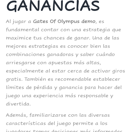
GANANCIAS
Al jugar a
Gates Of Olympus demo
, es
fundamental contar con una estrategia que
maximice tus chances de ganar. Una de las
mejores estrategias es conocer bien las
combinaciones ganadoras y saber cuándo
arriesgarse con apuestas más altas,
especialmente al estar cerca de activar giros
gratis. También es recomendable establecer
límites de pérdida y ganancia para hacer del
juego una experiencia más responsable y
divertida.
Además, familiarizarse con las diversas
características del juego permite a los
jugadores tomar decisiones más informadas.