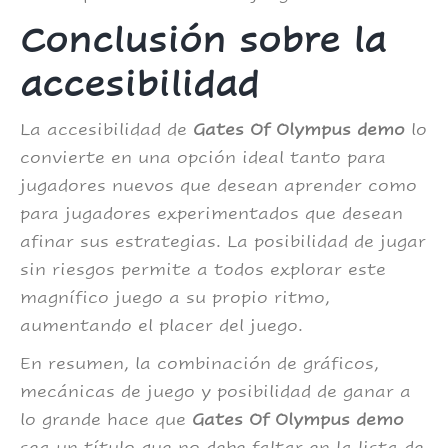
Conclusión sobre la
accesibilidad
La accesibilidad de
Gates Of Olympus demo
lo
convierte en una opción ideal tanto para
jugadores nuevos que desean aprender como
para jugadores experimentados que desean
afinar sus estrategias. La posibilidad de jugar
sin riesgos permite a todos explorar este
magnífico juego a su propio ritmo,
aumentando el placer del juego.
En resumen, la combinación de gráficos,
mecánicas de juego y posibilidad de ganar a
lo grande hace que
Gates Of Olympus demo
sea un título que no debe faltar en la lista de