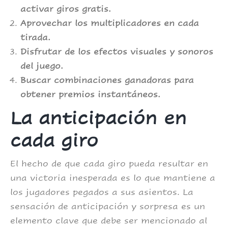
activar giros gratis.
Aprovechar los multiplicadores en cada
tirada.
Disfrutar de los efectos visuales y sonoros
del juego.
Buscar combinaciones ganadoras para
obtener premios instantáneos.
La anticipación en
cada giro
El hecho de que cada giro pueda resultar en
una victoria inesperada es lo que mantiene a
los jugadores pegados a sus asientos. La
sensación de anticipación y sorpresa es un
elemento clave que debe ser mencionado al