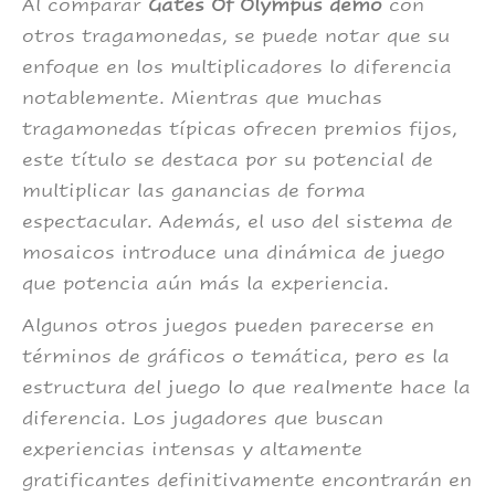
Al comparar
Gates Of Olympus demo
con
otros tragamonedas, se puede notar que su
enfoque en los multiplicadores lo diferencia
notablemente. Mientras que muchas
tragamonedas típicas ofrecen premios fijos,
este título se destaca por su potencial de
multiplicar las ganancias de forma
espectacular. Además, el uso del sistema de
mosaicos introduce una dinámica de juego
que potencia aún más la experiencia.
Algunos otros juegos pueden parecerse en
términos de gráficos o temática, pero es la
estructura del juego lo que realmente hace la
diferencia. Los jugadores que buscan
experiencias intensas y altamente
gratificantes definitivamente encontrarán en