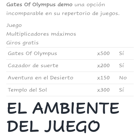
Gates Of Olympus demo
una opción
incomparable en su repertorio de juegos.
Juego
Multiplicadores máximos
Giros gratis
Gates Of Olympus
x500
Sí
Cazador de suerte
x200
Sí
Aventura en el Desierto
x150
No
Templo del Sol
x300
Sí
EL AMBIENTE
DEL JUEGO