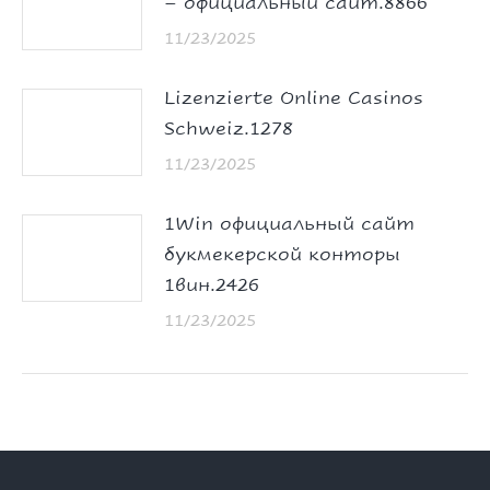
– официальный сайт.8866
11/23/2025
Lizenzierte Online Casinos
Schweiz.1278
11/23/2025
1Win официальный сайт
букмекерской конторы
1вин.2426
11/23/2025